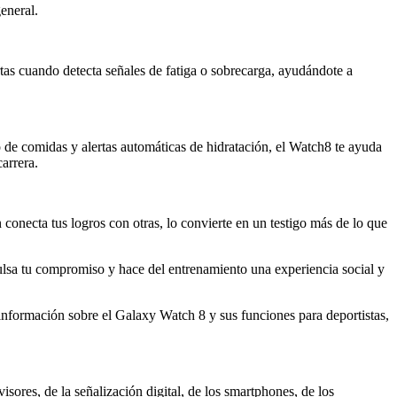
eneral.
rtas cuando detecta señales de fatiga o sobrecarga, ayudándote a
o de comidas y alertas automáticas de hidratación, el Watch8 te ayuda
arrera.
conecta tus logros con otras, lo convierte en un testigo más de lo que
lsa tu compromiso y hace del entrenamiento una experiencia social y
información sobre el Galaxy Watch 8 y sus funciones para deportistas,
ores, de la señalización digital, de los smartphones, de los