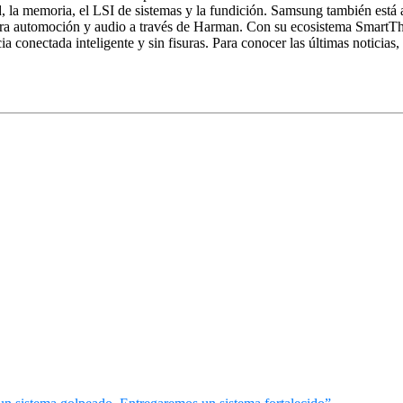
red, la memoria, el LSI de sistemas y la fundición. Samsung también est
ara automoción y audio a través de Harman. Con su ecosistema SmartThing
cia conectada inteligente y sin fisuras. Para conocer las últimas noticias