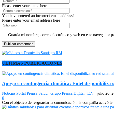
Please enter your name here
You have entered an incorrect email address!
Please enter your email address here
Guarda mi nombre, correo electrónico y web en este navegador p
ÚLTIMAS PUBLICACIONES
Apoyo en contingencia climática: Entel disponibiliza s
Noticias
Portal Prensa Salud | Grupo Prensa Digital | E.V
-
julio 20, 
0
Con el objetivo de resguardar la comunicación, la compañía activó temp