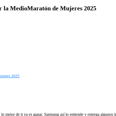
rer la MedioMaratón de Mujeres 2025
ar lo mejor de ti ya es ganar. Samsung así lo entiende y entrega algunos