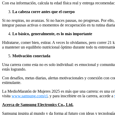
Con esa información, calcula tu edad física real y entrega recomendac
La cabeza corre antes que el cuerpo
Si no respiras, no avanzas. Si no haces pausas, no progresas. Por ello
integrar pausas activas o momentos de recuperación en tu rutina diaria
Lo básico, generalmente, es lo más importante
Hidratarse, comer bien, estirar. A veces lo olvidamos, pero correr 21
a mantener un equilibrio nutricional óptimo durante todo tu entrenamie
Motivación conectada
Una carrera como esta no es solo individual: es emocional y comunitari
estás logrando.
Con desafíos, metas diarias, alertas motivacionales y conexión con 
estimulante.
La MedioMaratón de Mujeres 2025 es más que una carrera: es una celeb
visita
www.samsung.com/cl
, y para inscribirte en la carrera, accede a
Acerca de Samsung Electronics Co., Ltd.
Samsung inspira al mundo y da forma al futuro con ideas y tecnologías