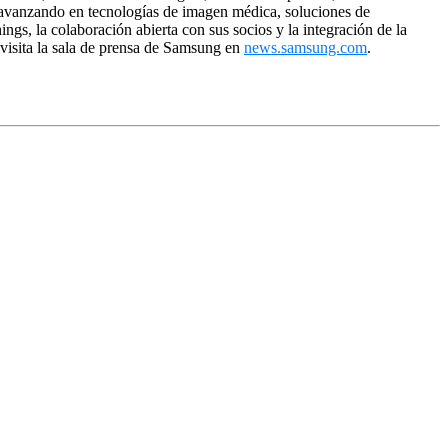
á avanzando en tecnologías de imagen médica, soluciones de
s, la colaboración abierta con sus socios y la integración de la
, visita la sala de prensa de Samsung en
news.samsung.com
.