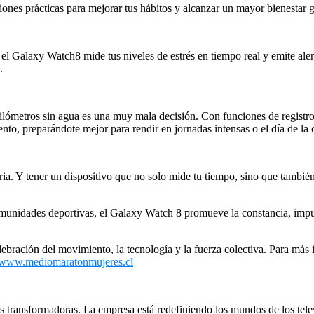
iones prácticas para mejorar tus hábitos y alcanzar un mayor bienestar g
, el Galaxy Watch8 mide tus niveles de estrés en tiempo real y emite ale
.
 kilómetros sin agua es una muy mala decisión. Con funciones de registr
nto, preparándote mejor para rendir en jornadas intensas o el día de la c
a. Y tener un dispositivo que no solo mide tu tiempo, sino que también 
comunidades deportivas, el Galaxy Watch 8 promueve la constancia, impu
ración del movimiento, la tecnología y la fuerza colectiva. Para más 
www.mediomaratonmujeres.cl
 transformadoras. La empresa está redefiniendo los mundos de los televis