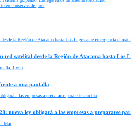
un sistema golpeado. Entregaremos un sistema fortalecido”
cto en conservas de jurel
su red satelital desde la Región de Atacama hasta Los 
frente a una pantalla
8: nueva ley obligará a las empresas a prepararse par