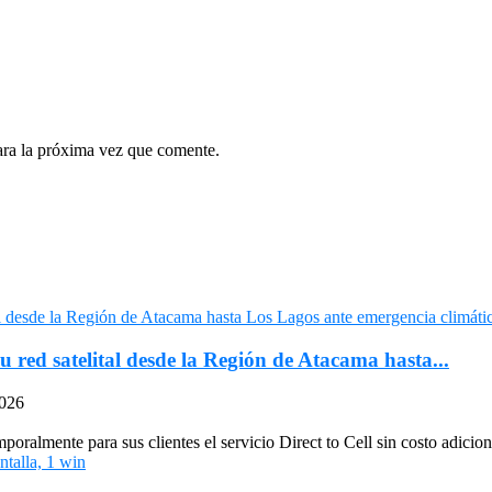
ara la próxima vez que comente.
u red satelital desde la Región de Atacama hasta...
2026
oralmente para sus clientes el servicio Direct to Cell sin costo adiciona