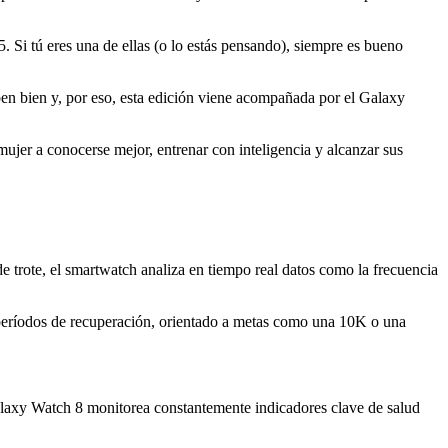
 Si tú eres una de ellas (o lo estás pensando), siempre es bueno
en bien y, por eso, esta edición viene acompañada por el Galaxy
jer a conocerse mejor, entrenar con inteligencia y alcanzar sus
 trote, el smartwatch analiza en tiempo real datos como la frecuencia
y períodos de recuperación, orientado a metas como una 10K o una
alaxy Watch 8 monitorea constantemente indicadores clave de salud