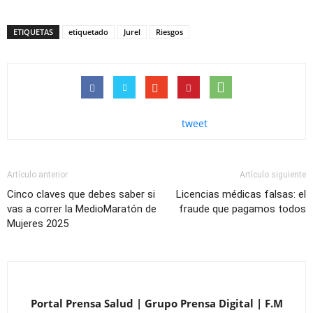
ETIQUETAS
etiquetado
Jurel
Riesgos
tweet
Artículo anterior
Artículo siguiente
Cinco claves que debes saber si
Licencias médicas falsas: el
vas a correr la MedioMaratón de
fraude que pagamos todos
Mujeres 2025
Portal Prensa Salud | Grupo Prensa Digital | F.M