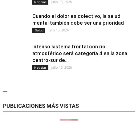
julio 15, 2026
Noticias
Cuando el dolor es colectivo, la salud
mental también debe ser una prioridad
julio 15, 2026
Salud
Intenso sistema frontal con río
atmosférico será categoría 4 en la zona
centro-sur de...
julio 15, 2026
Noticias
—
PUBLICACIONES MÁS VISTAS