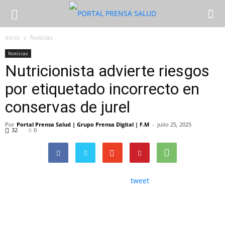
Inicio
Noticias
Noticias
Nutricionista advierte riesgos
por etiquetado incorrecto en
conservas de jurel
Por
Portal Prensa Salud | Grupo Prensa Digital | F.M
-
julio 25, 2025
32
0
tweet