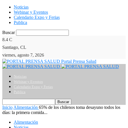
Noticias
Webinar y Eventos
Calendario Expo y Ferias
Publica
Buscar
8.4
C
Santiago, CL
viernes, agosto 7, 2026
Portal Prensa Salud
Noticias
Webinar y Eventos
Calendario Expo y Ferias
Publica
Inicio
Alimentación
65% de los chilenos toma desayuno todos los
días: la primera comida...
Alimentación
Noticias