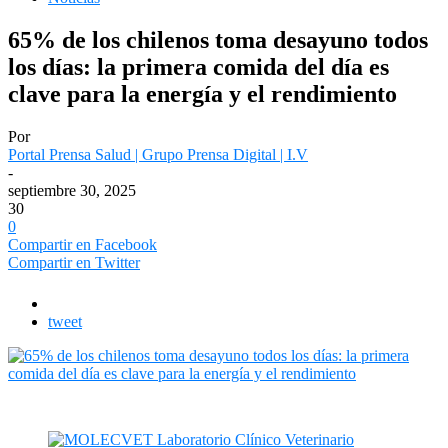
65% de los chilenos toma desayuno todos
los días: la primera comida del día es
clave para la energía y el rendimiento
Por
Portal Prensa Salud | Grupo Prensa Digital | I.V
-
septiembre 30, 2025
30
0
Compartir en Facebook
Compartir en Twitter
tweet