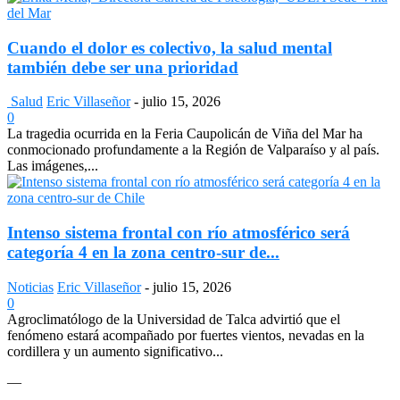
Cuando el dolor es colectivo, la salud mental
también debe ser una prioridad
Salud
Eric Villaseñor
-
julio 15, 2026
0
La tragedia ocurrida en la Feria Caupolicán de Viña del Mar ha
conmocionado profundamente a la Región de Valparaíso y al país.
Las imágenes,...
Intenso sistema frontal con río atmosférico será
categoría 4 en la zona centro-sur de...
Noticias
Eric Villaseñor
-
julio 15, 2026
0
Agroclimatólogo de la Universidad de Talca advirtió que el
fenómeno estará acompañado por fuertes vientos, nevadas en la
cordillera y un aumento significativo...
—