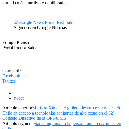
jornada más nutritivo y equilibrado.
Síguenos en Google Noticias
Equipo Prensa
Portal Prensa Salud
Compartir
Facebook
Twitter
tweet
Artículo anterior
Ministra Ximena Aguilera destaca experiencia de
Chile en acceso a tecnologías sanitarias de alto costo en el 62º
Consejo Directivo de la OPS/OMS
Artículo siguiente
Samsung busca a la persona que más camina en
Chile