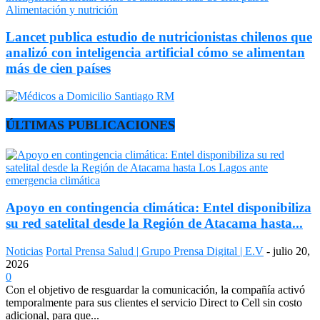
Alimentación y nutrición
Lancet publica estudio de nutricionistas chilenos que
analizó con inteligencia artificial cómo se alimentan
más de cien países
ÚLTIMAS PUBLICACIONES
Apoyo en contingencia climática: Entel disponibiliza
su red satelital desde la Región de Atacama hasta...
Noticias
Portal Prensa Salud | Grupo Prensa Digital | E.V
-
julio 20,
2026
0
Con el objetivo de resguardar la comunicación, la compañía activó
temporalmente para sus clientes el servicio Direct to Cell sin costo
adicional, para que...