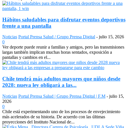
Hábitos saludables para disfrutar eventos deportivos
frente a una pantalla
Noticias
Portal Prensa Salud / Grupo Prensa Digital
-
julio 15, 2026
0
Ver deporte puede reunir a familias y amigos, pero las transmisiones
largas también implican muchas horas sentados, exposición a
pantallas y cambios en el...
Chile tendrá más adultos mayores que niños desde
2028: nueva ley obligará a las...
Noticias
Portal Prensa Salud | Grupo Prensa Digital | F.M
-
julio 15,
2026
0
Chile está experimentando uno de los procesos de envejecimiento
más acelerados de su historia. De acuerdo con las últimas
proyecciones del Instituto Nacional de...