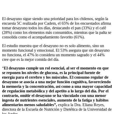
El desayuno sigue siendo una prioridad para los chilenos, según la
encuesta 5C realizada por Cadem, el 65% de los encuestados afirma
tomar desayuno todos los días, destacando el pan (33%) y el café
(28%) como los elementos más consumidos, mientras que la palta se
consolida como el acompañamiento favorito (61%).
El estudio muestra que el desayuno no es solo alimento, sino un
momento funcional y emocional. El 53% asegura que sin desayuno
no funciona, el 47% lo considera un momento sagrado y el 44%
cree que es la mejor comida del día.
“
El desayuno cumple un rol esencial, al ser el momento en que
se reponen los niveles de glucosa, es la principal fuente de
energía para el cerebro y los músculos. El consumo regular de
desayuno se asocia a una mejor función cognitiva, favoreciendo
la memoria y la concentración, así como a una mayor capacidad
de regulación metabólica y del apetito a lo largo del día. Por el
contrario, omitir el desayuno se ha vinculado con una menor
ingesta de nutrientes esenciales, aumento de la fatiga y hábitos
alimentarios menos saludables”,
explica la Dra. Eliana Reyes,
directora de la Escuela de Nutrición y Dietética de la Universidad de
los Andes.