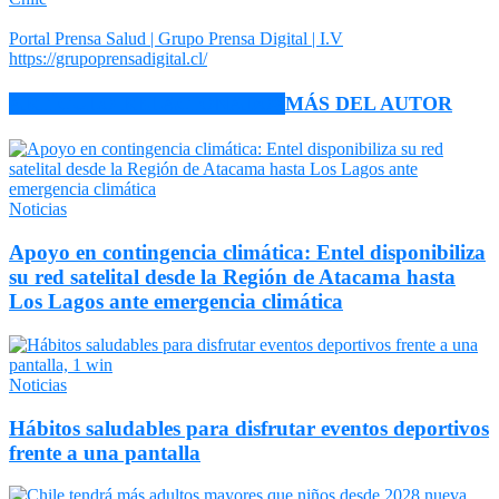
Portal Prensa Salud | Grupo Prensa Digital | I.V
https://grupoprensadigital.cl/
ARTÍCULO RELACIONADOS
MÁS DEL AUTOR
Noticias
Apoyo en contingencia climática: Entel disponibiliza
su red satelital desde la Región de Atacama hasta
Los Lagos ante emergencia climática
Noticias
Hábitos saludables para disfrutar eventos deportivos
frente a una pantalla