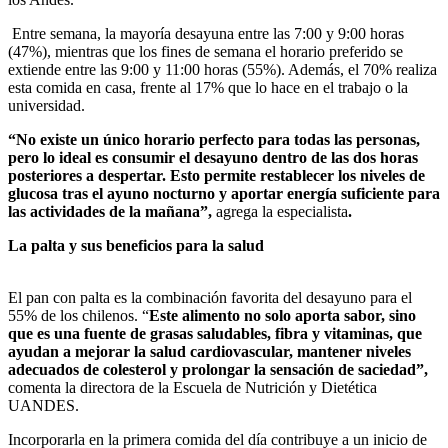
Entre semana, la mayoría desayuna entre las 7:00 y 9:00 horas
(47%), mientras que los fines de semana el horario preferido se
extiende entre las 9:00 y 11:00 horas (55%). Además, el 70% realiza
esta comida en casa, frente al 17% que lo hace en el trabajo o la
universidad.
“No existe un único horario perfecto para todas las personas,
pero lo ideal es consumir el desayuno dentro de las dos horas
posteriores a despertar. Esto permite restablecer los niveles de
glucosa tras el ayuno nocturno y aportar energía suficiente para
las actividades de la mañana”,
agrega la especialista
.
La palta y sus beneficios para la salud
El pan con palta es la combinación favorita del desayuno para el
55% de los chilenos. “
Este alimento no solo aporta sabor, sino
que es una fuente de grasas saludables, fibra y vitaminas, que
ayudan a mejorar la salud cardiovascular, mantener niveles
adecuados de colesterol y prolongar la sensación de saciedad”,
comenta la directora de la Escuela de Nutrición y Dietética
UANDES.
Incorporarla en la primera comida del día contribuye a un inicio de