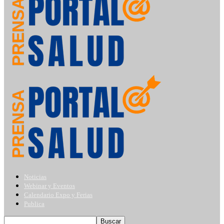
Noticias
Webinar y Eventos
Calendario Expo y Ferias
Publica