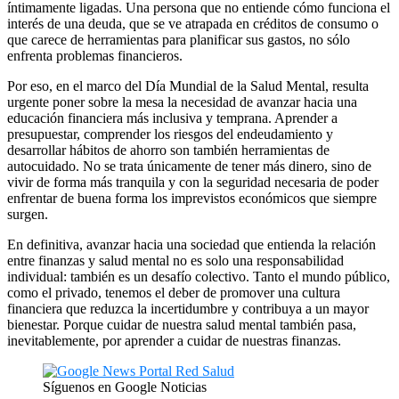
íntimamente ligadas. Una persona que no entiende cómo funciona el
interés de una deuda, que se ve atrapada en créditos de consumo o
que carece de herramientas para planificar sus gastos, no sólo
enfrenta problemas financieros.
Por eso, en el marco del Día Mundial de la Salud Mental, resulta
urgente poner sobre la mesa la necesidad de avanzar hacia una
educación financiera más inclusiva y temprana. Aprender a
presupuestar, comprender los riesgos del endeudamiento y
desarrollar hábitos de ahorro son también herramientas de
autocuidado. No se trata únicamente de tener más dinero, sino de
vivir de forma más tranquila y con la seguridad necesaria de poder
enfrentar de buena forma los imprevistos económicos que siempre
surgen.
En definitiva, avanzar hacia una sociedad que entienda la relación
entre finanzas y salud mental no es solo una responsabilidad
individual: también es un desafío colectivo. Tanto el mundo público,
como el privado, tenemos el deber de promover una cultura
financiera que reduzca la incertidumbre y contribuya a un mayor
bienestar. Porque cuidar de nuestra salud mental también pasa,
inevitablemente, por aprender a cuidar de nuestras finanzas.
Síguenos en Google Noticias