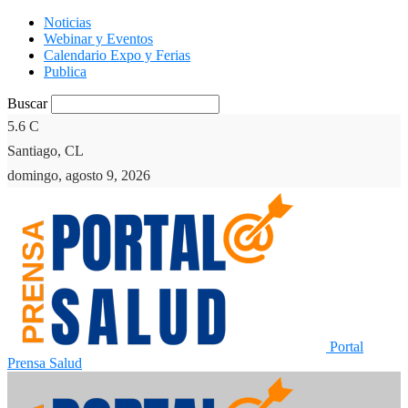
Noticias
Webinar y Eventos
Calendario Expo y Ferias
Publica
Buscar
5.6
C
Santiago, CL
domingo, agosto 9, 2026
Portal
Prensa Salud