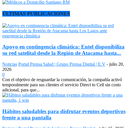
ÚLTIMAS PUBLICACIONES
Apoyo en contingencia climática: Entel disponibiliza
su red satelital desde la Región de Atacama hasta...
Noticias
Portal Prensa Salud | Grupo Prensa Digital | E.V
-
julio 20,
2026
0
Con el objetivo de resguardar la comunicación, la compañía activó
temporalmente para sus clientes el servicio Direct to Cell sin costo
adicional, para que...
Hábitos saludables para disfrutar eventos deportivos
frente a una pantalla