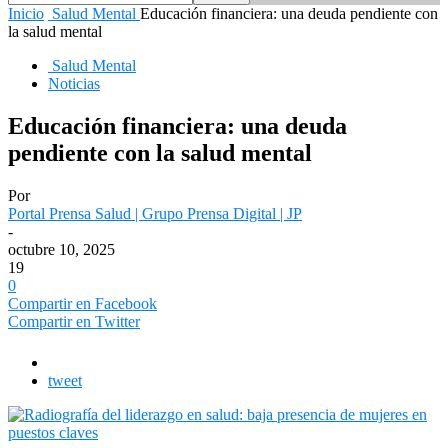
Inicio
Salud Mental
Educación financiera: una deuda pendiente con
la salud mental
Salud Mental
Noticias
Educación financiera: una deuda
pendiente con la salud mental
Por
Portal Prensa Salud | Grupo Prensa Digital | JP
-
octubre 10, 2025
19
0
Compartir en Facebook
Compartir en Twitter
tweet