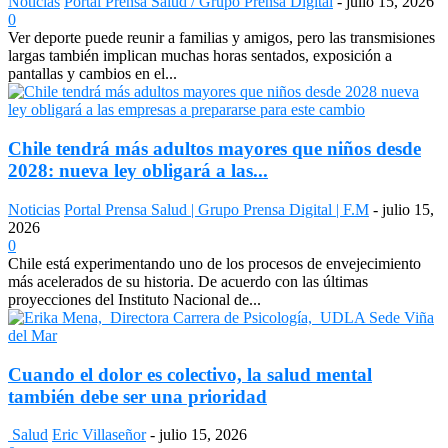
Noticias
Portal Prensa Salud / Grupo Prensa Digital
-
julio 15, 2026
0
Ver deporte puede reunir a familias y amigos, pero las transmisiones
largas también implican muchas horas sentados, exposición a
pantallas y cambios en el...
Chile tendrá más adultos mayores que niños desde
2028: nueva ley obligará a las...
Noticias
Portal Prensa Salud | Grupo Prensa Digital | F.M
-
julio 15,
2026
0
Chile está experimentando uno de los procesos de envejecimiento
más acelerados de su historia. De acuerdo con las últimas
proyecciones del Instituto Nacional de...
Cuando el dolor es colectivo, la salud mental
también debe ser una prioridad
Salud
Eric Villaseñor
-
julio 15, 2026