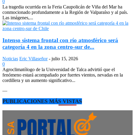
0
La tragedia ocurrida en la Feria Caupolicán de Viña del Mar ha
conmocionado profundamente a la Región de Valparaíso y al país.
Las imágenes,...
Intenso sistema frontal con río atmosférico será
categoría 4 en la zona centro-sur de...
Noticias
Eric Villaseñor
-
julio 15, 2026
0
Agroclimatólogo de la Universidad de Talca advirtió que el
fenómeno estará acompañado por fuertes vientos, nevadas en la
cordillera y un aumento significativo...
—
PUBLICACIONES MÁS VISTAS