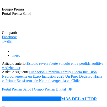
Equipo Prensa
Portal Prensa Salud
Compartir
Facebook
Twitter
tweet
Artículo anterior
Estudio revela fuerte vínculo entre pérdida auditiva
y Alzheimer
Artículo siguiente
Fundación Umbrella Family Lidera Inclusión
Neurodivergente en Expo Inclusión 2025 Un Paso Decisivo Hacia
el Primer Ecosistema de Neurodivergencia en Chile
Portal Prensa Salud | Grupo Prensa Digital | JP
ARTÍCULO RELACIONADOS
MÁS DEL AUTOR