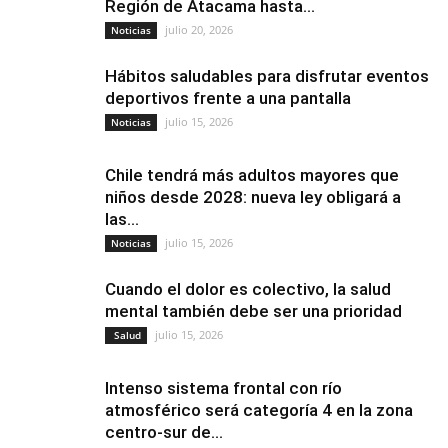
Región de Atacama hasta...
julio 20, 2026
Noticias
Hábitos saludables para disfrutar eventos
deportivos frente a una pantalla
julio 15, 2026
Noticias
Chile tendrá más adultos mayores que
niños desde 2028: nueva ley obligará a
las...
julio 15, 2026
Noticias
Cuando el dolor es colectivo, la salud
mental también debe ser una prioridad
julio 15, 2026
Salud
Intenso sistema frontal con río
atmosférico será categoría 4 en la zona
centro-sur de...