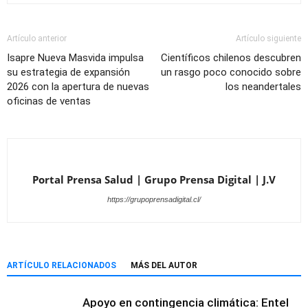
Artículo anterior
Artículo siguiente
Isapre Nueva Masvida impulsa
Científicos chilenos descubren
su estrategia de expansión
un rasgo poco conocido sobre
2026 con la apertura de nuevas
los neandertales
oficinas de ventas
Portal Prensa Salud | Grupo Prensa Digital | J.V
https://grupoprensadigital.cl/
ARTÍCULO RELACIONADOS
MÁS DEL AUTOR
Apoyo en contingencia climática: Entel