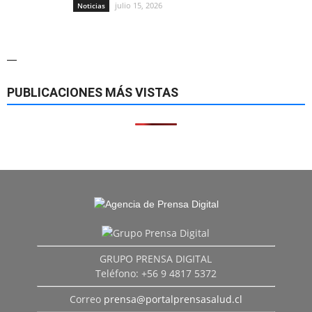
julio 15, 2026
Noticias
—
PUBLICACIONES MÁS VISTAS
GRUPO PRENSA DIGITAL
Teléfono: +56 9 4817 5372
Correo
prensa@portalprensasalud.cl