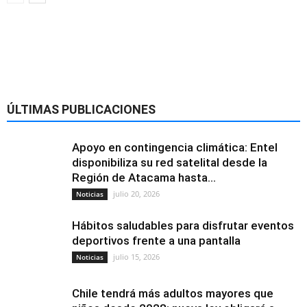
Alimentación y
nutrición
ÚLTIMAS PUBLICACIONES
Apoyo en contingencia climática: Entel
disponibiliza su red satelital desde la
Región de Atacama hasta...
julio 20, 2026
Noticias
Hábitos saludables para disfrutar eventos
deportivos frente a una pantalla
julio 15, 2026
Noticias
Chile tendrá más adultos mayores que