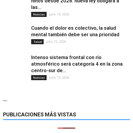
niños desde 2028: nueva ley obligará a
las...
julio 15, 2026
Noticias
Cuando el dolor es colectivo, la salud
mental también debe ser una prioridad
julio 15, 2026
Salud
Intenso sistema frontal con río
atmosférico será categoría 4 en la zona
centro-sur de...
julio 15, 2026
Noticias
—
PUBLICACIONES MÁS VISTAS