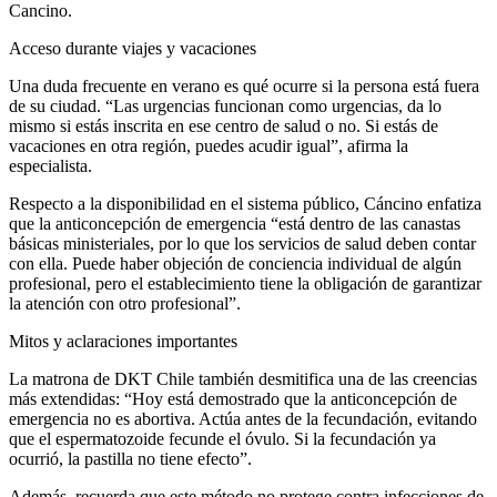
Cancino.
Acceso durante viajes y vacaciones
Una duda frecuente en verano es qué ocurre si la persona está fuera
de su ciudad. “Las urgencias funcionan como urgencias, da lo
mismo si estás inscrita en ese centro de salud o no. Si estás de
vacaciones en otra región, puedes acudir igual”, afirma la
especialista.
Respecto a la disponibilidad en el sistema público, Cáncino enfatiza
que la anticoncepción de emergencia “está dentro de las canastas
básicas ministeriales, por lo que los servicios de salud deben contar
con ella. Puede haber objeción de conciencia individual de algún
profesional, pero el establecimiento tiene la obligación de garantizar
la atención con otro profesional”.
Mitos y aclaraciones importantes
La matrona de DKT Chile también desmitifica una de las creencias
más extendidas: “Hoy está demostrado que la anticoncepción de
emergencia no es abortiva. Actúa antes de la fecundación, evitando
que el espermatozoide fecunde el óvulo. Si la fecundación ya
ocurrió, la pastilla no tiene efecto”.
Además, recuerda que este método no protege contra infecciones de