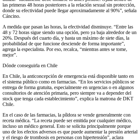
las primeras 48 horas posteriores a la relación sexual sin protección,
donde su efectividad puede llegar aproximadamente al 90%”, señala
Cáncino.
A medida que pasan las horas, la efectividad disminuye. “Entre las
48 y 72 horas sigue siendo una opción, pero ya baja alrededor de un
20%. Después del cuarto día, y hasta un máximo de siete días, la
probabilidad de que funcione desciende de forma importante”,
agrega la especialista. Por eso, recalca, “mientras antes se tome,
mejor”.
Dónde conseguirla en Chile
En Chile, la anticoncepción de emergencia está disponible tanto en
el sistema público como en farmacias. “En los servicios públicos se
entrega de forma gratuita, especialmente en urgencias o en algunos
consultorios de atención primaria, pero siempre va a depender del
stock que tenga cada establecimiento”, explica la matrona de DKT
Chile.
En el caso de las farmacias, la píldora se vende generalmente con
receta médica. “La receta puede ser emitida por cualquier médico,
incluso un médico general. Esto se solicita principalmente porque
uno de los efectos adversos es que puede aumentar la presión arterial
y el riesgo de trombosis en personas con hipertensión”, aclara