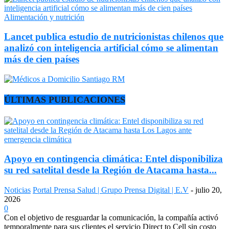
Alimentación y nutrición
Lancet publica estudio de nutricionistas chilenos que
analizó con inteligencia artificial cómo se alimentan
más de cien países
ÚLTIMAS PUBLICACIONES
Apoyo en contingencia climática: Entel disponibiliza
su red satelital desde la Región de Atacama hasta...
Noticias
Portal Prensa Salud | Grupo Prensa Digital | E.V
-
julio 20,
2026
0
Con el objetivo de resguardar la comunicación, la compañía activó
temporalmente para sus clientes el servicio Direct to Cell sin costo