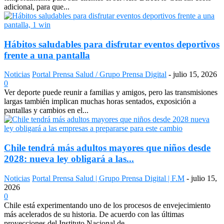
adicional, para que...
Hábitos saludables para disfrutar eventos deportivos
frente a una pantalla
Noticias
Portal Prensa Salud / Grupo Prensa Digital
-
julio 15, 2026
0
Ver deporte puede reunir a familias y amigos, pero las transmisiones
largas también implican muchas horas sentados, exposición a
pantallas y cambios en el...
Chile tendrá más adultos mayores que niños desde
2028: nueva ley obligará a las...
Noticias
Portal Prensa Salud | Grupo Prensa Digital | F.M
-
julio 15,
2026
0
Chile está experimentando uno de los procesos de envejecimiento
más acelerados de su historia. De acuerdo con las últimas
proyecciones del Instituto Nacional de...