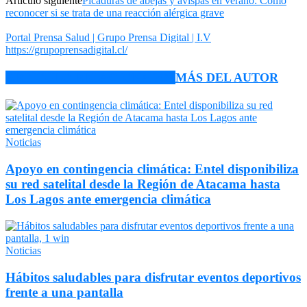
Artículo siguiente
Picaduras de abejas y avispas en verano: Cómo
reconocer si se trata de una reacción alérgica grave
Portal Prensa Salud | Grupo Prensa Digital | I.V
https://grupoprensadigital.cl/
ARTÍCULO RELACIONADOS
MÁS DEL AUTOR
Noticias
Apoyo en contingencia climática: Entel disponibiliza
su red satelital desde la Región de Atacama hasta
Los Lagos ante emergencia climática
Noticias
Hábitos saludables para disfrutar eventos deportivos
frente a una pantalla