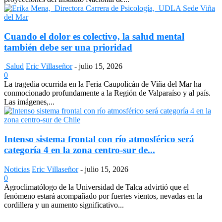
Cuando el dolor es colectivo, la salud mental
también debe ser una prioridad
Salud
Eric Villaseñor
-
julio 15, 2026
0
La tragedia ocurrida en la Feria Caupolicán de Viña del Mar ha
conmocionado profundamente a la Región de Valparaíso y al país.
Las imágenes,...
Intenso sistema frontal con río atmosférico será
categoría 4 en la zona centro-sur de...
Noticias
Eric Villaseñor
-
julio 15, 2026
0
Agroclimatólogo de la Universidad de Talca advirtió que el
fenómeno estará acompañado por fuertes vientos, nevadas en la
cordillera y un aumento significativo...
—