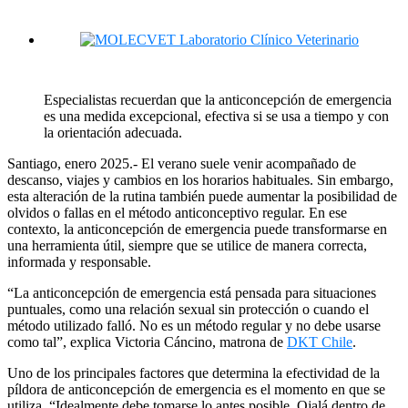
Especialistas recuerdan que la anticoncepción de emergencia
es una medida excepcional, efectiva si se usa a tiempo y con
la orientación adecuada.
Santiago, enero 2025.- El verano suele venir acompañado de
descanso, viajes y cambios en los horarios habituales. Sin embargo,
esta alteración de la rutina también puede aumentar la posibilidad de
olvidos o fallas en el método anticonceptivo regular. En ese
contexto, la anticoncepción de emergencia puede transformarse en
una herramienta útil, siempre que se utilice de manera correcta,
informada y responsable.
“La anticoncepción de emergencia está pensada para situaciones
puntuales, como una relación sexual sin protección o cuando el
método utilizado falló. No es un método regular y no debe usarse
como tal”, explica Victoria Cáncino, matrona de
DKT Chile
.
Uno de los principales factores que determina la efectividad de la
píldora de anticoncepción de emergencia es el momento en que se
utiliza. “Idealmente debe tomarse lo antes posible. Ojalá dentro de