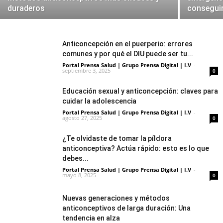
duraderos
conseguir
Anticoncepción en el puerperio: errores
comunes y por qué el DIU puede ser tu...
Portal Prensa Salud | Grupo Prensa Digital | I.V
-
septiembre 3, 2025
0
Educación sexual y anticoncepción: claves para
cuidar la adolescencia
Portal Prensa Salud | Grupo Prensa Digital | I.V
-
agosto 27, 2025
0
¿Te olvidaste de tomar la píldora
anticonceptiva? Actúa rápido: esto es lo que
debes...
Portal Prensa Salud | Grupo Prensa Digital | I.V
-
mayo 8, 2025
0
Nuevas generaciones y métodos
anticonceptivos de larga duración: Una
tendencia en alza