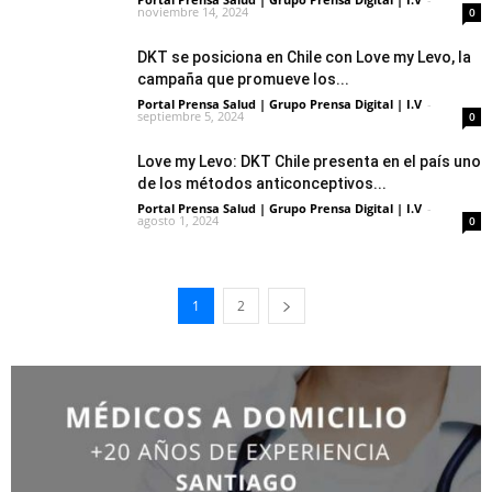
noviembre 14, 2024
0
DKT se posiciona en Chile con Love my Levo, la
campaña que promueve los...
Portal Prensa Salud | Grupo Prensa Digital | I.V
-
septiembre 5, 2024
0
Love my Levo: DKT Chile presenta en el país uno
de los métodos anticonceptivos...
Portal Prensa Salud | Grupo Prensa Digital | I.V
-
agosto 1, 2024
0
1
2