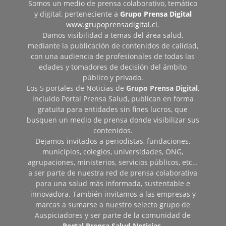
Somos un medio de prensa colaborativo, temático
y digital, perteneciente a
Grupo Prensa Digital
www.grupoprensadigital.cl
.
Damos visibilidad a temas del área salud,
mediante la publicación de contenidos de calidad,
con una audiencia de profesionales de todas las
edades y tomadores de decisión del ámbito
público y privado.
Los 5 portales de Noticias de
Grupo Prensa Digital
,
incluido Portal Prensa Salud, publican en forma
gratuita para entidades sin fines lucros, que
busquen un medio de prensa donde visibilizar sus
contenidos.
Dejamos invitados a periodistas, fundaciones,
municipios, colegios, universidades, ONG,
agrupaciones, ministerios, servicios públicos, etc…
a ser parte de nuestra red de prensa colaborativa
para una salud más informada, sustentable e
innovadora. También invitamos a las empresas y
marcas a sumarse a nuestro selecto grupo de
Auspiciadores y ser parte de la comunidad de
Portal Prensa Salud Noticias
.