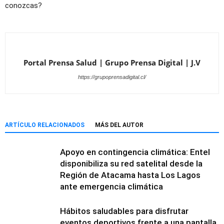
conozcas?
Portal Prensa Salud | Grupo Prensa Digital | J.V
https://grupoprensadigital.cl/
ARTÍCULO RELACIONADOS
MÁS DEL AUTOR
Apoyo en contingencia climática: Entel
disponibiliza su red satelital desde la
Región de Atacama hasta Los Lagos
ante emergencia climática
Hábitos saludables para disfrutar
eventos deportivos frente a una pantalla