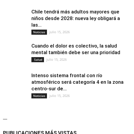
Chile tendrá más adultos mayores que
niños desde 2028: nueva ley obligará a
las...
julio 15, 2026
Noticias
Cuando el dolor es colectivo, la salud
mental también debe ser una prioridad
julio 15, 2026
Salud
Intenso sistema frontal con río
atmosférico será categoría 4 en la zona
centro-sur de...
julio 15, 2026
Noticias
—
PUBLICACIONES MÁS VISTAS