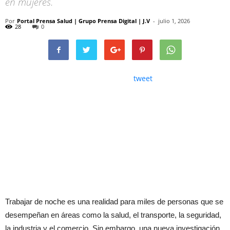
en mujeres.
Por
Portal Prensa Salud | Grupo Prensa Digital | J.V
-
julio 1, 2026
28
0
tweet
Trabajar de noche es una realidad para miles de personas que se
desempeñan en áreas como la salud, el transporte, la seguridad,
la industria y el comercio. Sin embargo, una nueva investigación