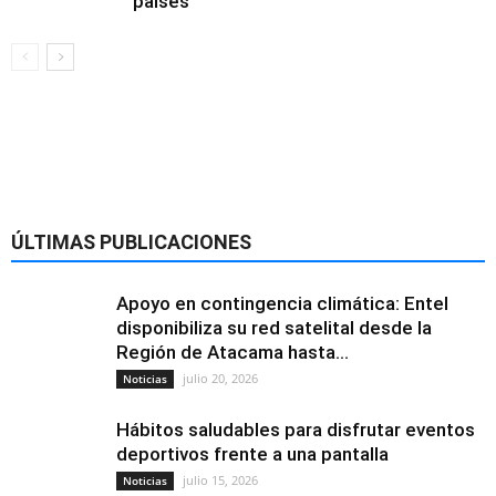
países
Alimentación y
nutrición
ÚLTIMAS PUBLICACIONES
Apoyo en contingencia climática: Entel
disponibiliza su red satelital desde la
Región de Atacama hasta...
julio 20, 2026
Noticias
Hábitos saludables para disfrutar eventos
deportivos frente a una pantalla
julio 15, 2026
Noticias