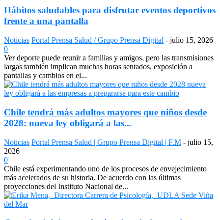
Hábitos saludables para disfrutar eventos deportivos
frente a una pantalla
Noticias
Portal Prensa Salud / Grupo Prensa Digital
-
julio 15, 2026
0
Ver deporte puede reunir a familias y amigos, pero las transmisiones
largas también implican muchas horas sentados, exposición a
pantallas y cambios en el...
Chile tendrá más adultos mayores que niños desde
2028: nueva ley obligará a las...
Noticias
Portal Prensa Salud | Grupo Prensa Digital | F.M
-
julio 15,
2026
0
Chile está experimentando uno de los procesos de envejecimiento
más acelerados de su historia. De acuerdo con las últimas
proyecciones del Instituto Nacional de...