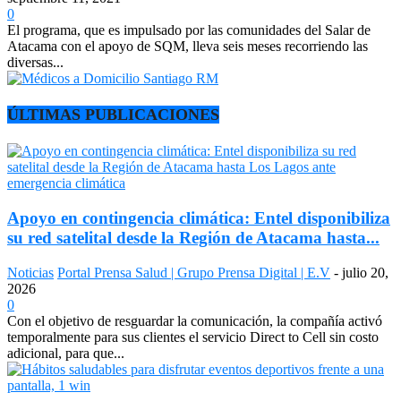
0
El programa, que es impulsado por las comunidades del Salar de
Atacama con el apoyo de SQM, lleva seis meses recorriendo las
diversas...
ÚLTIMAS PUBLICACIONES
Apoyo en contingencia climática: Entel disponibiliza
su red satelital desde la Región de Atacama hasta...
Noticias
Portal Prensa Salud | Grupo Prensa Digital | E.V
-
julio 20,
2026
0
Con el objetivo de resguardar la comunicación, la compañía activó
temporalmente para sus clientes el servicio Direct to Cell sin costo
adicional, para que...