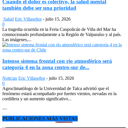
Cuando el dolor es colectivo, la salud mental
también debe ser una prioridad
Salud
Eric Villaseñor
-
julio 15, 2026
0
La tragedia ocurrida en la Feria Caupolicán de Viña del Mar ha
conmocionado profundamente a la Región de Valparaíso y al país.
Las imágenes,...
Intenso sistema frontal con río atmosférico será
categoría 4 en la zona centro-sur de...
Noticias
Eric Villaseñor
-
julio 15, 2026
0
Agroclimatólogo de la Universidad de Talca advirtió que el
fenómeno estará acompañado por fuertes vientos, nevadas en la
cordillera y un aumento significativo...
—
PUBLICACIONES MÁS VISTAS