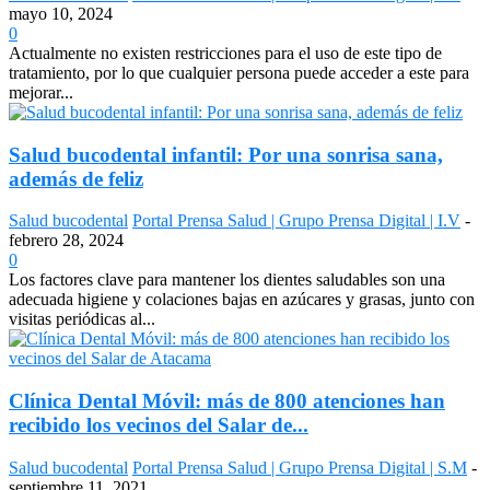
mayo 10, 2024
0
Actualmente no existen restricciones para el uso de este tipo de
tratamiento, por lo que cualquier persona puede acceder a este para
mejorar...
Salud bucodental infantil: Por una sonrisa sana,
además de feliz
Salud bucodental
Portal Prensa Salud | Grupo Prensa Digital | I.V
-
febrero 28, 2024
0
Los factores clave para mantener los dientes saludables son una
adecuada higiene y colaciones bajas en azúcares y grasas, junto con
visitas periódicas al...
Clínica Dental Móvil: más de 800 atenciones han
recibido los vecinos del Salar de...
Salud bucodental
Portal Prensa Salud | Grupo Prensa Digital | S.M
-
septiembre 11, 2021