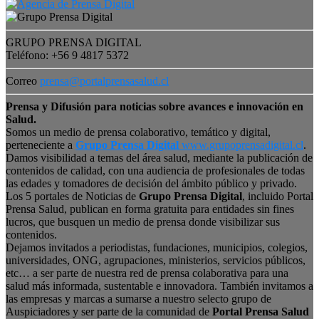
GRUPO PRENSA DIGITAL
Teléfono: +56 9 4817 5372
Correo
prensa@portalprensasalud.cl
Prensa y Difusión para noticias sobre avances e innovación en
Salud.
Somos un medio de prensa colaborativo, temático y digital,
perteneciente a
Grupo Prensa Digital
www.grupoprensadigital.cl
.
Damos visibilidad a temas del área salud, mediante la publicación de
contenidos de calidad, con una audiencia de profesionales de todas
las edades y tomadores de decisión del ámbito público y privado.
Los 5 portales de Noticias de
Grupo Prensa Digital
, incluido Portal
Prensa Salud, publican en forma gratuita para entidades sin fines
lucros, que busquen un medio de prensa donde visibilizar sus
contenidos.
Dejamos invitados a periodistas, fundaciones, municipios, colegios,
universidades, ONG, agrupaciones, ministerios, servicios públicos,
etc… a ser parte de nuestra red de prensa colaborativa para una
salud más informada, sustentable e innovadora. También invitamos a
las empresas y marcas a sumarse a nuestro selecto grupo de
Auspiciadores y ser parte de la comunidad de
Portal Prensa Salud