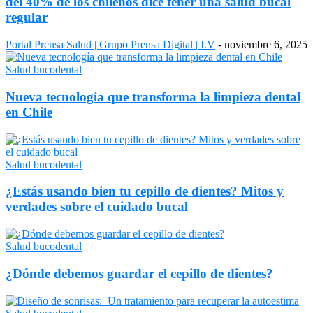
del 40% de los chilenos dice tener una salud bucal
regular
Portal Prensa Salud | Grupo Prensa Digital | I.V
-
noviembre 6, 2025
Salud bucodental
Nueva tecnología que transforma la limpieza dental
en Chile
Salud bucodental
¿Estás usando bien tu cepillo de dientes? Mitos y
verdades sobre el cuidado bucal
Salud bucodental
¿Dónde debemos guardar el cepillo de dientes?