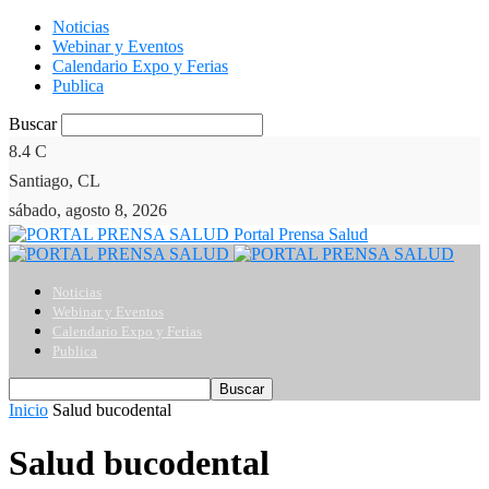
Noticias
Webinar y Eventos
Calendario Expo y Ferias
Publica
Buscar
8.4
C
Santiago, CL
sábado, agosto 8, 2026
Portal Prensa Salud
Noticias
Webinar y Eventos
Calendario Expo y Ferias
Publica
Inicio
Salud bucodental
Salud bucodental