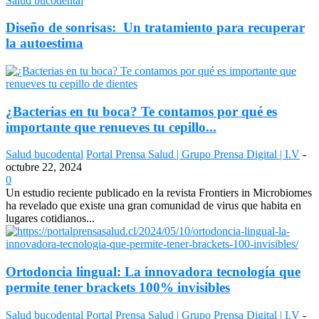
Salud bucodental
Diseño de sonrisas: Un tratamiento para recuperar
la autoestima
¿Bacterias en tu boca? Te contamos por qué es
importante que renueves tu cepillo...
Salud bucodental
Portal Prensa Salud | Grupo Prensa Digital | I.V
-
octubre 22, 2024
0
Un estudio reciente publicado en la revista Frontiers in Microbiomes
ha revelado que existe una gran comunidad de virus que habita en
lugares cotidianos...
Ortodoncia lingual: La innovadora tecnología que
permite tener brackets 100% invisibles
Salud bucodental
Portal Prensa Salud | Grupo Prensa Digital | I.V
-