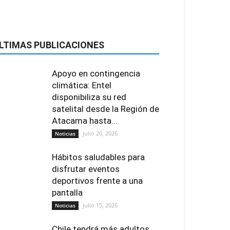
LTIMAS PUBLICACIONES
Apoyo en contingencia
climática: Entel
disponibiliza su red
satelital desde la Región de
Atacama hasta...
julio 20, 2026
Noticias
Hábitos saludables para
disfrutar eventos
deportivos frente a una
pantalla
julio 15, 2026
Noticias
Chile tendrá más adultos