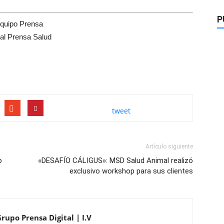
P
quipo Prensa
tal Prensa Salud
tweet
Artículo siguiente
o
«DESAFÍO CÁLIGUS»: MSD Salud Animal realizó
exclusivo workshop para sus clientes
rupo Prensa Digital | I.V