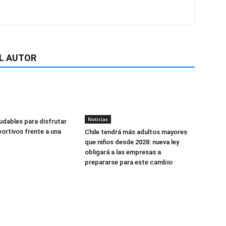
L AUTOR
Noticias
udables para disfrutar
ortivos frente a una
Chile tendrá más adultos mayores
que niños desde 2028: nueva ley
obligará a las empresas a
prepararse para este cambio