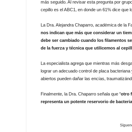
más seguido. Al revisar esta pregunta por gru
cepillo es el ABC1, en donde un 61% dice que 
La Dra. Alejandra Chaparro, académica de la 
nos indican que más que considerar un tiemp
debe ser cambiado cuando los filamentos se 
de la fuerza y técnica que utilicemos al cepil
La especialista agrega que mientras más desgata
lograr un adecuado control de placa bacteriana 
abiertos pueden dañar las encías, traumatizánd
Finalmente, la Dra. Chaparro señala que “
otro 
representa un potente reservorio de bacteri
Sígueno