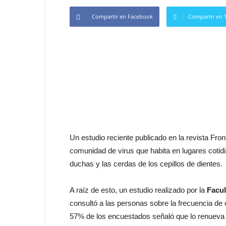
Compartir en Facebook
Compartir en T
Un estudio reciente publicado en la revista Fro
comunidad de virus que habita en lugares coti
duchas y las cerdas de los cepillos de dientes.
A raíz de esto, un estudio realizado por la
Facul
consultó a las personas sobre la frecuencia de 
57% de los encuestados señaló que lo renueva 