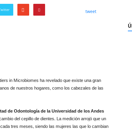
witter
tweet
Ú
ntiers in Microbiomes ha revelado que existe una gran
dianos de nuestros hogares, como los cabezales de las
tad de Odontología de la Universidad de los Andes
cambio del cepillo de dientes. La medición arrojó que un
cada tres meses, siendo las mujeres las que lo cambian