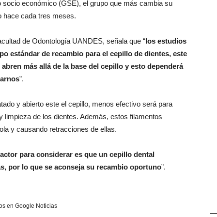
po socio económico (GSE), el grupo que más cambia su
lo hace cada tres meses.
Facultad de Odontología UANDES, señala que “
los estudios
o estándar de recambio para el cepillo de dientes, este
abren más allá de la base del cepillo y esto dependerá
larnos
”.
do y abierto este el cepillo, menos efectivo será para
y limpieza de los dientes. Además, estos filamentos
ola y causando retracciones de ellas.
factor para considerar es que un cepillo dental
as, por lo que se aconseja su recambio oportuno
”.
s en Google Noticias
—