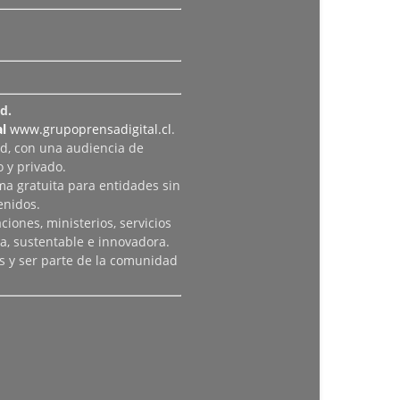
d.
l
www.grupoprensadigital.cl
.
ad, con una audiencia de
 y privado.
rma gratuita para entidades sin
enidos.
iones, ministerios, servicios
a, sustentable e innovadora.
s y ser parte de la comunidad