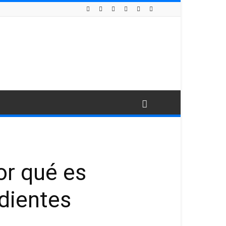
or qué es
 dientes