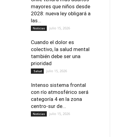
mayores que niños desde
2028: nueva ley obligará a
las...
julio 15, 2026
Noticias
Cuando el dolor es
colectivo, la salud mental
también debe ser una
prioridad
julio 15, 2026
Salud
Intenso sistema frontal
con río atmosférico será
categoría 4 en la zona
centro-sur de...
julio 15, 2026
Noticias