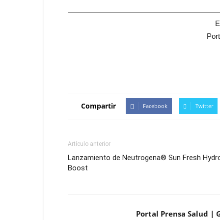
E
Por
Compartir
Facebook
Twitter
Artículo anterior
Lanzamiento de Neutrogena® Sun Fresh Hydr
Boost
Portal Prensa Salud | G