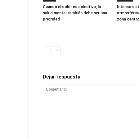
Cuando el dolor es colectivo, la
Intenso sis
salud mental también debe ser una
atmosférico
prioridad
zona centro
Dejar respuesta