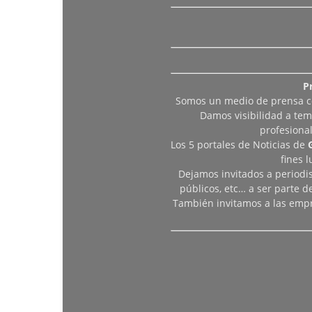
P
Somos un medio de prensa col
Damos visibilidad a tem
profesiona
Los 5 portales de Noticias de
fines 
Dejamos invitados a periodis
públicos, etc… a ser parte 
También invitamos a las empr