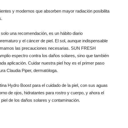
cientes y modernos que absorben mayor radiación posibilita
s.
s solo una recomendación, es un hábito diario
prematuro y el cáncer de piel. El sol, aunque indispensable
no tomamos las precauciones necesarias. SUN FRESH
lio espectro contra los daños solares, sino que también
cada aplicación. Cuidar nuestra piel hoy es el primer paso
ura Claudia Piper, dermatóloga.
tina Hydro Boost para el cuidado de la piel, con sus aguas
orno de ojos, hidratantes para rostro y cuerpo, y ahora el
a piel de los daños solares y contaminación.