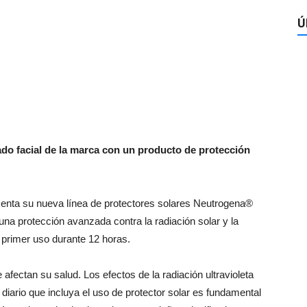
Ú
ado facial de la marca con un producto de protección
esenta su nueva línea de protectores solares Neutrogena®
na protección avanzada contra la radiación solar y la
l primer uso durante 12 horas.
afectan su salud. Los efectos de la radiación ultravioleta
diario que incluya el uso de protector solar es fundamental