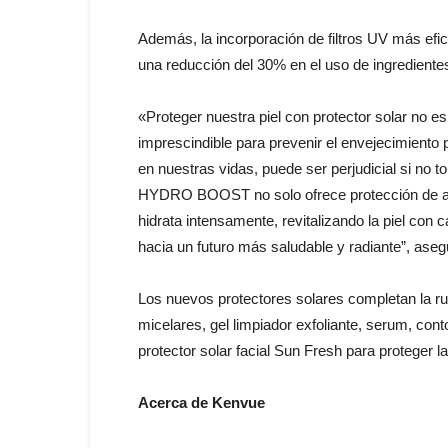
Además, la incorporación de filtros UV más efi
una reducción del 30% en el uso de ingrediente
«Proteger nuestra piel con protector solar no e
imprescindible para prevenir el envejecimiento 
en nuestras vidas, puede ser perjudicial si 
HYDRO BOOST no solo ofrece protección de amp
hidrata intensamente, revitalizando la piel con 
hacia un futuro más saludable y radiante”, aseg
Los nuevos protectores solares completan la ru
micelares, gel limpiador exfoliante, serum, cont
protector solar facial Sun Fresh para proteger l
Acerca de Kenvue