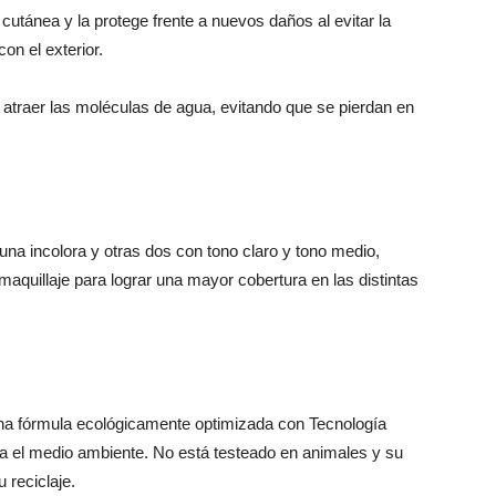
cutánea y la protege frente a nuevos daños al evitar la
con el exterior.
atraer las moléculas de agua, evitando que se pierdan en
 una incolora y otras dos con tono claro y tono medio,
maquillaje para lograr una mayor cobertura en las distintas
una fórmula ecológicamente optimizada con Tecnología
 el medio ambiente. No está testeado en animales y su
 reciclaje.