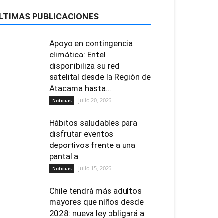
LTIMAS PUBLICACIONES
Apoyo en contingencia
climática: Entel
disponibiliza su red
satelital desde la Región de
Atacama hasta...
julio 20, 2026
Noticias
Hábitos saludables para
disfrutar eventos
deportivos frente a una
pantalla
julio 15, 2026
Noticias
Chile tendrá más adultos
mayores que niños desde
2028: nueva ley obligará a