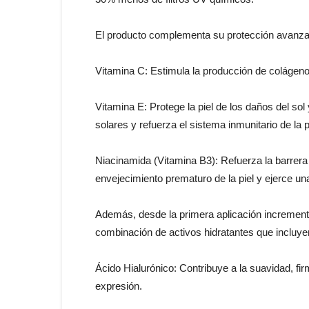
El producto complementa su protección avanzad
Vitamina C: Estimula la producción de colágeno, 
Vitamina E: Protege la piel de los daños del so
solares y refuerza el sistema inmunitario de la p
Niacinamida (Vitamina B3): Refuerza la barrera
envejecimiento prematuro de la piel y ejerce u
Además, desde la primera aplicación incrementa 
combinación de activos hidratantes que incluye
Ácido Hialurónico: Contribuye a la suavidad, fir
expresión.