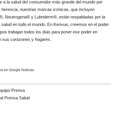
 a la salud del consumidor más grande del mundo por
 herencia, nuestras marcas icónicas, que incluyen
, Neutrogena® y Lubriderm®, están respaldadas por la
a salud en todo el mundo. En Kenvue, creemos en el poder
uipos trabajan todos los días para poner ese poder en
n sus corazones y hogares.
s en Google Noticias
quipo Prensa
tal Prensa Salud