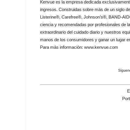
Kenvue es la empresa dedicada exclusivamente
ingresos. Construidas sobre más de un siglo de
Listerine®, Carefree®, Johnson’s®, BAND-AID®
ciencia y recomendadas por profesionales de l
extraordinario del cuidado diario y nuestros eq
manos de los consumidores y ganar un lugar e
Para más información: www.kenvue.com
Sígueno
E
Por