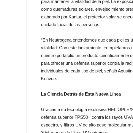
para mantener la vitalidad de la piel. La exposi
como quemaduras solares, envejecimiento prem
elaborado por Kantar, el protector solar se encu
cuidado facial de las personas.
“En Neutrogena entendemos que cada piel es ún
vitalidad. Con este lanzamiento, completamos nu
nuestro portafolio un producto científicamente
para ofrecer una defensa superior contra la ra
individuales de cada tipo de piel, señaló Agust
Kenvue.
La Ciencia Detrás de Esta Nueva Línea
Gracias a su tecnología exclusiva HELIOPLEX
defensa superior FPS50+ contra los rayos UVA/
espectro, y filtros UV de alto peso molecular mu
30% menos de filtros UV químicos.