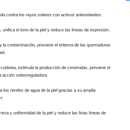
a contra los rayos solares con activos antioxidantes:
unifica el tono de la piel y reduce las líneas de expresión.
l y la contaminación, previene el eritema de las quemaduras
iel.
 cutánea, estimula la producción de ceramidas, previene el
na acción seborreguladora.
los niveles de agua de la piel gracias a su amplia
n:
meza y uniformidad de la piel y reduce las finas líneas de