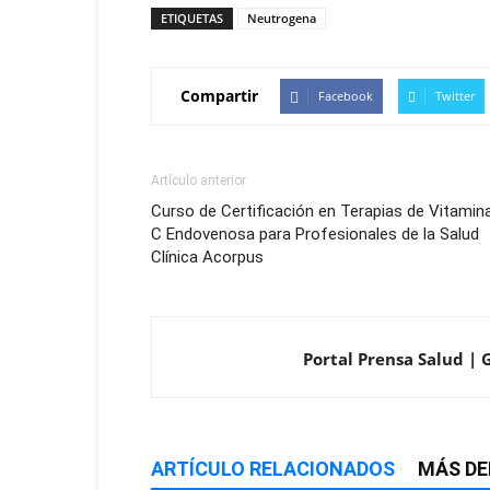
ETIQUETAS
Neutrogena
Compartir
Facebook
Twitter
Artículo anterior
Curso de Certificación en Terapias de Vitamin
C Endovenosa para Profesionales de la Salud
Clínica Acorpus
Portal Prensa Salud | G
ARTÍCULO RELACIONADOS
MÁS DE