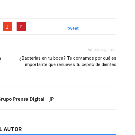
tweet
Artículo siguiente
a
¿Bacterias en tu boca? Te contamos por qué es
importante que renueves tu cepillo de dientes
rupo Prensa Digital | JP
L AUTOR