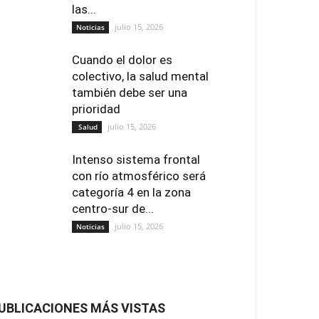
las...
julio 15, 2026
Noticias
Cuando el dolor es
colectivo, la salud mental
también debe ser una
prioridad
julio 15, 2026
Salud
Intenso sistema frontal
con río atmosférico será
categoría 4 en la zona
centro-sur de...
julio 15, 2026
Noticias
UBLICACIONES MÁS VISTAS