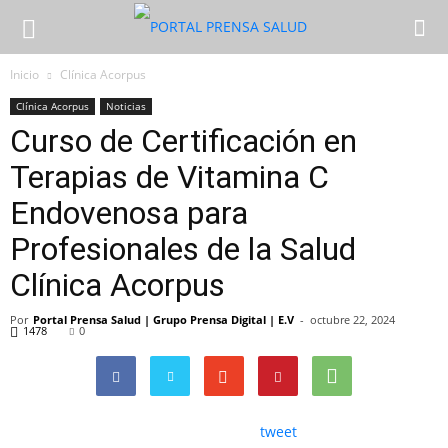
Inicio
Clínica Acorpus
Clínica Acorpus
Noticias
Curso de Certificación en
Terapias de Vitamina C
Endovenosa para
Profesionales de la Salud
Clínica Acorpus
Por
Portal Prensa Salud | Grupo Prensa Digital | E.V
-
octubre 22, 2024
1478
0
tweet