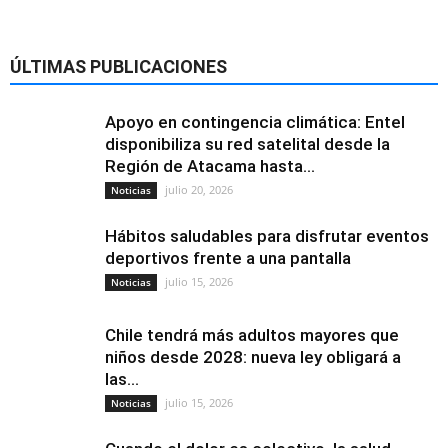
ÚLTIMAS PUBLICACIONES
Apoyo en contingencia climática: Entel
disponibiliza su red satelital desde la
Región de Atacama hasta...
julio 20, 2026
Noticias
Hábitos saludables para disfrutar eventos
deportivos frente a una pantalla
julio 15, 2026
Noticias
Chile tendrá más adultos mayores que
niños desde 2028: nueva ley obligará a
las...
julio 15, 2026
Noticias