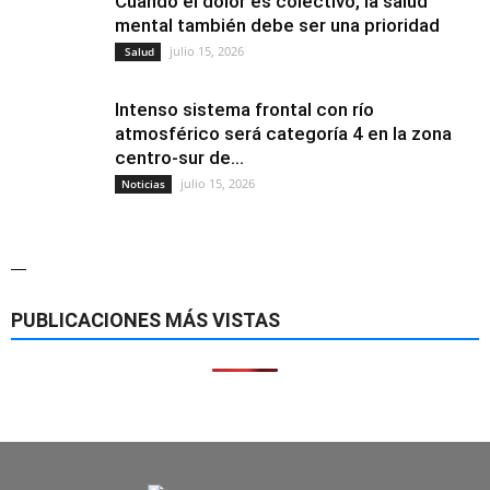
Cuando el dolor es colectivo, la salud
mental también debe ser una prioridad
julio 15, 2026
Salud
Intenso sistema frontal con río
atmosférico será categoría 4 en la zona
centro-sur de...
julio 15, 2026
Noticias
—
PUBLICACIONES MÁS VISTAS