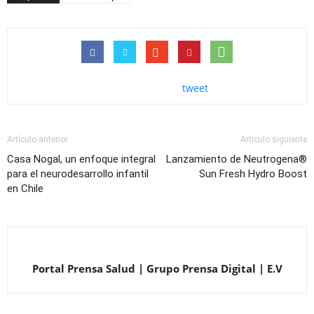
tweet
Artículo anterior
Artículo siguiente
Casa Nogal, un enfoque integral
Lanzamiento de Neutrogena®
para el neurodesarrollo infantil
Sun Fresh Hydro Boost
en Chile
Portal Prensa Salud | Grupo Prensa Digital | E.V