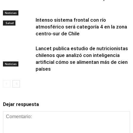
Noticias
Intenso sistema frontal con río
Salud
atmosférico será categoría 4 en la zona
centro-sur de Chile
Lancet publica estudio de nutricionistas
chilenos que analizó con inteligencia
artificial cómo se alimentan más de cien
Noticias
países
Dejar respuesta
Alimentación y
nutrición