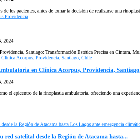
e los pacientes, antes de tomar la decisión de realizarse una rinoplasti
5, 2024
videncia, Santiago: Transformación Estética Precisa en Cintura, Musl
mbulatoria en Clínica Acorpus, Providencia, Santiago
5, 2024
o el epicentro de la rinoplastia ambulatoria, ofreciendo una experienci
u red satelital desde la Región de Atacama hasta...