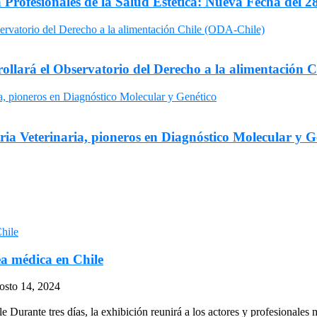
 Profesionales de la Salud Estética: Nueva Fecha del 2
rollará el Observatorio del Derecho a la alimentación 
ria Veterinaria, pioneros en Diagnóstico Molecular y G
a médica en Chile
osto 14, 2024
Durante tres días, la exhibición reunirá a los actores y profesionales 