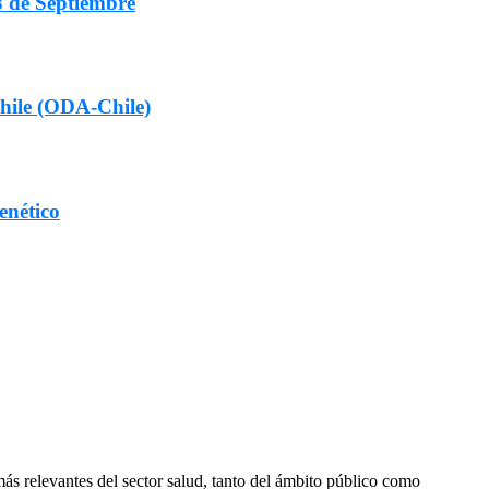
8 de Septiembre
Chile (ODA-Chile)
enético
más relevantes del sector salud, tanto del ámbito público como