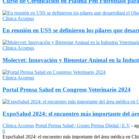
Curso de Certificación en Plasma Pen Fibroblast para
Clínica Acorpus
En reunión en USS se definieron los pilares que desar
Clínica Acorpus
Molecvet: Innovación y Bienestar Animal en la Indust
Clínica Acorpus
Portal Prensa Salud en Congreso Veterinario 2024
ExpoSalud 2024: el encuentro más importante del áre
Clínica Acorpus
Portal Prensa Salud | Grupo Prensa Digital | E.V
-
ag
0
ExpoSalud 2024: el encuentro más importante del área médica en Chile 