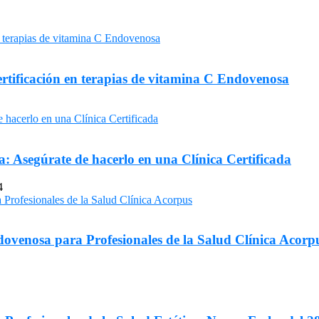
rtificación en terapias de vitamina C Endovenosa
a: Asegúrate de hacerlo en una Clínica Certificada
4
dovenosa para Profesionales de la Salud Clínica Acorp