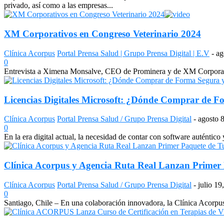
privado, así como a las empresas...
XM Corporativos en Congreso Veterinario 2024
Clínica Acorpus
Portal Prensa Salud | Grupo Prensa Digital | E.V
-
ag
0
Entrevista a Ximena Monsalve, CEO de Prominera y de XM Corporativos
Licencias Digitales Microsoft: ¿Dónde Comprar de F
Clínica Acorpus
Portal Prensa Salud / Grupo Prensa Digital
-
agosto 
0
En la era digital actual, la necesidad de contar con software auténtico y
Clínica Acorpus y Agencia Ruta Real Lanzan Primer 
Clínica Acorpus
Portal Prensa Salud / Grupo Prensa Digital
-
julio 19
0
Santiago, Chile – En una colaboración innovadora, la Clínica Acorpus 