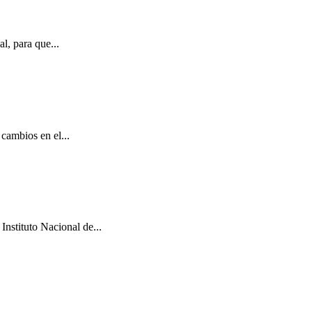
l, para que...
cambios en el...
Instituto Nacional de...