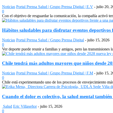
Noticias
Portal Prensa Salud | Grupo Prensa Digital | E.V
-
julio 20, 
0
Con el objetivo de resguardar la comunicación, la compañía activó temp
Hábitos saludables para disfrutar eventos deportivos 
Noticias
Portal Prensa Salud / Grupo Prensa Digital
-
julio 15, 2026
0
Ver deporte puede reunir a familias y amigos, pero las transmisiones 
Chile tendrá más adultos mayores que niños desde 2028
Noticias
Portal Prensa Salud | Grupo Prensa Digital | F.M
-
julio 15, 
0
Chile está experimentando uno de los procesos de envejecimiento más a
Cuando el dolor es colectivo, la salud mental también
Salud
Eric Villaseñor
-
julio 15, 2026
0