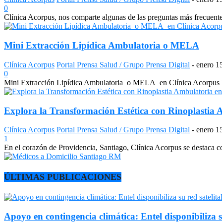
0
Clínica Acorpus, nos comparte algunas de las preguntas más frecuentes d
Mini Extracción Lipídica Ambulatoria o MELA
Clínica Acorpus
Portal Prensa Salud / Grupo Prensa Digital
-
enero 1
0
Mini Extracción Lipídica Ambulatoria o MELA en Clínica Acorpus Pro
Explora la Transformación Estética con Rinoplastia A
Clínica Acorpus
Portal Prensa Salud / Grupo Prensa Digital
-
enero 1
1
En el corazón de Providencia, Santiago, Clínica Acorpus se destaca com
ÚLTIMAS PUBLICACIONES
Apoyo en contingencia climática: Entel disponibiliza s