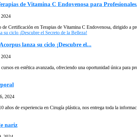
rapias de Vitamina C Endovenosa para Profesionales.
, 2024
de Certificación en Terapias de Vitamina C Endovenosa, dirigido a pro
 Acorpus lanza su ciclo ¡Descubre el...
 2024
y cursos en estética avanzada, ofreciendo una oportunidad única para pro
rporal
6, 2024
 años de experiencia en Cirugía plástica, nos entrega toda la informaci
de nariz
9, 2024