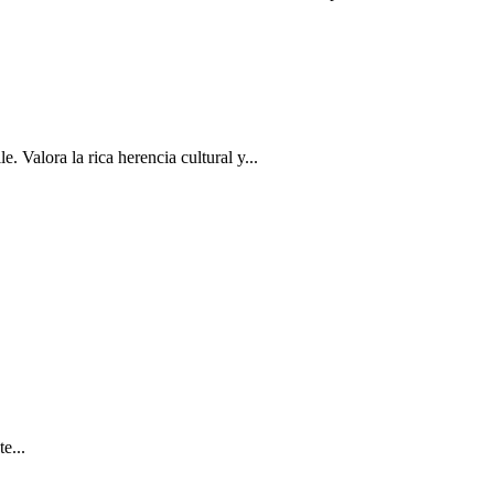
alora la rica herencia cultural y...
e...