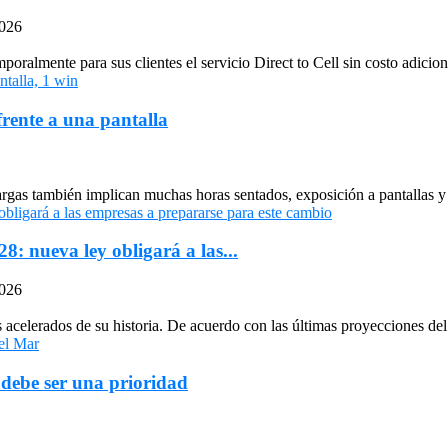
2026
oralmente para sus clientes el servicio Direct to Cell sin costo adiciona
frente a una pantalla
largas también implican muchas horas sentados, exposición a pantallas y 
: nueva ley obligará a las...
2026
celerados de su historia. De acuerdo con las últimas proyecciones del 
 debe ser una prioridad