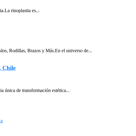
a.La rinoplastia es...
os, Rodillas, Brazos y Más.En el universo de...
, Chile
a única de transformación estética...