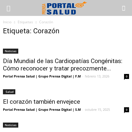
Inicio
Etiquetas
Corazón
Etiqueta: Corazón
Noticias
Día Mundial de las Cardiopatías Congénitas:
Cómo reconocer y tratar precozmente...
Portal Prensa Salud | Grupo Prensa Digital | F.M
-
febrero 13, 2026
0
Salud
El corazón también envejece
Portal Prensa Salud | Grupo Prensa Digital | S.M
-
octubre 15, 2025
0
Noticias