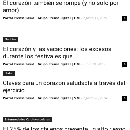
El corazón también se rompe (y no solo por
amor)
Portal Prensa Salud | Grupo Prensa Digital | F.M
-
agosto 11, 2025
0
Noticias
El corazón y las vacaciones: los excesos
durante los festivales que...
Portal Prensa Salud | Grupo Prensa Digital | F.M
-
junio 19, 2025
0
Salud
Claves para un corazón saludable a través del
ejercicio
Portal Prensa Salud | Grupo Prensa Digital | S.M
-
agosto 26, 2024
0
Enfermedades Cardiovasculares
El 25% de los chilenos presenta un alto riesgo