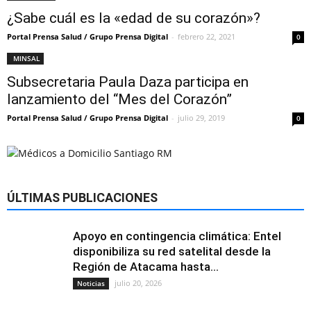
¿Sabe cuál es la «edad de su corazón»?
Portal Prensa Salud / Grupo Prensa Digital
-
febrero 22, 2021
0
MINSAL
Subsecretaria Paula Daza participa en
lanzamiento del “Mes del Corazón”
Portal Prensa Salud / Grupo Prensa Digital
-
julio 29, 2019
0
ÚLTIMAS PUBLICACIONES
Apoyo en contingencia climática: Entel
disponibiliza su red satelital desde la
Región de Atacama hasta...
julio 20, 2026
Noticias