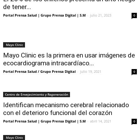
de tener...
Portal Prensa Salud | Grupo Prensa Digital | S.M
-
julio 21, 2023
0
Mayo Clinic
Mayo Clinic es la primera en usar imágenes de
ecocardiograma intracardíaco...
Portal Prensa Salud / Grupo Prensa Digital
-
julio 19, 2021
0
Centro de Envejecimiento y Regeneración
Identifican mecanismo cerebral relacionado
con el deterioro funcional del corazón
Portal Prensa Salud | Grupo Prensa Digital | S.M
-
abril 14, 2021
0
Mayo Clinic