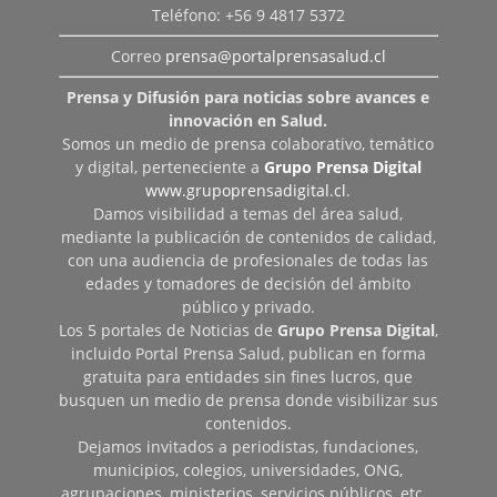
Teléfono: +56 9 4817 5372
Correo
prensa@portalprensasalud.cl
Prensa y Difusión para noticias sobre avances e
innovación en Salud.
Somos un medio de prensa colaborativo, temático
y digital, perteneciente a
Grupo Prensa Digital
www.grupoprensadigital.cl
.
Damos visibilidad a temas del área salud,
mediante la publicación de contenidos de calidad,
con una audiencia de profesionales de todas las
edades y tomadores de decisión del ámbito
público y privado.
Los 5 portales de Noticias de
Grupo Prensa Digital
,
incluido Portal Prensa Salud, publican en forma
gratuita para entidades sin fines lucros, que
busquen un medio de prensa donde visibilizar sus
contenidos.
Dejamos invitados a periodistas, fundaciones,
municipios, colegios, universidades, ONG,
agrupaciones, ministerios, servicios públicos, etc…