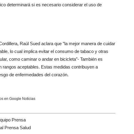
co determinará si es necesario considerar el uso de
Cordillera, Raúl Sued aclara que “la mejor manera de cuidar
able, lo cual implica evitar el consumo de tabaco y otras
gular, como caminar o andar en bicicleta”- También es
en rangos aceptables. Estas medidas contribuyen a
riesgo de enfermedades del corazón.
s en Google Noticias
quipo Prensa
tal Prensa Salud