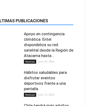
LTIMAS PUBLICACIONES
Apoyo en contingencia
climática: Entel
disponibiliza su red
satelital desde la Región de
Atacama hasta...
julio 20, 2026
Noticias
Hábitos saludables para
disfrutar eventos
deportivos frente a una
pantalla
julio 15, 2026
Noticias
Chile tendrá más adultos