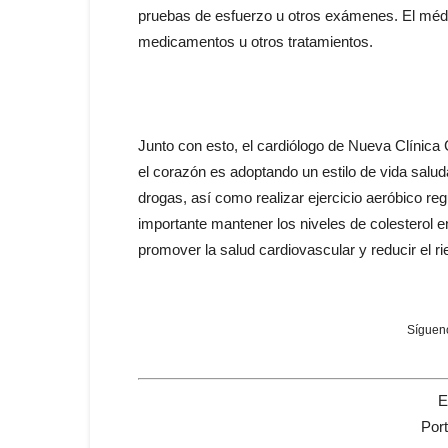
pruebas de esfuerzo u otros exámenes. El médi
medicamentos u otros tratamientos.
Junto con esto, el cardiólogo de Nueva Clínica 
el corazón es adoptando un estilo de vida salud
drogas, así como realizar ejercicio aeróbico re
importante mantener los niveles de colesterol 
promover la salud cardiovascular y reducir el 
Sígueno
E
Por