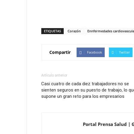
ETIQUETAS
Corazón
Ennfermedades cardiovascula
Compartir
Facebook
Twitter
Artículo anterior
Casi cuatro de cada diez trabajadores no se
sienten seguros en su puesto de trabajo, lo qu
supone un gran reto para los empresarios
Portal Prensa Salud | 