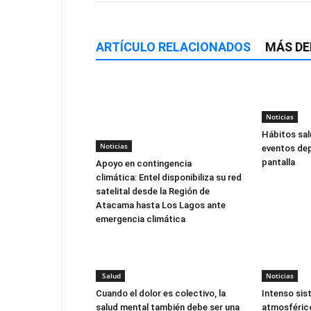
ARTÍCULO RELACIONADOS
MÁS DE
Noticias
Hábitos sal
Noticias
eventos dep
pantalla
Apoyo en contingencia
climática: Entel disponibiliza su red
satelital desde la Región de
Atacama hasta Los Lagos ante
emergencia climática
Salud
Noticias
Cuando el dolor es colectivo, la
Intenso sis
salud mental también debe ser una
atmosférico