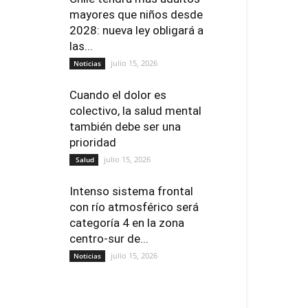
mayores que niños desde
2028: nueva ley obligará a
las...
julio 15, 2026
Noticias
Cuando el dolor es
colectivo, la salud mental
también debe ser una
prioridad
julio 15, 2026
Salud
Intenso sistema frontal
con río atmosférico será
categoría 4 en la zona
centro-sur de...
julio 15, 2026
Noticias