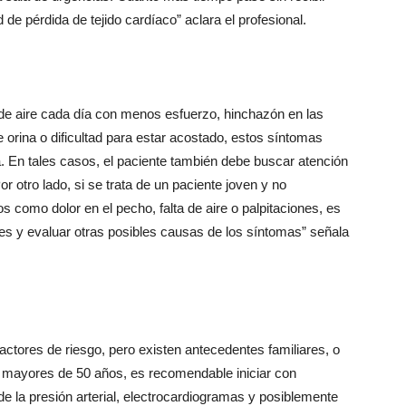
d de pérdida de tejido cardíaco” aclara el profesional.
a de aire cada día con menos esfuerzo, hinchazón en las
e orina o dificultad para estar acostado, estos síntomas
a. En tales casos, el paciente también debe buscar atención
 otro lado, si se trata de un paciente joven y no
como dolor en el pecho, falta de aire o palpitaciones, es
res y evaluar otras posibles causas de los síntomas” señala
factores de riesgo, pero existen antecedentes familiares, o
mayores de 50 años, es recomendable iniciar con
 la presión arterial, electrocardiogramas y posiblemente