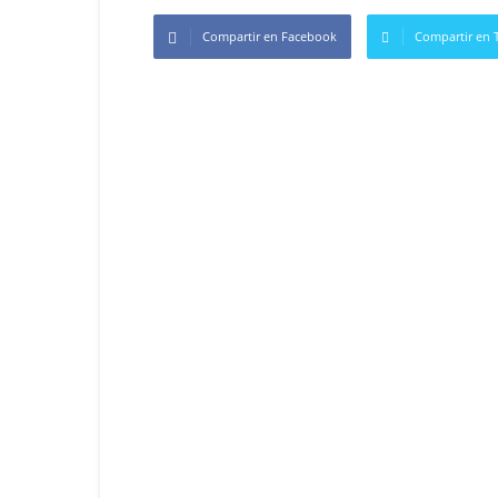
Compartir en Facebook
Compartir en T