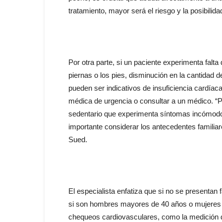
tratamiento, mayor será el riesgo y la posibilida
Por otra parte, si un paciente experimenta falt
piernas o los pies, disminución en la cantidad d
pueden ser indicativos de insuficiencia cardíac
médica de urgencia o consultar a un médico. “Por
sedentario que experimenta síntomas incómodos 
importante considerar los antecedentes familia
Sued.
El especialista enfatiza que si no se presentan 
si son hombres mayores de 40 años o mujeres 
chequeos cardiovasculares, como la medición de