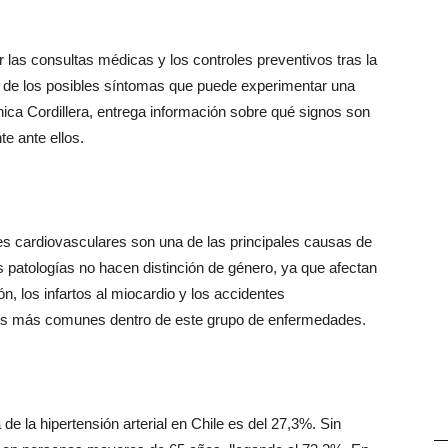
r las consultas médicas y los controles preventivos tras la
 de los posibles síntomas que puede experimentar una
ica Cordillera, entrega información sobre qué signos son
 ante ellos.
es cardiovasculares son una de las principales causas de
 patologías no hacen distinción de género, ya que afectan
, los infartos al miocardio y los accidentes
nos más comunes dentro de este grupo de enfermedades.
de la hipertensión arterial en Chile es del 27,3%. Sin
—