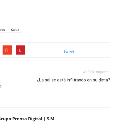
res
Salud
tweet
Artículo siguiente
¿La sal se está infiltrando en su dieta?
e
Grupo Prensa Digital | S.M