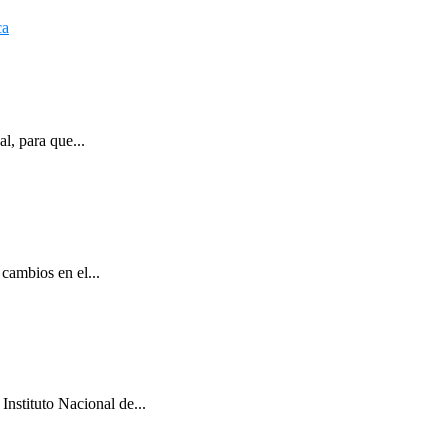
l, para que...
cambios en el...
Instituto Nacional de...