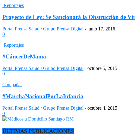
Reportajes
Proyecto de Ley: Se Sancionará la Obstrucción de Vín
Portal Prensa Salud / Grupo Prensa Digital
-
junio 17, 2016
0
Reportajes
#CáncerDeMama
Portal Prensa Salud / Grupo Prensa Digital
-
octubre 5, 2015
0
Campañas
#MarchaNacionalPorLaInfancia
Portal Prensa Salud / Grupo Prensa Digital
-
octubre 4, 2015
0
ÚLTIMAS PUBLICACIONES