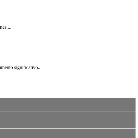
es,...
mento significativo...