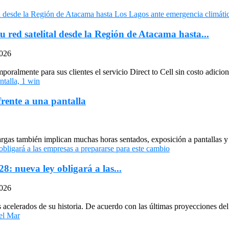
u red satelital desde la Región de Atacama hasta...
2026
oralmente para sus clientes el servicio Direct to Cell sin costo adiciona
frente a una pantalla
largas también implican muchas horas sentados, exposición a pantallas y 
: nueva ley obligará a las...
2026
celerados de su historia. De acuerdo con las últimas proyecciones del 