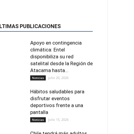
LTIMAS PUBLICACIONES
Apoyo en contingencia
climática: Entel
disponibiliza su red
satelital desde la Región de
Atacama hasta...
julio 20, 2026
Noticias
Hábitos saludables para
disfrutar eventos
deportivos frente a una
pantalla
julio 15, 2026
Noticias
Chile tendrá más adultos