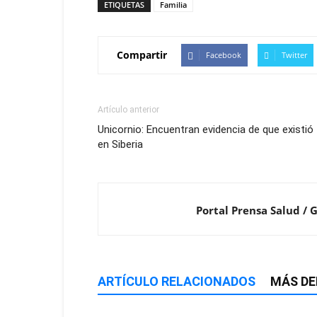
ETIQUETAS
Familia
Compartir
Facebook
Twitter
Artículo anterior
Unicornio: Encuentran evidencia de que existió
en Siberia
Portal Prensa Salud / 
ARTÍCULO RELACIONADOS
MÁS DE