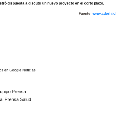
stró dispuesta a discutir un nuevo proyecto en el corto plazo.
Fuente:
www.aderhi.cl
s en Google Noticias
quipo Prensa
tal Prensa Salud