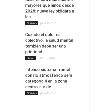
mayores que niños desde
2028: nueva ley obligará a
las...
julio 15, 2026
Noticias
Cuando el dolor es
colectivo, la salud mental
también debe ser una
prioridad
julio 15, 2026
Salud
Intenso sistema frontal
con río atmosférico será
categoría 4 en la zona
centro-sur de...
julio 15, 2026
Noticias