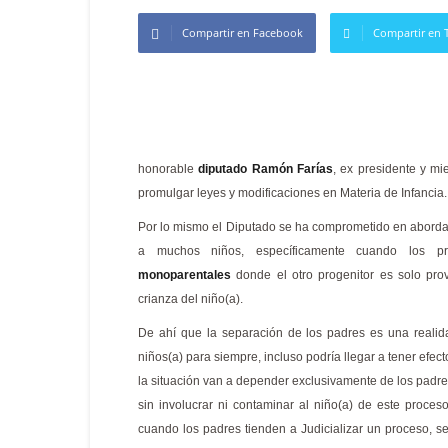
Compartir en Facebook
Compartir en T
honorable
diputado Ramón Farías
, ex presidente y m
promulgar leyes y modificaciones en Materia de Infancia.
Por lo mismo el Diputado se ha comprometido en aborda
a muchos niños, específicamente cuando los p
monoparentales
donde el otro progenitor es solo prov
crianza del niño(a).
De ahí que la separación de los padres es una realid
niños(a)
para siempre, incluso podría llegar a tener efec
la situación van a depender exclusivamente de los padre
sin involucrar ni contaminar al niño(a) de este proce
cuando los padres tienden a Judicializar un proceso, 