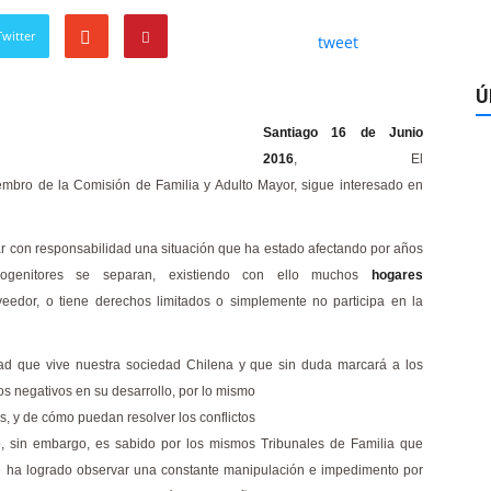
witter
tweet
Ú
Santiago 16 de Junio
2016
, El
iembro de la Comisión de Familia y Adulto Mayor, sigue interesado en
r con responsabilidad una situación que ha estado afectando por años
rogenitores se separan, existiendo con ello muchos
hogares
eedor, o tiene derechos limitados o simplemente no participa en la
ad que vive nuestra sociedad Chilena y que sin duda marcará a los
tos negativos en su desarrollo, por lo mismo
s, y de cómo puedan resolver los conflictos
so, sin embargo, es sabido por los mismos Tribunales de Familia que
se ha logrado observar una constante manipulación e impedimento por