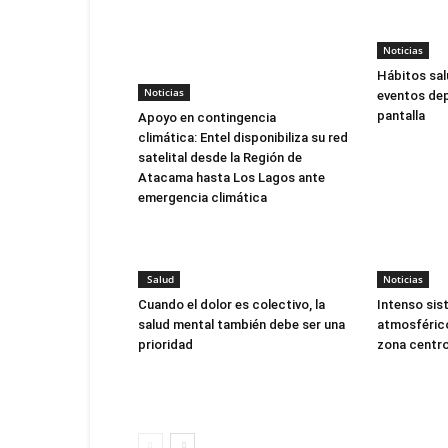
Noticias
Hábitos sal
Noticias
eventos dep
pantalla
Apoyo en contingencia
climática: Entel disponibiliza su red
satelital desde la Región de
Atacama hasta Los Lagos ante
emergencia climática
Salud
Noticias
Cuando el dolor es colectivo, la
Intenso sis
salud mental también debe ser una
atmosférico
prioridad
zona centro