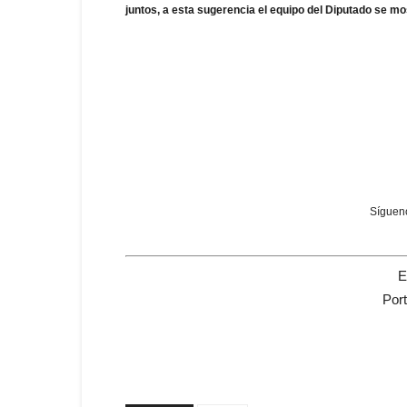
juntos, a esta sugerencia el equipo del Diputado se mo
Sígueno
E
Por