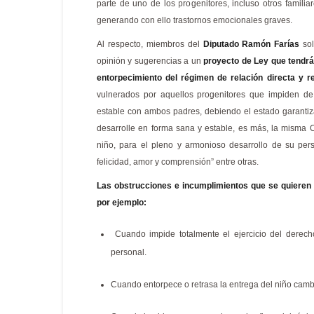
parte de uno de los progenitores, incluso otros famili
generando con ello trastornos emocionales graves.
Al respecto, miembros del
Diputado Ramón Farías
sol
opinión y sugerencias a un
proyecto de Ley que tendrá 
entorpecimiento del régimen de relación directa y r
vulnerados por aquellos progenitores que impiden de 
estable con ambos padres, debiendo el estado garantiza
desarrolle en forma sana y estable, es más, la misma 
niño, para el pleno y armonioso desarrollo de su per
felicidad, amor y comprensión” entre otras.
Las obstrucciones e incumplimientos que se quieren
por ejemplo:
Cuando impide totalmente el ejercicio del derecho
personal.
Cuando entorpece o retrasa la entrega del niño camb