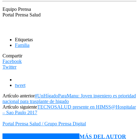
Equipo Prensa
Portal Prensa Salud
Etiquetas
Familia
Compartir
Facebook
Twitter
tweet
Artículo anterior
#UnHígadoParaManu: Joven ingeniero es prioridad
nacional para trasplante de higado
Artículo siguiente
TECNOSALUD presente en HIMSS@Hospitalar
– Sao Paulo 2017
Portal Prensa Salud / Grupo Prensa Digital
ARTÍCULO RELACIONADOS
MÁS DEL AUTOR