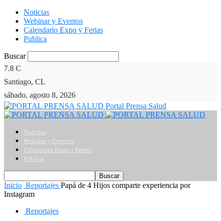
Noticias
Webinar y Eventos
Calendario Expo y Ferias
Publica
Buscar
7.8
C
Santiago, CL
sábado, agosto 8, 2026
Portal Prensa Salud
Noticias
Webinar y Eventos
Calendario Expo y Ferias
Publica
Inicio
Reportajes
Papá de 4 Hijos comparte experiencia por
Instagram
Reportajes