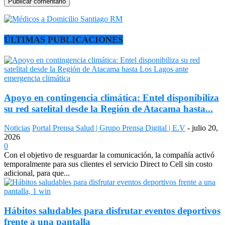
ÚLTIMAS PUBLICACIONES
Apoyo en contingencia climática: Entel disponibiliza
su red satelital desde la Región de Atacama hasta...
Noticias
Portal Prensa Salud | Grupo Prensa Digital | E.V
-
julio 20,
2026
0
Con el objetivo de resguardar la comunicación, la compañía activó
temporalmente para sus clientes el servicio Direct to Cell sin costo
adicional, para que...
Hábitos saludables para disfrutar eventos deportivos
frente a una pantalla