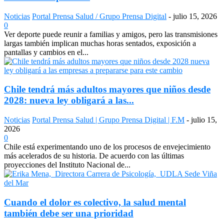
Noticias
Portal Prensa Salud / Grupo Prensa Digital
-
julio 15, 2026
0
Ver deporte puede reunir a familias y amigos, pero las transmisiones
largas también implican muchas horas sentados, exposición a
pantallas y cambios en el...
Chile tendrá más adultos mayores que niños desde
2028: nueva ley obligará a las...
Noticias
Portal Prensa Salud | Grupo Prensa Digital | F.M
-
julio 15,
2026
0
Chile está experimentando uno de los procesos de envejecimiento
más acelerados de su historia. De acuerdo con las últimas
proyecciones del Instituto Nacional de...
Cuando el dolor es colectivo, la salud mental
también debe ser una prioridad