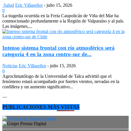
Salud
Eric Villaseñor
-
julio 15, 2026
0
La tragedia ocurrida en la Feria Caupolicán de Viña del Mar ha
conmocionado profundamente a la Región de Valparaíso y al país.
Las imágenes,...
Intenso sistema frontal con río atmosférico será
categoría 4 en la zona centro-sur de...
Noticias
Eric Villaseñor
-
julio 15, 2026
0
Agroclimatólogo de la Universidad de Talca advirtió que el
fenómeno estará acompañado por fuertes vientos, nevadas en la
cordillera y un aumento significativo...
—
PUBLICACIONES MÁS VISTAS