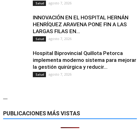
agosto 7, 2026
Salud
INNOVACIÓN EN EL HOSPITAL HERNÁN
HENRÍQUEZ ARAVENA PONE FIN A LAS
LARGAS FILAS EN...
agosto 7, 2026
Salud
Hospital Biprovincial Quillota Petorca
implementa moderno sistema para mejorar
la gestión quirúrgica y reducir...
agosto 7, 2026
Salud
—
PUBLICACIONES MÁS VISTAS