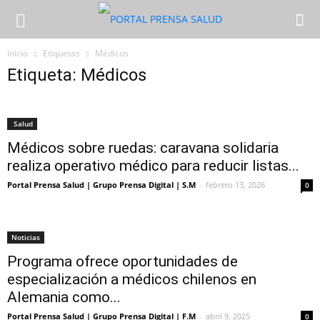
Inicio
Etiquetas
Médicos
Etiqueta: Médicos
Salud
Médicos sobre ruedas: caravana solidaria
realiza operativo médico para reducir listas...
Portal Prensa Salud | Grupo Prensa Digital | S.M
-
febrero 13, 2026
0
Noticias
Programa ofrece oportunidades de
especialización a médicos chilenos en
Alemania como...
Portal Prensa Salud | Grupo Prensa Digital | F.M
-
abril 9, 2025
0