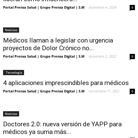
Portal Prensa Salud | Grupo Prensa Digital | S.M
-
diciembre 4, 2024
0
Noticias
Médicos llaman a legislar con urgencia
proyectos de Dolor Crónico no...
Portal Prensa Salud | Grupo Prensa Digital | S.M
-
diciembre 2, 2022
0
Tecnología
4 aplicaciones imprescindibles para médicos
Portal Prensa Salud | Grupo Prensa Digital | S.M
-
noviembre 11, 2021
0
Noticias
Doctores 2.0: nueva versión de YAPP para
médicos ya suma más...