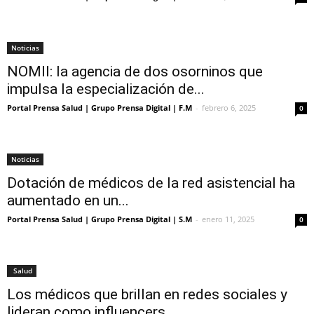
Noticias
NOMII: la agencia de dos osorninos que
impulsa la especialización de...
Portal Prensa Salud | Grupo Prensa Digital | F.M
-
febrero 6, 2025
0
Noticias
Dotación de médicos de la red asistencial ha
aumentado en un...
Portal Prensa Salud | Grupo Prensa Digital | S.M
-
enero 11, 2025
0
Salud
Los médicos que brillan en redes sociales y
lideran como influencers...