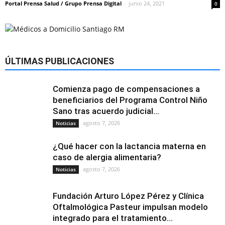
Portal Prensa Salud / Grupo Prensa Digital
-
junio 24, 2021
0
ÚLTIMAS PUBLICACIONES
Comienza pago de compensaciones a
beneficiarios del Programa Control Niño
Sano tras acuerdo judicial...
agosto 7, 2026
Noticias
¿Qué hacer con la lactancia materna en
caso de alergia alimentaria?
agosto 7, 2026
Noticias
Fundación Arturo López Pérez y Clínica
Oftalmológica Pasteur impulsan modelo
integrado para el tratamiento...