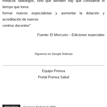
médicos radiólogos, sino que también hay que considerar el
tiempo que toma
formar nuevos especialistas y aumentar la dotación y
acreditación de nuevos
centros docentes”
Fuente: El Mercurio – Ediciones especiales
Síguenos en Google Noticias
Equipo Prensa
Portal Prensa Salud
ETIQUETAS
Congreso Radiología 2016