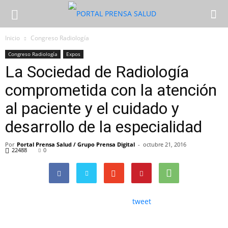
Inicio
Congreso Radiología
Congreso Radiología
Expos
La Sociedad de Radiología
comprometida con la atención
al paciente y el cuidado y
desarrollo de la especialidad
Por
Portal Prensa Salud / Grupo Prensa Digital
-
octubre 21, 2016
22488
0
tweet