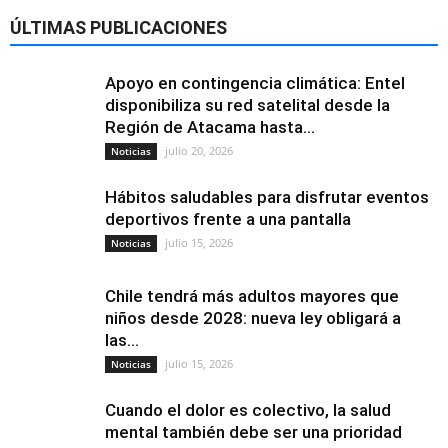
ÚLTIMAS PUBLICACIONES
Apoyo en contingencia climática: Entel
disponibiliza su red satelital desde la
Región de Atacama hasta...
julio 20, 2026
Noticias
Hábitos saludables para disfrutar eventos
deportivos frente a una pantalla
julio 15, 2026
Noticias
Chile tendrá más adultos mayores que
niños desde 2028: nueva ley obligará a
las...
julio 15, 2026
Noticias
Cuando el dolor es colectivo, la salud
mental también debe ser una prioridad