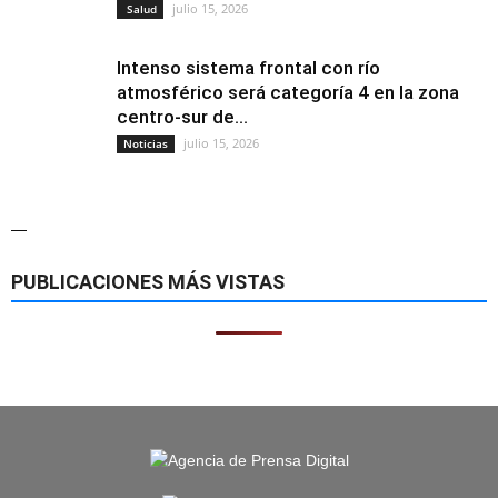
julio 15, 2026
Salud
Intenso sistema frontal con río
atmosférico será categoría 4 en la zona
centro-sur de...
julio 15, 2026
Noticias
—
PUBLICACIONES MÁS VISTAS