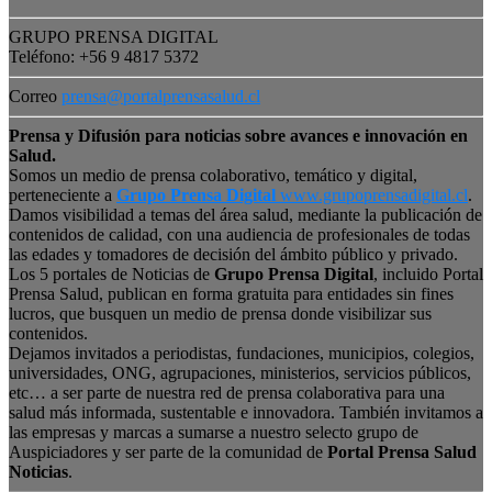
GRUPO PRENSA DIGITAL
Teléfono: +56 9 4817 5372
Correo
prensa@portalprensasalud.cl
Prensa y Difusión para noticias sobre avances e innovación en
Salud.
Somos un medio de prensa colaborativo, temático y digital,
perteneciente a
Grupo Prensa Digital
www.grupoprensadigital.cl
.
Damos visibilidad a temas del área salud, mediante la publicación de
contenidos de calidad, con una audiencia de profesionales de todas
las edades y tomadores de decisión del ámbito público y privado.
Los 5 portales de Noticias de
Grupo Prensa Digital
, incluido Portal
Prensa Salud, publican en forma gratuita para entidades sin fines
lucros, que busquen un medio de prensa donde visibilizar sus
contenidos.
Dejamos invitados a periodistas, fundaciones, municipios, colegios,
universidades, ONG, agrupaciones, ministerios, servicios públicos,
etc… a ser parte de nuestra red de prensa colaborativa para una
salud más informada, sustentable e innovadora. También invitamos a
las empresas y marcas a sumarse a nuestro selecto grupo de
Auspiciadores y ser parte de la comunidad de
Portal Prensa Salud
Noticias
.