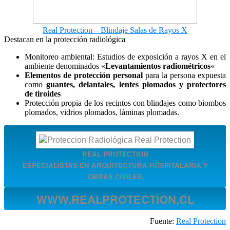
Real Protection – Blindaje Salas de Rayos X
Destacan en la protección radiológica
Monitoreo ambiental: Estudios de exposición a rayos X en el
ambiente denominados «
Levantamientos radiométricos
«
Elementos de protección personal
para la persona expuesta
como
guantes, delantales, lentes plomados y protectores
de tiroides
Protección propia de los recintos con blindajes como biombos
plomados, vidrios plomados, láminas plomadas.
REAL PROTECTION
ESPECIALISTAS EN ARQUITECTURA HOSPITALARIA Y
OBRAS CIVILES
WWW.REALPROTECTION.CL
Fuente:
Real Protection