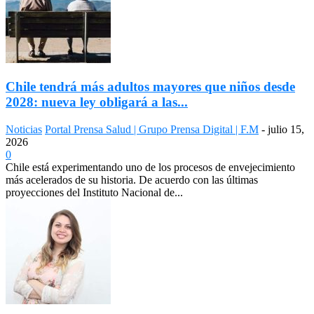
Chile tendrá más adultos mayores que niños desde
2028: nueva ley obligará a las...
Noticias
Portal Prensa Salud | Grupo Prensa Digital | F.M
-
julio 15,
2026
0
Chile está experimentando uno de los procesos de envejecimiento
más acelerados de su historia. De acuerdo con las últimas
proyecciones del Instituto Nacional de...