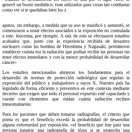
generó un boom mediático, eran utilizados para cosas tan cotidianas
como ver si te quedaban bien los z
apatos, sin embargo, a medida que su uso se masificó y aumentó, se
comenzaron a notar efectos asociados a la exposición no contralada
a este, leucemia, por ejemplo. A raíz de esto se efectuaron estudios
acabados que, junto con la experiencia recibida de desastres
nucleares como las bombas de Hiroshima y Nagasaki, permitieron
establecer cuánta era la radiación que podían recibir las personas sin
tener efectos inmediatos y con la menor probabilidad de desarrollar
cáncer»
Los estudios mencionados abrieron los fundamentos para el
desarrollo de normas de protección radiológica que regulan la
exposición del público y trabajadores a rayos X. Nuestro país ha
legislado de forma eficiente y preventiva en este contexto mediante
decretos que exigen que todo el personal expuesto esté capacitado y
cuente con elementos que midan cuánta radiación reciben
trimestralmente.
Para los pacientes que deben tomarse radiografías, el criterio que
prima es que el beneficio exceda la probabilidad de desarrollar
alguna enfermedad por exposición. «el beneficio que trae para una
persona tomarse una radiografía de tórax si se sospecha una