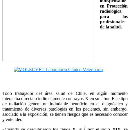
indispensable
en Protección
radiológica
para los
profesionales
de la salud.
Todo trabajador del área salud de Chile, en algún momento
interactúa directa o indirectamente con rayos X en su labor. Este tipo
de radiación genera un indudable beneficio en el diagnóstico y
tratamiento de diversas patologías en los pacientes, sin embargo,
asociado a la exposición, se tienen riesgos que es necesario conocer
y entender.
«Cuando se descubrieron los rayos X, allá por el siglo XIX, se