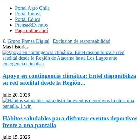
Portal Agro Chile
Portal Innova
Portal Educa
Prensa&Eventos
Paga online aquí
©
Grupo Prensa Digital
|
Exclusión de responsabilidad
Más historias
Apoyo en contingencia climática: Entel disponibiliza
su red satelital desde la Región...
julio 20, 2026
Hábitos saludables para disfrutar eventos deportivos
frente a una pantalla
julio 15, 2026