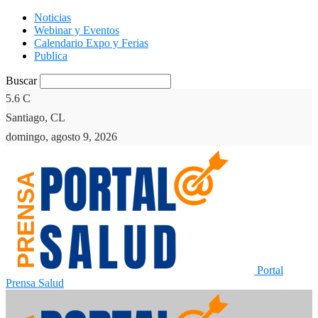
Noticias
Webinar y Eventos
Calendario Expo y Ferias
Publica
Buscar
5.6
C
Santiago, CL
domingo, agosto 9, 2026
Portal
Prensa Salud