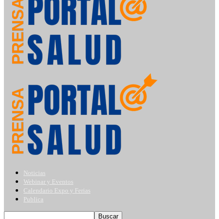
Noticias
Webinar y Eventos
Calendario Expo y Ferias
Publica