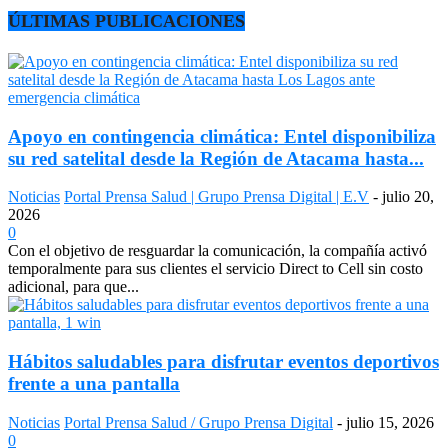
ÚLTIMAS PUBLICACIONES
Apoyo en contingencia climática: Entel disponibiliza
su red satelital desde la Región de Atacama hasta...
Noticias
Portal Prensa Salud | Grupo Prensa Digital | E.V
-
julio 20,
2026
0
Con el objetivo de resguardar la comunicación, la compañía activó
temporalmente para sus clientes el servicio Direct to Cell sin costo
adicional, para que...
Hábitos saludables para disfrutar eventos deportivos
frente a una pantalla
Noticias
Portal Prensa Salud / Grupo Prensa Digital
-
julio 15, 2026
0