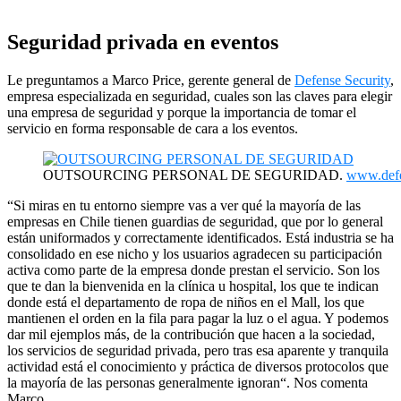
Seguridad privada en eventos
Le preguntamos a Marco Price, gerente general de
Defense Security
,
empresa especializada en seguridad, cuales son las claves para elegir
una empresa de seguridad y porque la importancia de tomar el
servicio en forma responsable de cara a los eventos.
OUTSOURCING PERSONAL DE SEGURIDAD.
www.defe
“Si miras en tu entorno siempre vas a ver qué la mayoría de las
empresas en Chile tienen guardias de seguridad, que por lo general
están uniformados y correctamente identificados. Está industria se ha
consolidado en ese nicho y los usuarios agradecen su participación
activa como parte de la empresa donde prestan el servicio. Son los
que te dan la bienvenida en la clínica u hospital, los que te indican
donde está el departamento de ropa de niños en el Mall, los que
mantienen el orden en la fila para pagar la luz o el agua. Y podemos
dar mil ejemplos más, de la contribución que hacen a la sociedad,
los servicios de seguridad privada, pero tras esa aparente y tranquila
actividad está el conocimiento y práctica de diversos protocolos que
la mayoría de las personas generalmente ignoran“. Nos comenta
Marco.