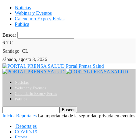
Noticias
Webinar y Eventos
Calendario Expo y Ferias
Publica
Buscar
6.7
C
Santiago, CL
sábado, agosto 8, 2026
Portal Prensa Salud
Noticias
Webinar y Eventos
Calendario Expo y Ferias
Publica
Inicio
Reportajes
La importancia de la seguridad privada en eventos
Reportajes
COVID-19
Expos