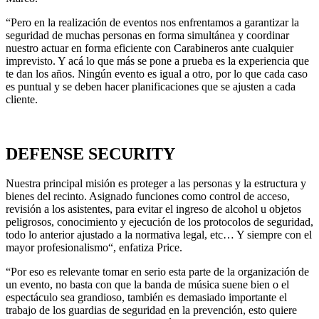
“Pero en la realización de eventos nos enfrentamos a garantizar la
seguridad de muchas personas en forma simultánea y coordinar
nuestro actuar en forma eficiente con Carabineros ante cualquier
imprevisto. Y acá lo que más se pone a prueba es la experiencia que
te dan los años. Ningún evento es igual a otro, por lo que cada caso
es puntual y se deben hacer planificaciones que se ajusten a cada
cliente.
DEFENSE SECURITY
Nuestra principal misión es proteger a las personas y la estructura y
bienes del recinto. Asignado funciones como control de acceso,
revisión a los asistentes, para evitar el ingreso de alcohol u objetos
peligrosos, conocimiento y ejecución de los protocolos de seguridad,
todo lo anterior ajustado a la normativa legal, etc… Y siempre con el
mayor profesionalismo“, enfatiza Price.
“Por eso es relevante tomar en serio esta parte de la organización de
un evento, no basta con que la banda de música suene bien o el
espectáculo sea grandioso, también es demasiado importante el
trabajo de los guardias de seguridad en la prevención, esto quiere