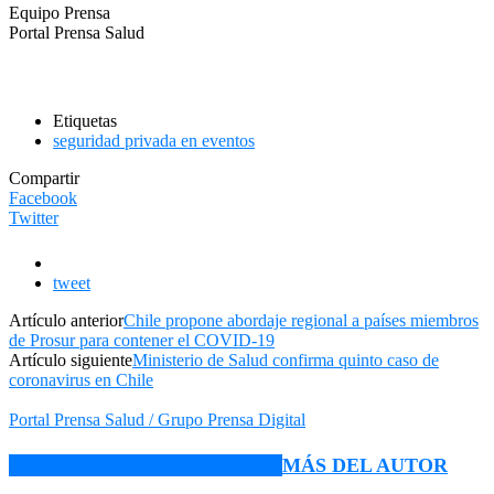
Equipo Prensa
Portal Prensa Salud
Etiquetas
seguridad privada en eventos
Compartir
Facebook
Twitter
tweet
Artículo anterior
Chile propone abordaje regional a países miembros
de Prosur para contener el COVID-19
Artículo siguiente
Ministerio de Salud confirma quinto caso de
coronavirus en Chile
Portal Prensa Salud / Grupo Prensa Digital
ARTÍCULO RELACIONADOS
MÁS DEL AUTOR