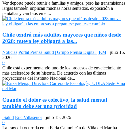
Ver deporte puede reunir a familias y amigos, pero las transmisiones
largas también implican muchas horas sentados, exposición a
pantallas y cambios en el...
Chile tendrá más adultos mayores que niños desde
2028: nueva ley obligará a las...
Noticias
Portal Prensa Salud | Grupo Prensa Digital | F.M
-
julio 15,
2026
0
Chile está experimentando uno de los procesos de envejecimiento
más acelerados de su historia. De acuerdo con las últimas
proyecciones del Instituto Nacional de...
Cuando el dolor es colectivo, la salud mental
también debe ser una prioridad
Salud
Eric Villaseñor
-
julio 15, 2026
0
La tragedia ocurrida en la Feria Caupolicán de Viña del Mar ha