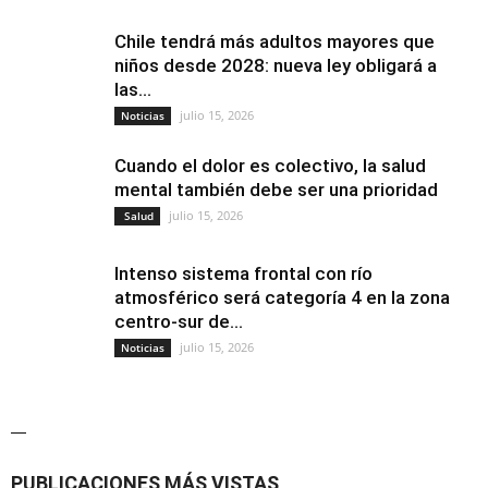
Chile tendrá más adultos mayores que
niños desde 2028: nueva ley obligará a
las...
julio 15, 2026
Noticias
Cuando el dolor es colectivo, la salud
mental también debe ser una prioridad
julio 15, 2026
Salud
Intenso sistema frontal con río
atmosférico será categoría 4 en la zona
centro-sur de...
julio 15, 2026
Noticias
—
PUBLICACIONES MÁS VISTAS