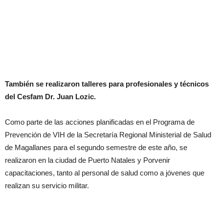
También se realizaron talleres para profesionales y técnicos
del Cesfam Dr. Juan Lozic.
Como parte de las acciones planificadas en el Programa de
Prevención de VIH de la Secretaría Regional Ministerial de Salud
de Magallanes para el segundo semestre de este año, se
realizaron en la ciudad de Puerto Natales y Porvenir
capacitaciones, tanto al personal de salud como a jóvenes que
realizan su servicio militar.