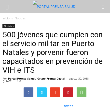
Inicio
Noticias
Noticias
500 jóvenes que cumplen con
el servicio militar en Puerto
Natales y porvenir fueron
capacitados en prevención de
VIH e ITS
Por
Portal Prensa Salud / Grupo Prensa Digital
-
agosto 30, 2018
2402
0
tweet