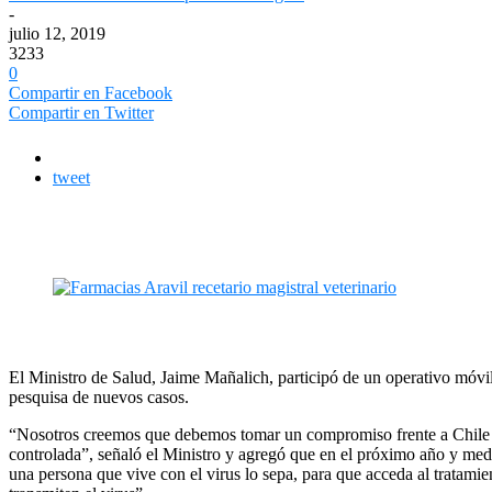
-
julio 12, 2019
3233
0
Compartir en Facebook
Compartir en Twitter
tweet
El Ministro de Salud, Jaime Mañalich, participó de un operativo móvil
pesquisa de nuevos casos.
“Nosotros creemos que debemos tomar un compromiso frente a Chile 
controlada”, señaló el Ministro y agregó que en el próximo año y med
una persona que vive con el virus lo sepa, para que acceda al tratamie