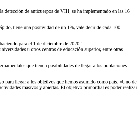
ra la detección de anticuerpos de VIH, se ha implementado en las 16
 rápido, tiene una positividad de un 1%, vale decir de cada 100
 haciendo para el 1 de diciembre de 2020”.
universidades u otros centros de educación superior, entre otras
ernamentales que tienen posibilidades de llegar a los poblaciones
poyo para llegar a los objetivos que hemos asumido como país. «Uno de
actividades masivos y abiertas. El objetivo primordial es poder realizar