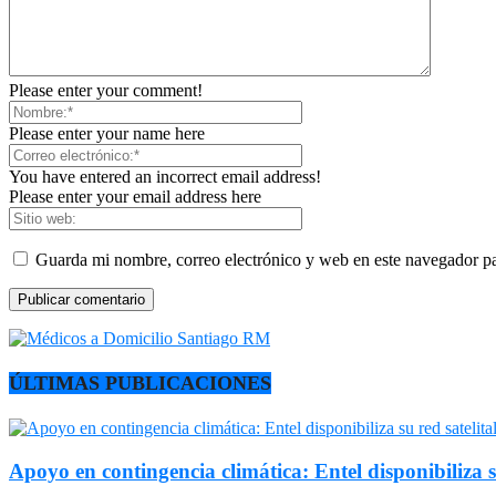
Please enter your comment!
Please enter your name here
You have entered an incorrect email address!
Please enter your email address here
Guarda mi nombre, correo electrónico y web en este navegador p
ÚLTIMAS PUBLICACIONES
Apoyo en contingencia climática: Entel disponibiliza s