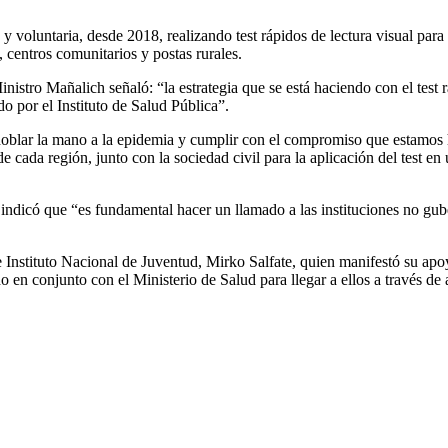
ta y voluntaria, desde 2018, realizando test rápidos de lectura visual pa
, centros comunitarios y postas rurales.
Ministro Mañalich señaló: “la estrategia que se está haciendo con el test
o por el Instituto de Salud Pública”.
“doblar la mano a la epidemia y cumplir con el compromiso que estamos
cada región, junto con la sociedad civil para la aplicación del test en 
indicó que “es fundamental hacer un llamado a las instituciones no gub
de Instituto Nacional de Juventud, Mirko Salfate, quien manifestó su a
 en conjunto con el Ministerio de Salud para llegar a ellos a través de 