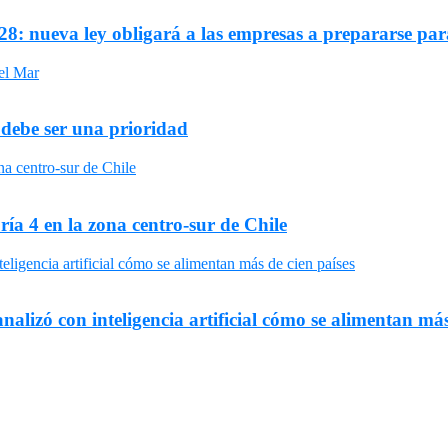
8: nueva ley obligará a las empresas a prepararse par
 debe ser una prioridad
ría 4 en la zona centro-sur de Chile
nalizó con inteligencia artificial cómo se alimentan más