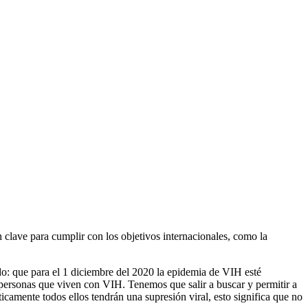
 clave para cumplir con los objetivos internacionales, como la
 que para el 1 diciembre del 2020 la epidemia de VIH esté
 personas que viven con VIH. Tenemos que salir a buscar y permitir a
icamente todos ellos tendrán una supresión viral, esto significa que no