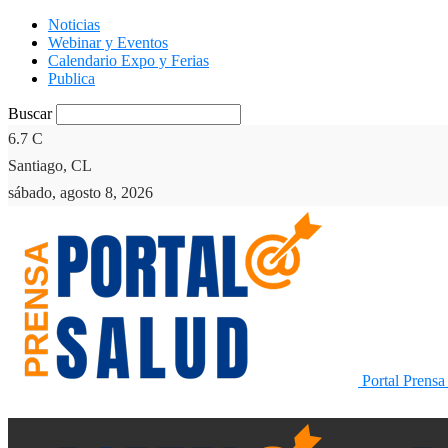
Noticias
Webinar y Eventos
Calendario Expo y Ferias
Publica
Buscar
6.7
C
Santiago, CL
sábado, agosto 8, 2026
Portal Prensa