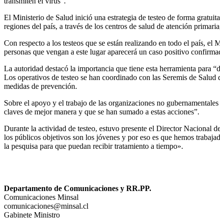
transmiten el virus”.
El Ministerio de Salud inició una estrategia de testeo de forma gratui
regiones del país, a través de los centros de salud de atención primaria
Con respecto a los testeos que se están realizando en todo el país, el 
personas que vengan a este lugar aparecerá un caso positivo confirmad
La autoridad destacó la importancia que tiene esta herramienta para 
Los operativos de testeo se han coordinado con las Seremis de Salud de 
medidas de prevención.
Sobre el apoyo y el trabajo de las organizaciones no gubernamentales 
claves de mejor manera y que se han sumado a estas acciones”.
Durante la actividad de testeo, estuvo presente el Director Nacional 
los públicos objetivos son los jóvenes y por eso es que hemos trabajado
la pesquisa para que puedan recibir tratamiento a tiempo».
Departamento de Comunicaciones y RR.PP.
Comunicaciones Minsal
comunicaciones@minsal.cl
Gabinete Ministro