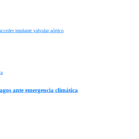
cceder implante valvular aórtico
Lagos ante emergencia climática