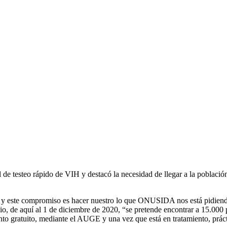
 de testeo rápido de VIH y destacó la necesidad de llegar a la población
y este compromiso es hacer nuestro lo que ONUSIDA nos está pidiendo:
io, de aquí al 1 de diciembre de 2020, “se pretende encontrar a 15.000
nto gratuito, mediante el AUGE y una vez que está en tratamiento, práct