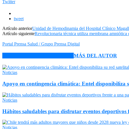
Twitter
tweet
Artículo anterior
Unidad de Hemodinamia del Hospital Clínico Magallan
Artículo siguiente
Revolucionaria técnica utiliza membrana amniótica co
Portal Prensa Salud / Grupo Prensa Digital
ARTÍCULO RELACIONADOS
MÁS DEL AUTOR
Noticias
Apoyo en contingencia climática: Entel disponibiliza 
Noticias
Hábitos saludables para disfrutar eventos deportivos 
Noticias