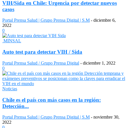
VIH/Sida en Chile: Urgencia por detectar nuevos
casos
Portal Prensa Salud | Grupo Prensa Digital | S.M
-
diciembre 6,
2022
0
MINSAL
Auto test para detectar VIH / Sida
Portal Prensa Salud / Grupo Prensa Digital
-
diciembre 1, 2022
0
Noticias
Chile es el país con más casos en la región:
Detección...
Portal Prensa Salud | Grupo Prensa Digital | S.M
-
noviembre 30,
2022
0