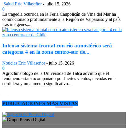
Salud
Eric Villaseñor
-
julio 15, 2026
0
La tragedia ocurrida en la Feria Caupolicán de Viña del Mar ha
conmocionado profundamente a la Región de Valparaíso y al país.
Las imágenes,...
Intenso sistema frontal con río atmosférico será
categoría 4 en la zona centro-sur de...
Noticias
Eric Villaseñor
-
julio 15, 2026
0
Agroclimatólogo de la Universidad de Talca advirtió que el
fenómeno estará acompañado por fuertes vientos, nevadas en la
cordillera y un aumento significativo...
—
PUBLICACIONES MÁS VISTAS