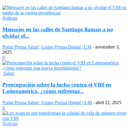
Noticias
Mensajes en las calles de Santiago llaman a no
olvidar el...
Portal Prensa Salud | Grupo Prensa Digital | F.M
-
noviembre 3,
2025
0
Salud
Preocupación sobre la lucha contra el VIH en
Latinoamérica, ¿cómo enfrentar...
Portal Prensa Salud | Grupo Prensa Digital | S.M
-
abril 22, 2025
0
Noticias