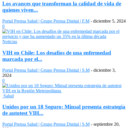
Los avances que transforman la calidad de vida de
quienes viven...
Portal Prensa Salud | Grupo Prensa Digital | F.M
-
diciembre 5, 2024
0
Noticias
VIH en Chile: Los desafíos de una enfermedad
marcada por el...
Portal Prensa Salud | Grupo Prensa Digital | S.M
-
diciembre 3,
2024
0
Salud
Unidos por un 18 Seguro: Minsal presenta estrategia
de autotest VIH...
Portal Prensa Salud | Grupo Prensa Digital | S.M
-
septiembre 20,