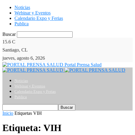
Noticias
Webinar y Eventos
Calendario Expo y Ferias
Publica
Buscar
15.6
C
Santiago, CL
jueves, agosto 6, 2026
Portal Prensa Salud
Noticias
Webinar y Eventos
Calendario Expo y Ferias
Publica
Inicio
Etiquetas
VIH
Etiqueta: VIH