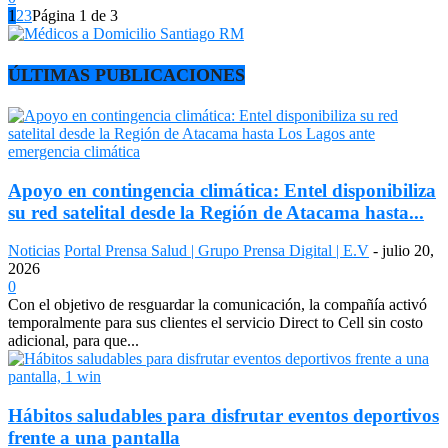
1
2
3
Página 1 de 3
ÚLTIMAS PUBLICACIONES
Apoyo en contingencia climática: Entel disponibiliza
su red satelital desde la Región de Atacama hasta...
Noticias
Portal Prensa Salud | Grupo Prensa Digital | E.V
-
julio 20,
2026
0
Con el objetivo de resguardar la comunicación, la compañía activó
temporalmente para sus clientes el servicio Direct to Cell sin costo
adicional, para que...
Hábitos saludables para disfrutar eventos deportivos
frente a una pantalla