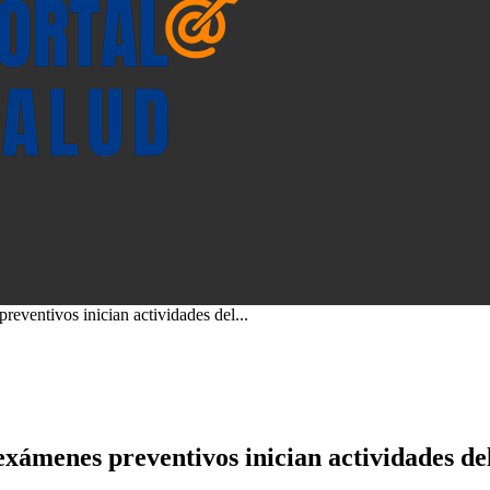
reventivos inician actividades del...
 exámenes preventivos inician actividades d