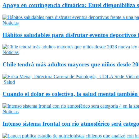
Apoyo en contingencia climática: Entel disponibiliza 
Noticias
Hábitos saludables para disfrutar eventos deportivos 
Noticias
Chile tendrá más adultos mayores que niños desde 202
Salud
Cuando el dolor es colectivo, la salud mental también
Noticias
Intenso sistema frontal con río atmosférico será catego