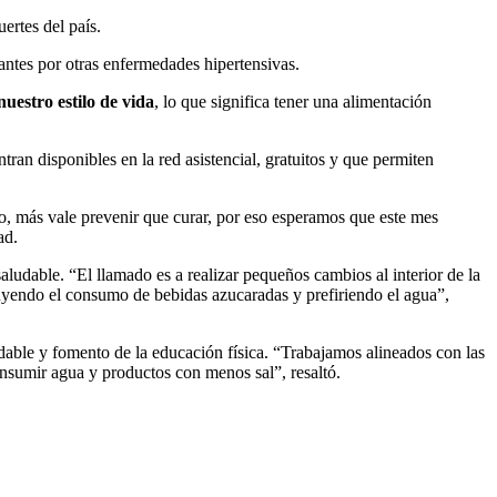
ertes del país.
ntes por otras enfermedades hipertensivas.
uestro estilo de vida
, lo que significa tener una alimentación
ran disponibles en la red asistencial, gratuitos y que permiten
o, más vale prevenir que curar, por eso esperamos que este mes
ad.
aludable. “El llamado es a realizar pequeños cambios al interior de la
nuyendo el consumo de bebidas azucaradas y prefiriendo el agua”,
ludable y fomento de la educación física. “Trabajamos alineados con las
onsumir agua y productos con menos sal”, resaltó.