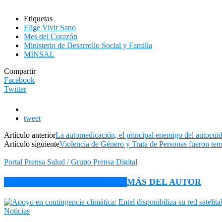
Etiquetas
Elige Vivir Sano
Mes del Corazón
Ministerio de Desarrollo Social y Familia
MINSAL
Compartir
Facebook
Twitter
tweet
Artículo anterior
La automedicación, el principal enemigo del autocui
Artículo siguiente
Violencia de Género y Trata de Personas fueron
Portal Prensa Salud / Grupo Prensa Digital
ARTÍCULO RELACIONADOS
MÁS DEL AUTOR
Noticias