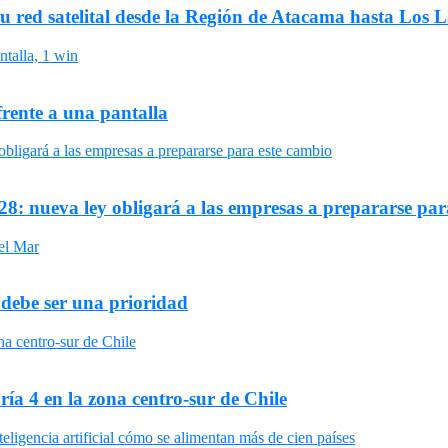
su red satelital desde la Región de Atacama hasta Los 
frente a una pantalla
8: nueva ley obligará a las empresas a prepararse par
 debe ser una prioridad
ría 4 en la zona centro-sur de Chile