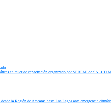
dado
 temáticas en taller de capacitación organizado por SEREMI de S