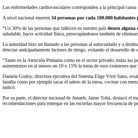
Las enfermedades cardiovasculares corresponden a la principal causa d
A nivel nacional mueren
34 personas por cada 100.000 habitantes 
“Un 30% de las personas que fallecen en nuestro país
tienen alguna 
saludable, hacer actividad física, preocupándonos también de eliminar 
La autoridad hizo un llamado a las personas al autocuidado y a destina
detectar anticipadamente factores de riesgo, evitando el desarrollo de
“Tanto en la Atención Primaria como en el sector privado, todas las 
aumentemos en al menos un 10 o 15% la toma de esos exámenes que se r
Daniela Godoy, directora ejecutiva del Sistema Elige Vivir Sano, resal
familia como por ejemplo sacar el salero de la mesa, cocinar con meno
indicó.
Por su parte, el director nacional de Junaeb, Jaime Tohá, destacó el t
recomendaciones para entregar en las escuelas mayor frecuencia de pe