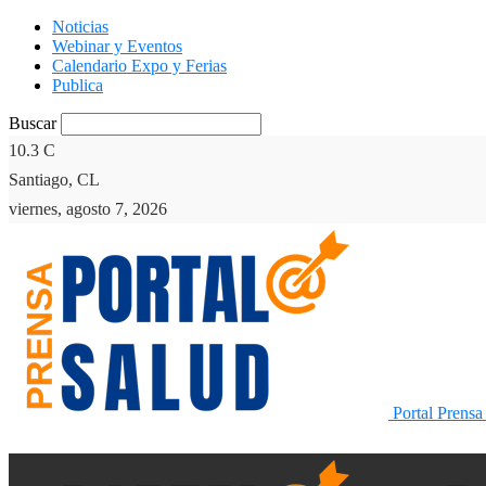
Noticias
Webinar y Eventos
Calendario Expo y Ferias
Publica
Buscar
10.3
C
Santiago, CL
viernes, agosto 7, 2026
Portal Prensa