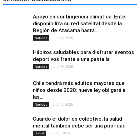
Apoyo en contingencia climática: Entel
disponibiliza su red satelital desde la
Región de Atacama hasta...
julio 20, 2026
Noticias
Hábitos saludables para disfrutar eventos
deportivos frente a una pantalla
julio 15, 2026
Noticias
Chile tendrá más adultos mayores que
niños desde 2028: nueva ley obligará a
las...
julio 15, 2026
Noticias
Cuando el dolor es colectivo, la salud
mental también debe ser una prioridad
julio 15, 2026
Salud