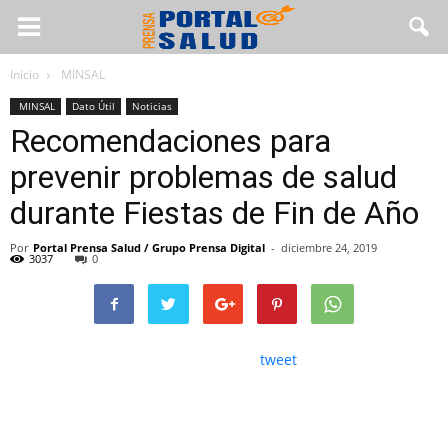
Inicio
MINSAL
MINSAL
Dato Útil
Noticias
Recomendaciones para
prevenir problemas de salud
durante Fiestas de Fin de Año
Por
Portal Prensa Salud / Grupo Prensa Digital
-
diciembre 24, 2019
3037
0
tweet