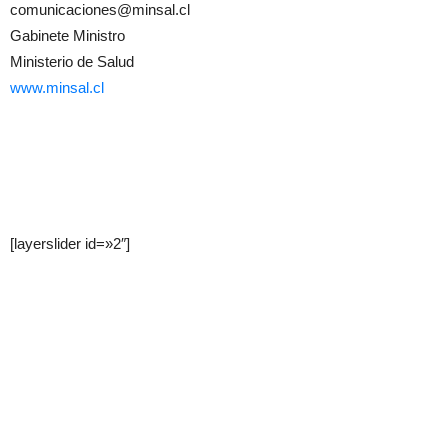
comunicaciones@minsal.cl
Gabinete Ministro
Ministerio de Salud
www.minsal.cl
[layerslider id=»2″]