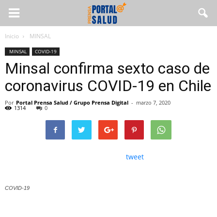
Inicio
MINSAL
MINSAL
COVID-19
Minsal confirma sexto caso de
coronavirus COVID-19 en Chile
Por
Portal Prensa Salud / Grupo Prensa Digital
-
marzo 7, 2020
1314
0
tweet
COVID-19