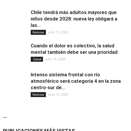
Chile tendrá más adultos mayores que
niños desde 2028: nueva ley obligará a
las...
julio 15, 2026
Noticias
Cuando el dolor es colectivo, la salud
mental también debe ser una prioridad
julio 15, 2026
Salud
Intenso sistema frontal con río
atmosférico será categoría 4 en la zona
centro-sur de...
julio 15, 2026
Noticias
—
PUBLICACIONES MÁS VISTAS