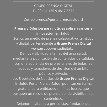
GRUPO PRENSA DIGITAL
Teléfono: +56 9 4817 5372
Correo
prensa@portalprensasalud.cl
Prensa y Difusión para noticias sobre avances e
innovación en Salud.
Somos un medio de prensa colaborativo, temático
y digital, perteneciente a
Grupo Prensa Digital
www.grupoprensadigital.cl
.
Damos visibilidad a temas del área salud,
mediante la publicación de contenidos de calidad,
con una audiencia de profesionales de todas las
edades y tomadores de decisión del ámbito
público y privado.
Los 5 portales de Noticias de
Grupo Prensa Digital
,
incluido Portal Prensa Salud, publican en forma
gratuita para entidades sin fines lucros, que
busquen un medio de prensa donde visibilizar sus
contenidos.
Dejamos invitados a periodistas, fundaciones,