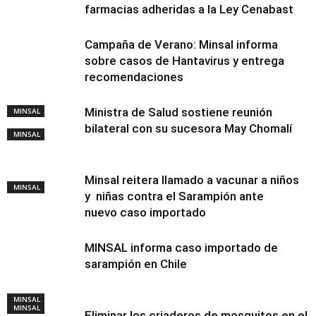
farmacias adheridas a la Ley Cenabast
Campaña de Verano: Minsal informa
sobre casos de Hantavirus y entrega
recomendaciones
Ministra de Salud sostiene reunión
MINSAL
bilateral con su sucesora May Chomalí
MINSAL
Minsal reitera llamado a vacunar a niños
MINSAL
y niñas contra el Sarampión ante
nuevo caso importado
MINSAL informa caso importado de
sarampión en Chile
MINSAL
MINSAL
Eliminar los criaderos de mosquitos en el