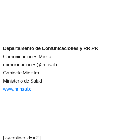
Departamento de Comunicaciones y RR.PP.
Comunicaciones Minsal
comunicaciones@minsal.cl
Gabinete Ministro
Ministerio de Salud
www.minsal.cl
[layerslider id=»2″]