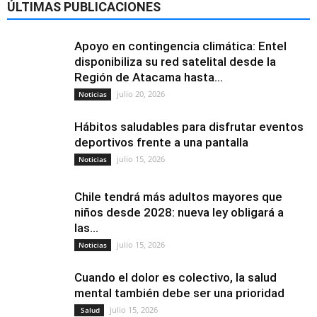
ÚLTIMAS PUBLICACIONES
Apoyo en contingencia climática: Entel
disponibiliza su red satelital desde la
Región de Atacama hasta...
julio 20, 2026
Noticias
Hábitos saludables para disfrutar eventos
deportivos frente a una pantalla
julio 15, 2026
Noticias
Chile tendrá más adultos mayores que
niños desde 2028: nueva ley obligará a
las...
julio 15, 2026
Noticias
Cuando el dolor es colectivo, la salud
mental también debe ser una prioridad
julio 15, 2026
Salud