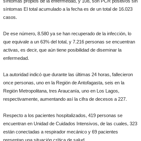
síntomas propios de la enfermedad, y 108, son PCR positivos sin
síntomas El total acumulado a la fecha es de un total de 16.023
casos.
De ese número, 8.580 ya se han recuperado de la infección, lo
que equivale a un 63% del total, y 7.216 personas se encuentran
activas, es decir, que aún tiene posibilidad de diseminar la
enfermedad.
La autoridad indicó que durante las últimas 24 horas, fallecieron
once personas, uno en la Región de Antofagasta, seis en la
Región Metropolitana, tres Araucanía, uno en Los Lagos,
respectivamente, aumentando así la cifra de decesos a 227.
Respecto a los pacientes hospitalizados, 419 personas se
encuentran en Unidad de Cuidados Intensivos, de las cuales, 323
están conectadas a respirador mecánico y 69 pacientes
presentan una situación crítica de salud.