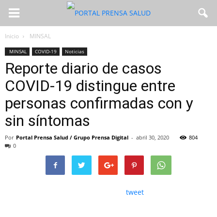
Inicio
MINSAL
MINSAL
COVID-19
Noticias
Reporte diario de casos
COVID-19 distingue entre
personas confirmadas con y
sin síntomas
Por
Portal Prensa Salud / Grupo Prensa Digital
-
abril 30, 2020
804
0
tweet