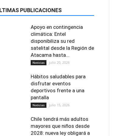
LTIMAS PUBLICACIONES
Apoyo en contingencia
climática: Entel
disponibiliza su red
satelital desde la Región de
Atacama hasta...
julio 20, 2026
Noticias
Hábitos saludables para
disfrutar eventos
deportivos frente a una
pantalla
julio 15, 2026
Noticias
Chile tendrá más adultos
mayores que niños desde
2028: nueva ley obligará a