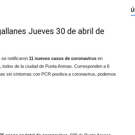
Ú
llanes Jueves 30 de abril de
 se notificaron
11
nuevos casos de coronavirus
en
, todos de la ciudad de Punta Arenas. Corresponden a 6
nas sin síntomas con PCR positiva a coronavirus, podemos