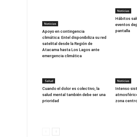
Noticias
Hábitos sal
Noticias
eventos dep
pantalla
Apoyo en contingencia
climática: Entel disponibiliza su red
satelital desde la Región de
Atacama hasta Los Lagos ante
emergencia climática
Salud
Noticias
Cuando el dolor es colectivo, la
Intenso sis
salud mental también debe ser una
atmosférico
prioridad
zona centro