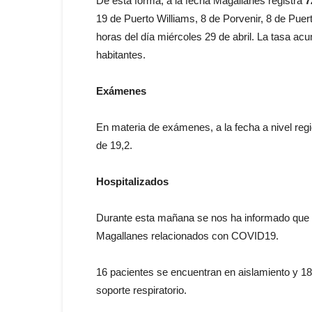
De esta forma, a la fecha Magallanes registra
7
19 de Puerto Williams, 8 de Porvenir, 8 de Puer
horas del día miércoles 29 de abril. La tasa a
habitantes.
Exámenes
En materia de exámenes, a la fecha a nivel regi
de 19,2.
Hospitalizados
Durante esta mañana se nos ha informado que h
Magallanes relacionados con COVID19.
16 pacientes se encuentran en aislamiento y 18
soporte respiratorio.