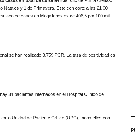
25 casos en total de coronavirus
, 689 de Punta Arenas,
to Natales y 1 de Primavera. Esto con corte a las 21.00
cumulada de casos en Magallanes es de 406,5 por 100 mil
onal se han realizado 3.759 PCR. La tasa de positividad es
ay 34 pacientes internados en el Hospital Clínico de
—
 en la Unidad de Paciente Crítico (UPC), todos ellos con
P