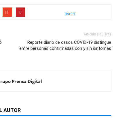
tweet
Artículo siguiente
ó
Reporte diario de casos COVID-19 distingue
entre personas confirmadas con y sin síntomas
Grupo Prensa Digital
L AUTOR