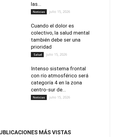
las...
julio 15, 2026
Noticias
Cuando el dolor es
colectivo, la salud mental
también debe ser una
prioridad
julio 15, 2026
Salud
Intenso sistema frontal
con río atmosférico será
categoría 4 en la zona
centro-sur de...
julio 15, 2026
Noticias
UBLICACIONES MÁS VISTAS