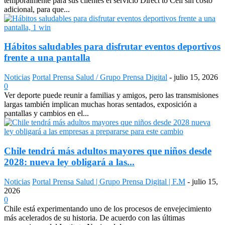
temporalmente para sus clientes el servicio Direct to Cell sin costo
adicional, para que...
Hábitos saludables para disfrutar eventos deportivos
frente a una pantalla
Noticias
Portal Prensa Salud / Grupo Prensa Digital
-
julio 15, 2026
0
Ver deporte puede reunir a familias y amigos, pero las transmisiones
largas también implican muchas horas sentados, exposición a
pantallas y cambios en el...
Chile tendrá más adultos mayores que niños desde
2028: nueva ley obligará a las...
Noticias
Portal Prensa Salud | Grupo Prensa Digital | F.M
-
julio 15,
2026
0
Chile está experimentando uno de los procesos de envejecimiento
más acelerados de su historia. De acuerdo con las últimas