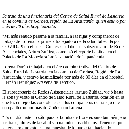
Se trata de una funcionaria del Centro de Salud Rural de Lastarria
en la comuna de Gorbea, región de La Araucanía, quien estuvo por
más de 30 días hospitalizada.
“Mi más sentido pésame a la familia, a las hijas y compañeros de
trabajo de Lorena, la primera trabajadora de la salud fallecida por
COVID-19 en el país”. Con esas palabras el subsecretario de Redes
Asistenciales, Arturo Zúñiga, comenzó el reporte habitual en el
Palacio de La Moneda sobre la situación de la pandemia.
Lorena Durán trabajaba en el área administrativa del Centro de
Salud Rural de Lastarria, en la comuna de Gorbea, Región de La
Araucanía, y estuvo hospitalizada por más de 30 días en el hospital
Hernán Henríquez Aravena de Temuco.
El subsecretario de Redes Asistenciales, Arturo Zúñiga, viajó hasta
la zona y visitó el Centro de Salud Rural de Lastarria, ocasión en la
que les entregó las condolencias a los compañeros de trabajo que
compartieron por más de 7 años con Lorena.
“Es un día triste no sólo para la familia de Lorena, sino también para
los trabajadores de la salud y para todos los chilenos. Tenemos que
tener claro que esto es una muestra de lo que están haciendo