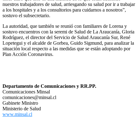
nuestros trabajadores de salud, arriesgando su salud por ir a trabajar
a los hospitales y a los consultorios para cuidarnos a nosotros”,
sostuvo el subsecretario.
La autoridad, que también se reunió con familiares de Lorena y
sostuvo encuentros con la seremi de Salud de La Araucanía, Gloria
Rodríguez, el director del Servicio de Salud Araucanía Sur, René
Lopetegui y el alcalde de Gorbea, Guido Sigmund, para analizar la
situación local respecto a las medidas que se están adoptando por
Plan Acción Coronavirus.
Departamento de Comunicaciones y RR.PP.
Comunicaciones Minsal
comunicaciones@minsal.cl
Gabinete Ministro
Ministerio de Salud
www.minsal.cl