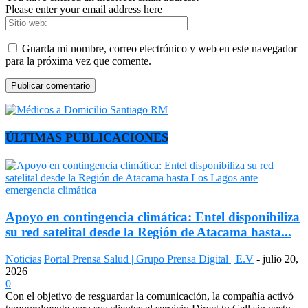
Please enter your email address here
Guarda mi nombre, correo electrónico y web en este navegador
para la próxima vez que comente.
ÚLTIMAS PUBLICACIONES
Apoyo en contingencia climática: Entel disponibiliza
su red satelital desde la Región de Atacama hasta...
Noticias
Portal Prensa Salud | Grupo Prensa Digital | E.V
-
julio 20,
2026
0
Con el objetivo de resguardar la comunicación, la compañía activó