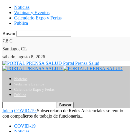
Noticias
Webinar y Eventos
Calendario Expo y Ferias
Publica
Buscar
7.8
C
Santiago, CL
sábado, agosto 8, 2026
Portal Prensa Salud
Noticias
Webinar y Eventos
Calendario Expo y Ferias
Publica
Inicio
COVID-19
Subsecretario de Redes Asistenciales se reunió
con compañeros de trabajo de funcionaria...
COVID-19
Noticias