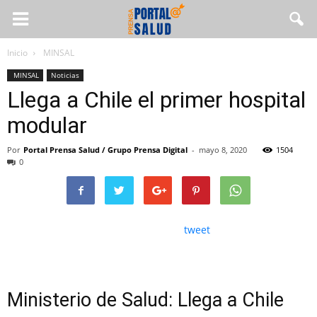
Inicio
MINSAL
MINSAL
Noticias
Llega a Chile el primer hospital
modular
Por
Portal Prensa Salud / Grupo Prensa Digital
-
mayo 8, 2020
1504
0
tweet
Ministerio de Salud: Llega a Chile