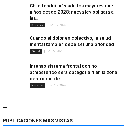
Chile tendrá más adultos mayores que
niños desde 2028: nueva ley obligará a
las...
julio 15, 2026
Noticias
Cuando el dolor es colectivo, la salud
mental también debe ser una prioridad
julio 15, 2026
Salud
Intenso sistema frontal con río
atmosférico será categoría 4 en la zona
centro-sur de...
julio 15, 2026
Noticias
—
PUBLICACIONES MÁS VISTAS