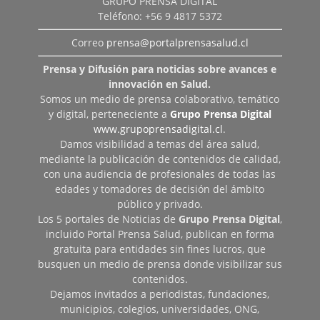
GRUPO PRENSA DIGITAL
Teléfono: +56 9 4817 5372
Correo
prensa@portalprensasalud.cl
Prensa y Difusión para noticias sobre avances e
innovación en Salud.
Somos un medio de prensa colaborativo, temático
y digital, perteneciente a
Grupo Prensa Digital
www.grupoprensadigital.cl
.
Damos visibilidad a temas del área salud,
mediante la publicación de contenidos de calidad,
con una audiencia de profesionales de todas las
edades y tomadores de decisión del ámbito
público y privado.
Los 5 portales de Noticias de
Grupo Prensa Digital
,
incluido Portal Prensa Salud, publican en forma
gratuita para entidades sin fines lucros, que
busquen un medio de prensa donde visibilizar sus
contenidos.
Dejamos invitados a periodistas, fundaciones,
municipios, colegios, universidades, ONG,