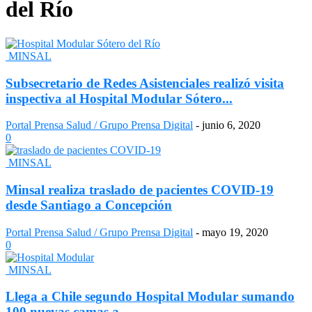
del Río
MINSAL
Subsecretario de Redes Asistenciales realizó visita
inspectiva al Hospital Modular Sótero...
Portal Prensa Salud / Grupo Prensa Digital
-
junio 6, 2020
0
MINSAL
Minsal realiza traslado de pacientes COVID-19
desde Santiago a Concepción
Portal Prensa Salud / Grupo Prensa Digital
-
mayo 19, 2020
0
MINSAL
Llega a Chile segundo Hospital Modular sumando
100 nuevas camas a...