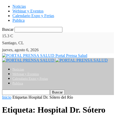
Noticias
Webinar y Eventos
Calendario Expo y Ferias
Publica
Buscar
15.3
C
Santiago, CL
jueves, agosto 6, 2026
Portal Prensa Salud
Noticias
Webinar y Eventos
Calendario Expo y Ferias
Publica
Inicio
Etiquetas
Hospital Dr. Sótero del Río
Etiqueta: Hospital Dr. Sótero