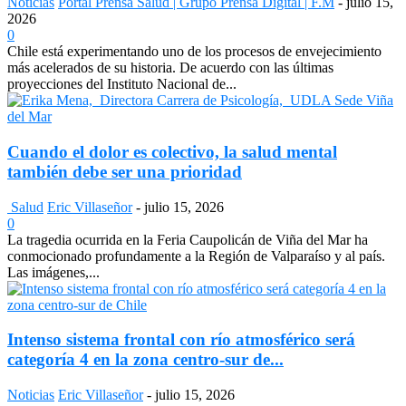
Noticias
Portal Prensa Salud | Grupo Prensa Digital | F.M
-
julio 15,
2026
0
Chile está experimentando uno de los procesos de envejecimiento
más acelerados de su historia. De acuerdo con las últimas
proyecciones del Instituto Nacional de...
Cuando el dolor es colectivo, la salud mental
también debe ser una prioridad
Salud
Eric Villaseñor
-
julio 15, 2026
0
La tragedia ocurrida en la Feria Caupolicán de Viña del Mar ha
conmocionado profundamente a la Región de Valparaíso y al país.
Las imágenes,...
Intenso sistema frontal con río atmosférico será
categoría 4 en la zona centro-sur de...
Noticias
Eric Villaseñor
-
julio 15, 2026