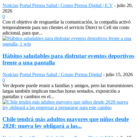
Noticias
Portal Prensa Salud | Grupo Prensa Digital | E.V
-
julio 20,
2026
0
Con el objetivo de resguardar la comunicación, la compañía activó
temporalmente para sus clientes el servicio Direct to Cell sin costo
adicional, para que...
Hábitos saludables para disfrutar eventos deportivos
frente a una pantalla
Noticias
Portal Prensa Salud / Grupo Prensa Digital
-
julio 15, 2026
0
Ver deporte puede reunir a familias y amigos, pero las transmisiones
largas también implican muchas horas sentados, exposición a
pantallas y cambios en el...
Chile tendrá más adultos mayores que niños desde
2028: nueva ley obligará a las...