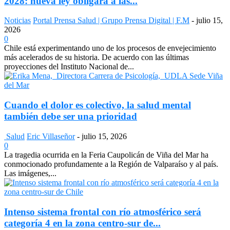
2028: nueva ley obligará a las...
Noticias
Portal Prensa Salud | Grupo Prensa Digital | F.M
-
julio 15,
2026
0
Chile está experimentando uno de los procesos de envejecimiento
más acelerados de su historia. De acuerdo con las últimas
proyecciones del Instituto Nacional de...
Cuando el dolor es colectivo, la salud mental
también debe ser una prioridad
Salud
Eric Villaseñor
-
julio 15, 2026
0
La tragedia ocurrida en la Feria Caupolicán de Viña del Mar ha
conmocionado profundamente a la Región de Valparaíso y al país.
Las imágenes,...
Intenso sistema frontal con río atmosférico será
categoría 4 en la zona centro-sur de...