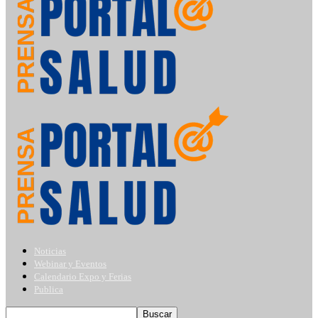
Noticias
Webinar y Eventos
Calendario Expo y Ferias
Publica