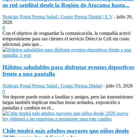
su red satelital desde la Región de Atacama hasta...
Noticias
Portal Prensa Salud | Grupo Prensa Digital | E.V
-
julio 20,
2026
0
Con el objetivo de resguardar la comunicación, la compañía activó
temporalmente para sus clientes el servicio Direct to Cell sin costo
adicional, para que...
Hábitos saludables para disfrutar eventos deportivos
frente a una pantalla
Noticias
Portal Prensa Salud / Grupo Prensa Digital
-
julio 15, 2026
0
Ver deporte puede reunir a familias y amigos, pero las transmisiones
largas también implican muchas horas sentados, exposición a
pantallas y cambios en el...
Chile tendrá más adultos mayores que niños desde