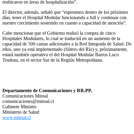
reubicaron en áreas de hospitalización”.
El director, además, señaló que “esperamos dentro de los próximos
días, tener el Hospital Modular funcionando a full y continuar con
nuestro crecimiento sostenido en cuanto a capacidad de atención”.
Cabe mencionar que el Gobierno realizó la compra de cinco
Hospitales Modulares, lo cual se traducirá en un aumento de la
capacidad de 500 camas adicionales a la Red Integrada de Salud. De
ellos, uno ya está implementado (Sótero del Río) y, próximamente,
estará también operativo el del Hospital Modular Barros Luco
Trudeau, en el sector Sur de la Región Metropolitana.
Departamento de Comunicaciones y RR.PP.
Comunicaciones Minsal
comunicaciones@minsal.cl
Gabinete Ministro
Ministerio de Salud
www.minsal.cl