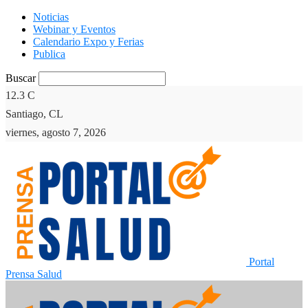
Noticias
Webinar y Eventos
Calendario Expo y Ferias
Publica
Buscar
12.3
C
Santiago, CL
viernes, agosto 7, 2026
Portal
Prensa Salud