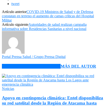
tweet
Artículo anterior
COVID-19 Ministros de Salud y de Defensa
constatan en terreno el aumento de camas críticas del Hospital
Militar
Artículo siguiente
Autoridades de salud realizan campaña
informativa sobre Residencias Sanitarias a nivel nacional
Portal Prensa Salud / Grupo Prensa Digital
ARTÍCULO RELACIONADOS
MÁS DEL AUTOR
Noticias
Apoyo en contingencia climática: Entel disponibiliza
su red satelital desde la Región de Atacama hasta