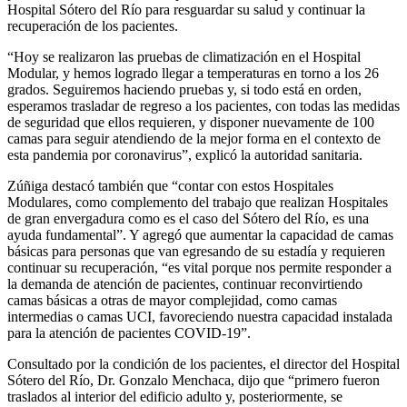
Hospital Sótero del Río para resguardar su salud y continuar la
recuperación de los pacientes.
“Hoy se realizaron las pruebas de climatización en el Hospital
Modular, y hemos logrado llegar a temperaturas en torno a los 26
grados. Seguiremos haciendo pruebas y, si todo está en orden,
esperamos trasladar de regreso a los pacientes, con todas las medidas
de seguridad que ellos requieren, y disponer nuevamente de 100
camas para seguir atendiendo de la mejor forma en el contexto de
esta pandemia por coronavirus”, explicó la autoridad sanitaria.
Zúñiga destacó también que “contar con estos Hospitales
Modulares, como complemento del trabajo que realizan Hospitales
de gran envergadura como es el caso del Sótero del Río, es una
ayuda fundamental”. Y agregó que aumentar la capacidad de camas
básicas para personas que van egresando de su estadía y requieren
continuar su recuperación, “es vital porque nos permite responder a
la demanda de atención de pacientes, continuar reconvirtiendo
camas básicas a otras de mayor complejidad, como camas
intermedias o camas UCI, favoreciendo nuestra capacidad instalada
para la atención de pacientes COVID-19”.
Consultado por la condición de los pacientes, el director del Hospital
Sótero del Río, Dr. Gonzalo Menchaca, dijo que “primero fueron
traslados al interior del edificio adulto y, posteriormente, se