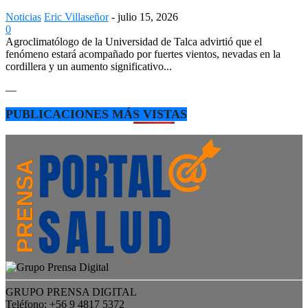
Noticias
Eric Villaseñor
-
julio 15, 2026
0
Agroclimatólogo de la Universidad de Talca advirtió que el
fenómeno estará acompañado por fuertes vientos, nevadas en la
cordillera y un aumento significativo...
—
PUBLICACIONES MÁS VISTAS
GRUPO PRENSA DIGITAL
Teléfono: +56 9 4817 5372