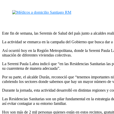
Este fin de semana, las Seremis de Salud del país junto a alcaldes real
La actividad se enmarca en la campaña del Gobierno que busca dar a c
Así ocurrió hoy en la Región Metropolitana, donde la Seremi Paula La
situación de diferentes viviendas colectivas.
La Seremi Paula Labra indicó que “en las Residencias Sanitarias las p
su cuarentena de manera adecuada”.
Por su parte, el alcalde Durán, reconoció que “tenemos importantes n
cubriendo los sectores donde sabemos que hay un mayor número de vivie
Durante la jornada, esta actividad desarrolló en distintas regiones
Las Residencias Sanitarias son un pilar fundamental en la estrategia 
así evitar contagiar a su entorno familiar.
Hoy son más de 2 mil personas quienes están en estos recintos, gratuit