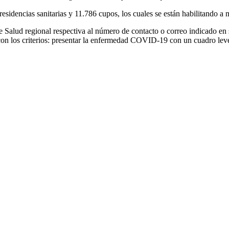
sidencias sanitarias y 11.786 cupos, los cuales se están habilitando a m
e Salud regional respectiva al número de contacto o correo indicado en s
r con los criterios: presentar la enfermedad COVID-19 con un cuadro lev