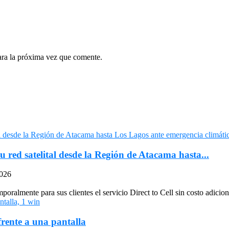
ara la próxima vez que comente.
u red satelital desde la Región de Atacama hasta...
2026
oralmente para sus clientes el servicio Direct to Cell sin costo adiciona
frente a una pantalla