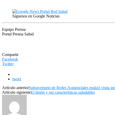
Síguenos en Google Noticias
Equipo Prensa
Portal Prensa Salud
Compartir
Facebook
Twitter
tweet
Artículo anterior
Subsecretario de Redes Asistenciales realizó visita i
Artículo siguiente
El limón y sus características saludables