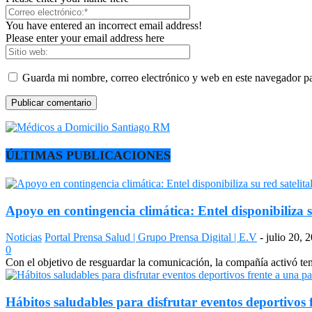
You have entered an incorrect email address!
Please enter your email address here
Guarda mi nombre, correo electrónico y web en este navegador p
ÚLTIMAS PUBLICACIONES
Apoyo en contingencia climática: Entel disponibiliza s
Noticias
Portal Prensa Salud | Grupo Prensa Digital | E.V
-
julio 20, 
0
Con el objetivo de resguardar la comunicación, la compañía activó temp
Hábitos saludables para disfrutar eventos deportivos 