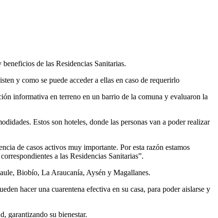
y beneficios de las Residencias Sanitarias.
sten y como se puede acceder a ellas en caso de requerirlo
ión informativa en terreno en un barrio de la comuna y evaluaron la
odidades. Estos son hoteles, donde las personas van a poder realizar
encia de casos activos muy importante. Por esta razón estamos
correspondientes a las Residencias Sanitarias”.
Maule, Biobío, La Araucanía, Aysén y Magallanes.
ueden hacer una cuarentena efectiva en su casa, para poder aislarse y
d, garantizando su bienestar.