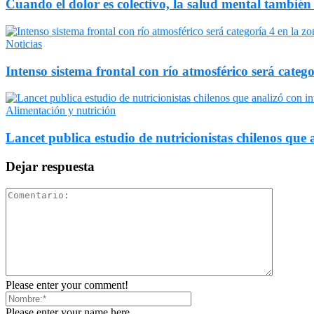
Cuando el dolor es colectivo, la salud mental también
Noticias
Intenso sistema frontal con río atmosférico será catego
Alimentación y nutrición
Lancet publica estudio de nutricionistas chilenos que a
Dejar respuesta
Please enter your comment!
Please enter your name here