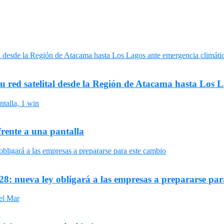
su red satelital desde la Región de Atacama hasta Los 
frente a una pantalla
8: nueva ley obligará a las empresas a prepararse par