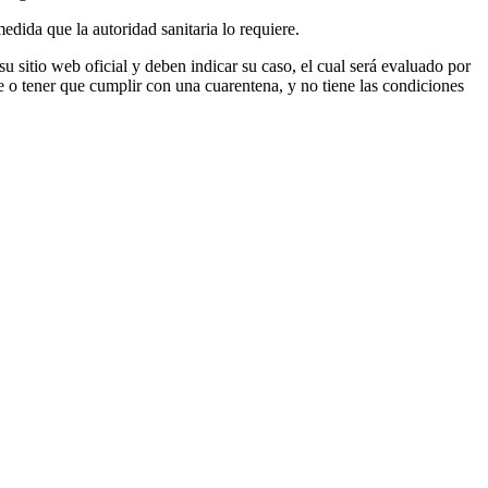
edida que la autoridad sanitaria lo requiere.
u sitio web oficial y deben indicar su caso, el cual será evaluado por
e o tener que cumplir con una cuarentena, y no tiene las condiciones