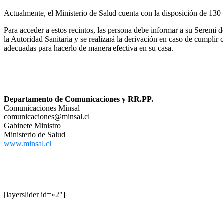
Actualmente, el Ministerio de Salud cuenta con la disposición de 130 re
Para acceder a estos recintos, las persona debe informar a su Seremi d
la Autoridad Sanitaria y se realizará la derivación en caso de cumpli
adecuadas para hacerlo de manera efectiva en su casa.
Departamento de Comunicaciones y RR.PP.
Comunicaciones Minsal
comunicaciones@minsal.cl
Gabinete Ministro
Ministerio de Salud
www.minsal.cl
[layerslider id=»2″]