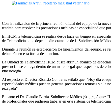
Con la realización de la primera reunión oficial del equipo de la 
tendrán para resolver las prestaciones médicas de especialidad que po
En HCM la telemedicina se realiza desde hace un tiempo en especialid
de Telemedicina que depende directamente de la Subdirección Médica
Durante la reunión se establecieron los lineamientos del equipo, se re
debutarán en esta forma de atención.
La Unidad de Telemedicina HCM busca abrir un abanico de especialida
presencial, se entrega dentro de un marco legal que respeta los derech
kinesiología.
Al respecto el Director Ricardo Contreras señaló que: “Hoy día el equi
especialidades médicas puedan generar prestaciones remotas sin la ne
rezagada”.
En tanto el Dr. Claudio Barría, Subdirector Médico (s) agregó que: “L
de profesionales que pudiesen trabajar en este sistema de telemedicina”