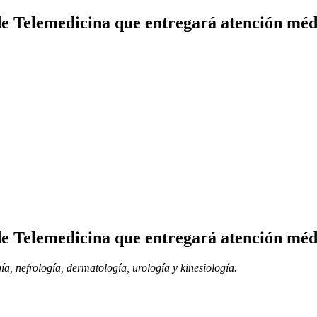
e Telemedicina que entregará atención médi
e Telemedicina que entregará atención médi
a, nefrología, dermatología, urología y kinesiología.