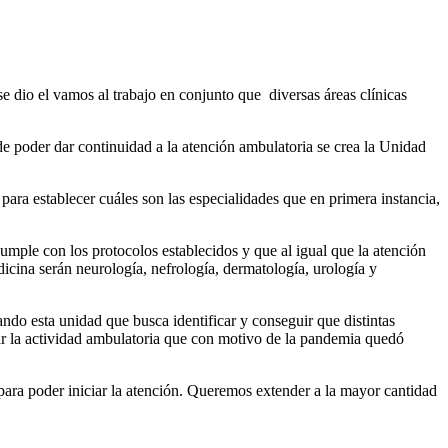
io el vamos al trabajo en conjunto que diversas áreas clínicas
e poder dar continuidad a la atención ambulatoria se crea la Unidad
para establecer cuáles son las especialidades que en primera instancia,
ple con los protocolos establecidos y que al igual que la atención
dicina serán neurología, nefrología, dermatología, urología y
ando esta unidad que busca identificar y conseguir que distintas
ar la actividad ambulatoria que con motivo de la pandemia quedó
para poder iniciar la atención. Queremos extender a la mayor cantidad