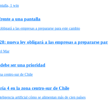
frente a una pantalla
8: nueva ley obligará a las empresas a prepararse par
 debe ser una prioridad
ría 4 en la zona centro-sur de Chile