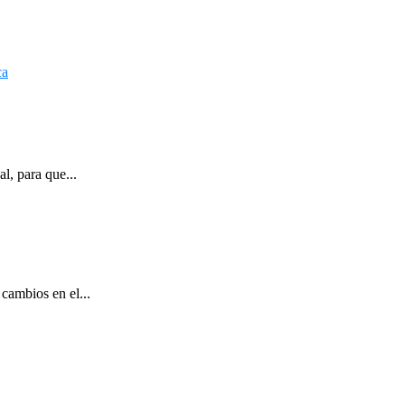
l, para que...
cambios en el...