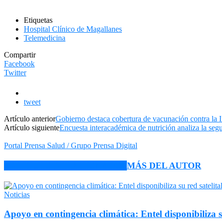
Etiquetas
Hospital Clínico de Magallanes
Telemedicina
Compartir
Facebook
Twitter
tweet
Artículo anterior
Gobierno destaca cobertura de vacunación contra la 
Artículo siguiente
Encuesta interacadémica de nutrición analiza la seg
Portal Prensa Salud / Grupo Prensa Digital
ARTÍCULO RELACIONADOS
MÁS DEL AUTOR
Noticias
Apoyo en contingencia climática: Entel disponibiliza 