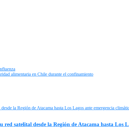
Influenza
uridad alimentaria en Chile durante el confinamiento
su red satelital desde la Región de Atacama hasta Los 