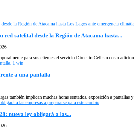
u red satelital desde la Región de Atacama hasta...
2026
oralmente para sus clientes el servicio Direct to Cell sin costo adiciona
frente a una pantalla
largas también implican muchas horas sentados, exposición a pantallas y 
: nueva ley obligará a las...
2026