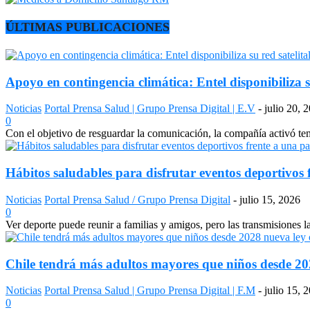
ÚLTIMAS PUBLICACIONES
Apoyo en contingencia climática: Entel disponibiliza s
Noticias
Portal Prensa Salud | Grupo Prensa Digital | E.V
-
julio 20, 
0
Con el objetivo de resguardar la comunicación, la compañía activó temp
Hábitos saludables para disfrutar eventos deportivos 
Noticias
Portal Prensa Salud / Grupo Prensa Digital
-
julio 15, 2026
0
Ver deporte puede reunir a familias y amigos, pero las transmisiones 
Chile tendrá más adultos mayores que niños desde 2028
Noticias
Portal Prensa Salud | Grupo Prensa Digital | F.M
-
julio 15, 
0