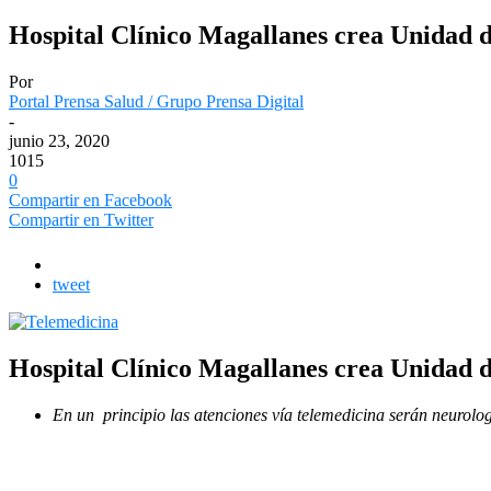
Hospital Clínico Magallanes crea Unidad d
Por
Portal Prensa Salud / Grupo Prensa Digital
-
junio 23, 2020
1015
0
Compartir en Facebook
Compartir en Twitter
tweet
Hospital Clínico Magallanes crea Unidad d
En un principio las atenciones vía telemedicina serán neurologí