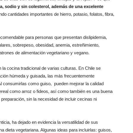
a, sodio y sin colesterol, además de una excelente
ndo cantidades importantes de hierro, potasio, folatos, fibra,
ecomendable para personas que presentan dislipidemia,
ulares, sobrepeso, obesidad, anemia, estreñimiento,
atrones de alimentación vegetariano y vegano.
a cocina tradicional de varias culturas. En Chile se
ación húmeda y guisada, las más frecuentemente
Al consumirlas como guiso, pueden mejorar la calidad
cereal como arroz o fideos, así como también es una buena
preparación, sin la necesidad de incluir cecinas ni
enticia, ha dejado en evidencia la versatilidad de sus
a dieta vegetariana. Algunas ideas para incluirlas: guisos,