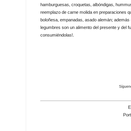
hamburguesas, croquetas, albóndigas, hummus, 
reemplazo de carne molida en preparaciones qu
boloñesa, empanadas, asado alemán; además de
legumbres son un alimento del presente y del fu
consumiéndolas!.
Sígueno
E
Por