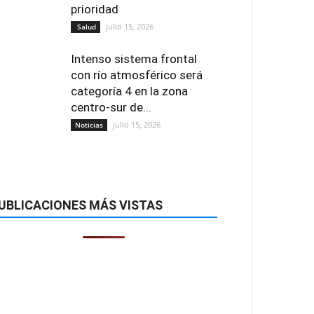
prioridad
julio 15, 2026
Salud
Intenso sistema frontal
con río atmosférico será
categoría 4 en la zona
centro-sur de...
julio 15, 2026
Noticias
UBLICACIONES MÁS VISTAS