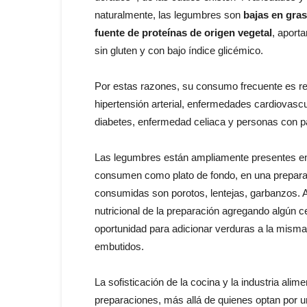
naturalmente, las legumbres son
bajas en gras
fuente de proteínas de origen vegetal
, aporta
sin gluten y con bajo índice glicémico.
Por estas razones, su consumo frecuente es r
hipertensión arterial, enfermedades cardiovasc
diabetes, enfermedad celiaca y personas con p
Las legumbres están ampliamente presentes en l
consumen como plato de fondo, en una prepar
consumidas son porotos, lentejas, garbanzos. 
nutricional de la preparación agregando algún 
oportunidad para adicionar verduras a la misma 
embutidos.
La sofisticación de la cocina y la industria alim
preparaciones, más allá de quienes optan por un