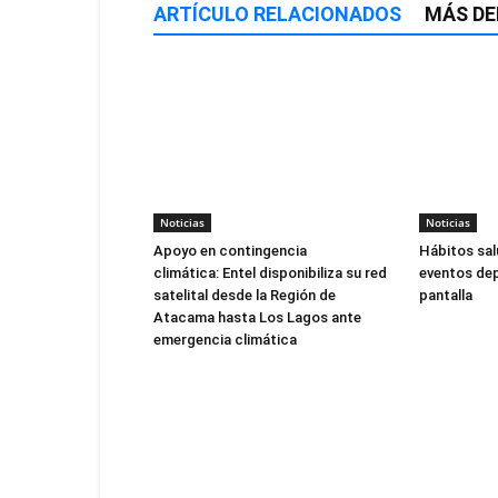
ARTÍCULO RELACIONADOS
MÁS DE
Noticias
Noticias
Apoyo en contingencia
Hábitos sal
climática: Entel disponibiliza su red
eventos dep
satelital desde la Región de
pantalla
Atacama hasta Los Lagos ante
emergencia climática