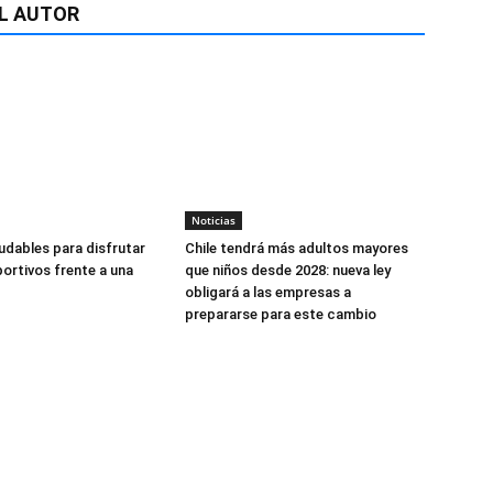
L AUTOR
Noticias
udables para disfrutar
Chile tendrá más adultos mayores
ortivos frente a una
que niños desde 2028: nueva ley
obligará a las empresas a
prepararse para este cambio