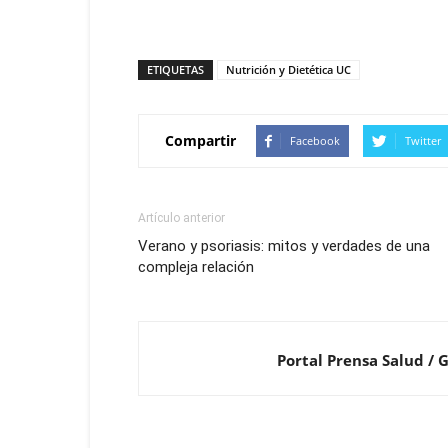
ETIQUETAS
Nutrición y Dietética UC
Compartir
Facebook
Twitter
Artículo anterior
Verano y psoriasis: mitos y verdades de una
compleja relación
Portal Prensa Salud / 