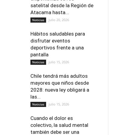
satelital desde la Región de
Atacama hasta...
julio 20, 2026
Noticias
Hábitos saludables para
disfrutar eventos
deportivos frente a una
pantalla
julio 15, 2026
Noticias
Chile tendrá más adultos
mayores que niños desde
2028: nueva ley obligará a
las...
julio 15, 2026
Noticias
Cuando el dolor es
colectivo, la salud mental
también debe ser una