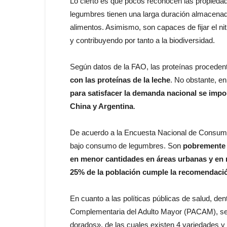
Lo cierto es que pocos reconocen las propiedad
legumbres tienen una larga duración almacenada
alimentos. Asimismo, son capaces de fijar el nit
y contribuyendo por tanto a la biodiversidad.
Según datos de la FAO, las proteínas procede
con las proteínas de la leche
. No obstante, e
para satisfacer la demanda nacional se imp
China y Argentina
.
De acuerdo a la Encuesta Nacional de Consumo
bajo consumo de legumbres. Son
pobremente 
en menor cantidades en áreas urbanas y en 
25% de la población cumple la recomendació
En cuanto a las políticas públicas de salud, de
Complementaria del Adulto Mayor (PACAM), se 
dorados», de las cuales existen 4 variedades y 