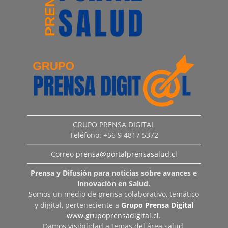
GRUPO PRENSA DIGITAL
Teléfono: +56 9 4817 5372
Correo
prensa@portalprensasalud.cl
Prensa y Difusión para noticias sobre avances e
innovación en Salud.
Somos un medio de prensa colaborativo, temático
y digital, perteneciente a
Grupo Prensa Digital
www.grupoprensadigital.cl
.
Damos visibilidad a temas del área salud,