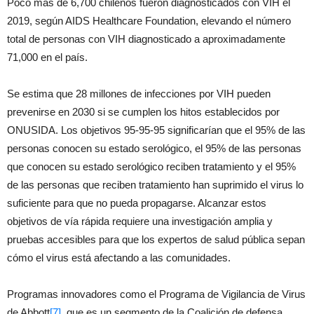
Poco más de 6,700 chilenos fueron diagnosticados con VIH el
2019, según AIDS Healthcare Foundation, elevando el número
total de personas con VIH diagnosticado a aproximadamente
71,000 en el país.
Se estima que 28 millones de infecciones por VIH pueden
prevenirse en 2030 si se cumplen los hitos establecidos por
ONUSIDA. Los objetivos 95-95-95 significarían que el 95% de las
personas conocen su estado serológico, el 95% de las personas
que conocen su estado serológico reciben tratamiento y el 95%
de las personas que reciben tratamiento han suprimido el virus lo
suficiente para que no pueda propagarse. Alcanzar estos
objetivos de vía rápida requiere una investigación amplia y
pruebas accesibles para que los expertos de salud pública sepan
cómo el virus está afectando a las comunidades.
Programas innovadores como el Programa de Vigilancia de Virus
de Abbott
[7]
, que es un segmento de la Coalición de defensa