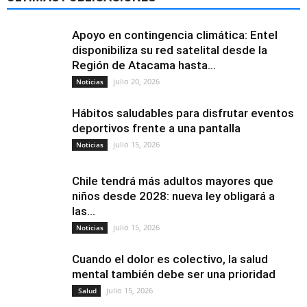
Apoyo en contingencia climática: Entel
disponibiliza su red satelital desde la
Región de Atacama hasta...
julio 20, 2026
Noticias
Hábitos saludables para disfrutar eventos
deportivos frente a una pantalla
julio 15, 2026
Noticias
Chile tendrá más adultos mayores que
niños desde 2028: nueva ley obligará a
las...
julio 15, 2026
Noticias
Cuando el dolor es colectivo, la salud
mental también debe ser una prioridad
julio 15, 2026
Salud