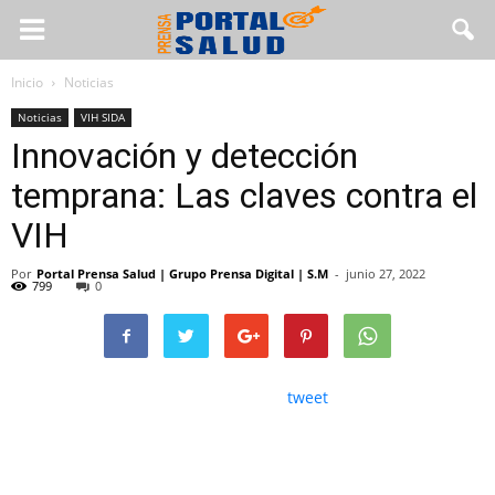
Inicio
Noticias
Noticias
VIH SIDA
Innovación y detección
temprana: Las claves contra el
VIH
Por
Portal Prensa Salud | Grupo Prensa Digital | S.M
-
junio 27, 2022
799
0
tweet