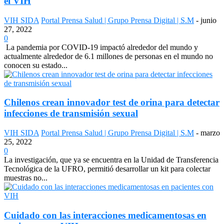
el VIH
VIH SIDA
Portal Prensa Salud | Grupo Prensa Digital | S.M
-
junio
27, 2022
0
La pandemia por COVID-19 impactó alrededor del mundo y
actualmente alrededor de 6.1 millones de personas en el mundo no
conocen su estado...
Chilenos crean innovador test de orina para detectar
infecciones de transmisión sexual
VIH SIDA
Portal Prensa Salud | Grupo Prensa Digital | S.M
-
marzo
25, 2022
0
La investigación, que ya se encuentra en la Unidad de Transferencia
Tecnológica de la UFRO, permitió desarrollar un kit para colectar
muestras no...
Cuidado con las interacciones medicamentosas en