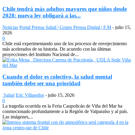
Chile tendrá más adultos mayores que niños desde
2028: nueva ley obligará a las...
Noticias
Portal Prensa Salud | Grupo Prensa Digital | F.M
-
julio 15,
2026
0
Chile está experimentando uno de los procesos de envejecimiento
más acelerados de su historia. De acuerdo con las últimas
proyecciones del Instituto Nacional de...
Cuando el dolor es colectivo, la salud mental
también debe ser una prioridad
Salud
Eric Villaseñor
-
julio 15, 2026
0
La tragedia ocurrida en la Feria Caupolicán de Viña del Mar ha
conmocionado profundamente a la Región de Valparaíso y al país.
Las imágenes,...