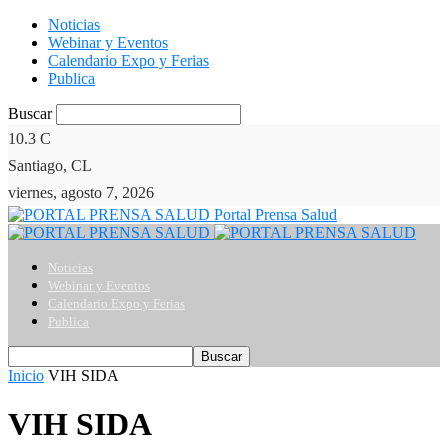
Noticias
Webinar y Eventos
Calendario Expo y Ferias
Publica
Buscar
10.3
C
Santiago, CL
viernes, agosto 7, 2026
Portal Prensa Salud
Noticias
Webinar y Eventos
Calendario Expo y Ferias
Publica
Inicio
VIH SIDA
VIH SIDA