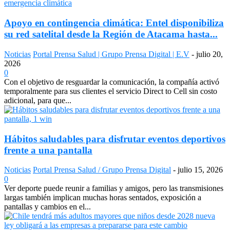
Apoyo en contingencia climática: Entel disponibiliza
su red satelital desde la Región de Atacama hasta...
Noticias
Portal Prensa Salud | Grupo Prensa Digital | E.V
-
julio 20,
2026
0
Con el objetivo de resguardar la comunicación, la compañía activó
temporalmente para sus clientes el servicio Direct to Cell sin costo
adicional, para que...
Hábitos saludables para disfrutar eventos deportivos
frente a una pantalla
Noticias
Portal Prensa Salud / Grupo Prensa Digital
-
julio 15, 2026
0
Ver deporte puede reunir a familias y amigos, pero las transmisiones
largas también implican muchas horas sentados, exposición a
pantallas y cambios en el...