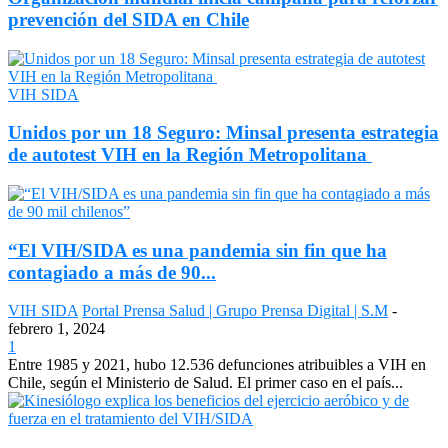
prevención del SIDA en Chile
VIH SIDA
Unidos por un 18 Seguro: Minsal presenta estrategia
de autotest VIH en la Región Metropolitana
“El VIH/SIDA es una pandemia sin fin que ha
contagiado a más de 90...
VIH SIDA
Portal Prensa Salud | Grupo Prensa Digital | S.M
-
febrero 1, 2024
1
Entre 1985 y 2021, hubo 12.536 defunciones atribuibles a VIH en
Chile, según el Ministerio de Salud. El primer caso en el país...