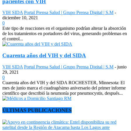
pacientes con VIH
VIH SIDA
Portal Prensa Salud | Grupo Prensa Digital | S.M
-
diciembre 10, 2021
0
Este tipo de reacciones en el organismo podrían alterar la absorción
de los tratamientos en portadores del virus, generando problemas en
el control...
Cuarenta años del VIH y del SIDA
VIH SIDA
Portal Prensa Salud | Grupo Prensa Digital | S.M
-
junio
29, 2021
0
Cuarenta años del VIH y del SIDA ROCHESTER, Minnesota: El
mes de junio marca el cuadragésimo aniversario del primer informe
científico que describió la neumonía por pneumocystis, después...
ÚLTIMAS PUBLICACIONES