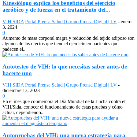
Kinesiólogo explica los beneficios del ejercicio
aeróbico y de fuerza en el tratamiento del...
VIH SIDA
Portal Prensa Salud | Grupo Prensa Digital | I.V
-
enero
3, 2024
0
Aumento de masa corporal magra y reducción del tejido adiposo son
algunos de los efectos que tiene el ejercicio en pacientes que
padecen el...
Autotesteo de VIH: lo que necesitas saber antes de
hacerte uno
VIH SIDA
Portal Prensa Salud | Grupo Prensa Digital | I.V
-
diciembre 13, 2023
0
En el mes que conmemora el Día Mundial de la Lucha contra el
VIH/Sida, conocer el funcionamiento de estas pruebas y cómo
actuar, dependiendo...
Autopruebas del VIH: una nueva estrategia para