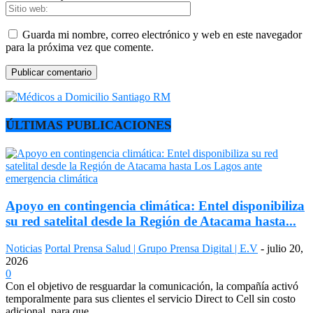
Guarda mi nombre, correo electrónico y web en este navegador
para la próxima vez que comente.
ÚLTIMAS PUBLICACIONES
Apoyo en contingencia climática: Entel disponibiliza
su red satelital desde la Región de Atacama hasta...
Noticias
Portal Prensa Salud | Grupo Prensa Digital | E.V
-
julio 20,
2026
0
Con el objetivo de resguardar la comunicación, la compañía activó
temporalmente para sus clientes el servicio Direct to Cell sin costo
adicional, para que...