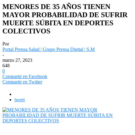
MENORES DE 35 AÑOS TIENEN
MAYOR PROBABILIDAD DE SUFRIR
MUERTE SÚBITA EN DEPORTES
COLECTIVOS
Por
Portal Prensa Salud | Grupo Prensa Digital | S.M
-
marzo 27, 2023
648
0
Compartir en Facebook
Compartir en Twitter
tweet