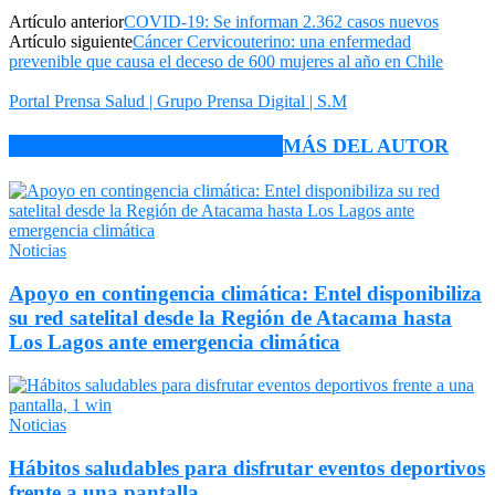
Artículo anterior
COVID-19: Se informan 2.362 casos nuevos
Artículo siguiente
Cáncer Cervicouterino: una enfermedad
prevenible que causa el deceso de 600 mujeres al año en Chile
Portal Prensa Salud | Grupo Prensa Digital | S.M
ARTÍCULO RELACIONADOS
MÁS DEL AUTOR
Noticias
Apoyo en contingencia climática: Entel disponibiliza
su red satelital desde la Región de Atacama hasta
Los Lagos ante emergencia climática
Noticias
Hábitos saludables para disfrutar eventos deportivos
frente a una pantalla