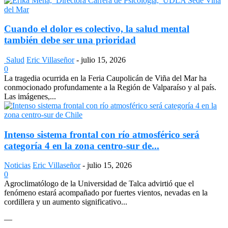
Cuando el dolor es colectivo, la salud mental
también debe ser una prioridad
Salud
Eric Villaseñor
-
julio 15, 2026
0
La tragedia ocurrida en la Feria Caupolicán de Viña del Mar ha
conmocionado profundamente a la Región de Valparaíso y al país.
Las imágenes,...
Intenso sistema frontal con río atmosférico será
categoría 4 en la zona centro-sur de...
Noticias
Eric Villaseñor
-
julio 15, 2026
0
Agroclimatólogo de la Universidad de Talca advirtió que el
fenómeno estará acompañado por fuertes vientos, nevadas en la
cordillera y un aumento significativo...
—