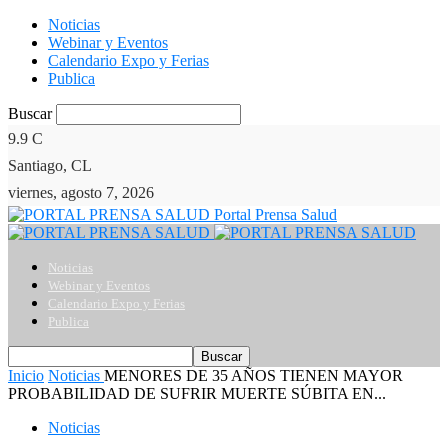
Noticias
Webinar y Eventos
Calendario Expo y Ferias
Publica
Buscar
9.9
C
Santiago, CL
viernes, agosto 7, 2026
Portal Prensa Salud
Noticias
Webinar y Eventos
Calendario Expo y Ferias
Publica
Inicio
Noticias
MENORES DE 35 AÑOS TIENEN MAYOR
PROBABILIDAD DE SUFRIR MUERTE SÚBITA EN...
Noticias