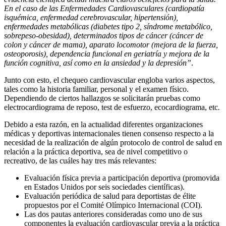
En el caso de las Enfermedades Cardiovasculares (cardiopatía
isquémica, enfermedad cerebrovascular, hipertensión),
enfermedades metabólicas (diabetes tipo 2, síndrome metabólico,
sobrepeso-obesidad), determinados tipos de cáncer (cáncer de
colon y cáncer de mama), aparato locomotor (mejora de la fuerza,
osteoporosis), dependencia funcional en geriatría y mejora de la
función cognitiva, así como en la ansiedad y la depresión”
.
Junto con esto, el chequeo cardiovascular engloba varios aspectos,
tales como la historia familiar, personal y el examen físico.
Dependiendo de ciertos hallazgos se solicitarán pruebas como
electrocardiograma de reposo, test de esfuerzo, ecocardiograma, etc
.
Debido a esta razón, en la actualidad diferentes organizaciones
médicas y deportivas internacionales tienen consenso respecto a la
necesidad de la realización de algún protocolo de control de salud en
relación a la práctica deportiva, sea de nivel competitivo o
recreativo, de las cuáles hay tres más relevantes:
Evaluación física previa a participación deportiva (promovida
en Estados Unidos por seis sociedades científicas).
Evaluación periódica de salud para deportistas de élite
propuestos por el Comité Olímpico Internacional (COI).
Las dos pautas anteriores consideradas como uno de sus
componentes la evaluación cardiovascular previa a la práctica