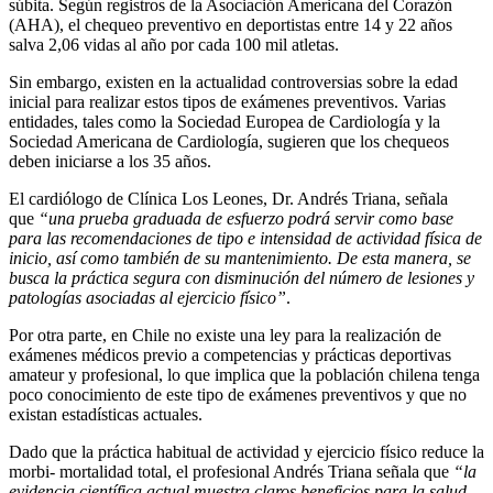
súbita. Según registros de la Asociación Americana del Corazón
(AHA), el chequeo preventivo en deportistas entre 14 y 22 años
salva 2,06 vidas al año por cada 100 mil atletas.
Sin embargo, existen en la actualidad controversias sobre la edad
inicial para realizar estos tipos de exámenes preventivos. Varias
entidades, tales como la Sociedad Europea de Cardiología y la
Sociedad Americana de Cardiología, sugieren que los chequeos
deben iniciarse a los 35 años.
El cardiólogo de Clínica Los Leones, Dr. Andrés Triana, señala
que
“una prueba graduada de esfuerzo podrá servir como base
para las recomendaciones de tipo e intensidad de actividad física de
inicio, así como también de su mantenimiento. De esta manera, se
busca la práctica segura con disminución del número de lesiones y
patologías asociadas al ejercicio físico”
.
Por otra parte, en Chile no existe una ley para la realización de
exámenes médicos previo a competencias y prácticas deportivas
amateur y profesional, lo que implica que la población chilena tenga
poco conocimiento de este tipo de exámenes preventivos y que no
existan estadísticas actuales.
Dado que la práctica habitual de actividad y ejercicio físico reduce la
morbi- mortalidad total, el profesional Andrés Triana señala que
“la
evidencia científica actual muestra claros beneficios para la salud.