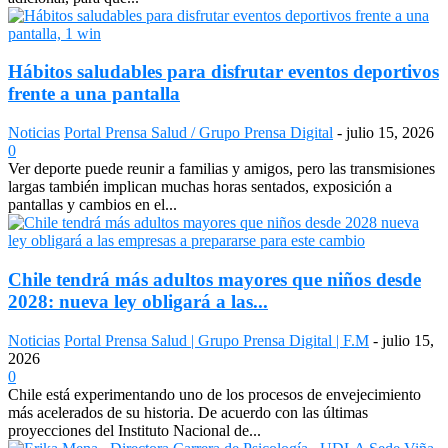
Hábitos saludables para disfrutar eventos deportivos
frente a una pantalla
Noticias
Portal Prensa Salud / Grupo Prensa Digital
-
julio 15, 2026
0
Ver deporte puede reunir a familias y amigos, pero las transmisiones
largas también implican muchas horas sentados, exposición a
pantallas y cambios en el...
Chile tendrá más adultos mayores que niños desde
2028: nueva ley obligará a las...
Noticias
Portal Prensa Salud | Grupo Prensa Digital | F.M
-
julio 15,
2026
0
Chile está experimentando uno de los procesos de envejecimiento
más acelerados de su historia. De acuerdo con las últimas
proyecciones del Instituto Nacional de...