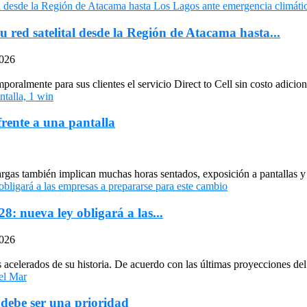
u red satelital desde la Región de Atacama hasta...
2026
oralmente para sus clientes el servicio Direct to Cell sin costo adiciona
frente a una pantalla
largas también implican muchas horas sentados, exposición a pantallas y 
: nueva ley obligará a las...
2026
celerados de su historia. De acuerdo con las últimas proyecciones del 
 debe ser una prioridad