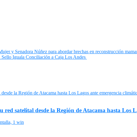
a Mujer y Senadora Núñez para abordar brechas en reconstrucción mama
a Sello Iguala Conciliación a Caja Los Andes
su red satelital desde la Región de Atacama hasta Los 