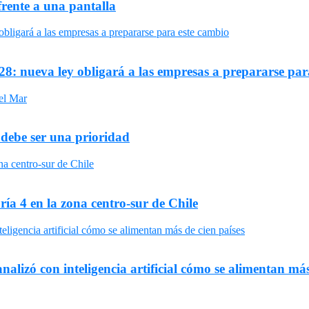
frente a una pantalla
8: nueva ley obligará a las empresas a prepararse par
 debe ser una prioridad
ría 4 en la zona centro-sur de Chile
nalizó con inteligencia artificial cómo se alimentan más