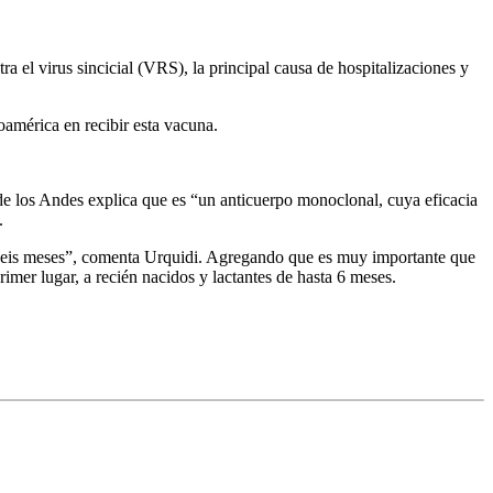
a el virus sincicial (VRS), la principal causa de hospitalizaciones y
noamérica en recibir esta vacuna.
e los Andes explica que es “un anticuerpo monoclonal, cuya eficacia
e.
e seis meses”, comenta Urquidi. Agregando que es muy importante que
imer lugar, a recién nacidos y lactantes de hasta 6 meses.