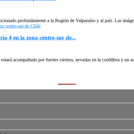
cionado profundamente a la Región de Valparaíso y al país. Las imágen
ría 4 en la zona centro-sur de...
stará acompañado por fuertes vientos, nevadas en la cordillera y un au