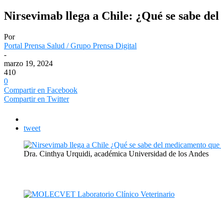
Nirsevimab llega a Chile: ¿Qué se sabe del
Por
Portal Prensa Salud / Grupo Prensa Digital
-
marzo 19, 2024
410
0
Compartir en Facebook
Compartir en Twitter
tweet
Dra. Cinthya Urquidi, académica Universidad de los Andes