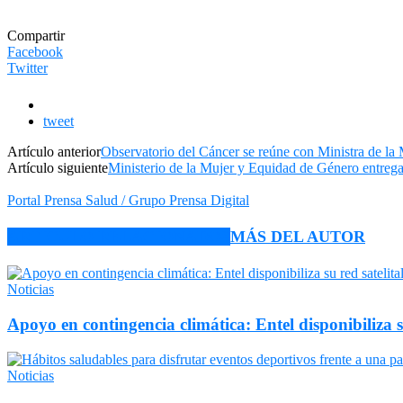
Compartir
Facebook
Twitter
tweet
Artículo anterior
Observatorio del Cáncer se reúne con Ministra de l
Artículo siguiente
Ministerio de la Mujer y Equidad de Género entreg
Portal Prensa Salud / Grupo Prensa Digital
ARTÍCULO RELACIONADOS
MÁS DEL AUTOR
Noticias
Apoyo en contingencia climática: Entel disponibiliza 
Noticias