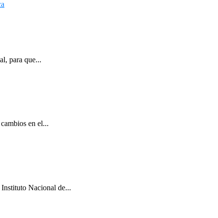
l, para que...
cambios en el...
Instituto Nacional de...