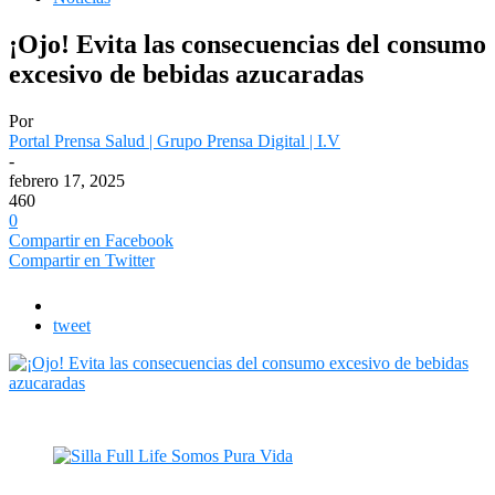
¡Ojo! Evita las consecuencias del consumo
excesivo de bebidas azucaradas
Por
Portal Prensa Salud | Grupo Prensa Digital | I.V
-
febrero 17, 2025
460
0
Compartir en Facebook
Compartir en Twitter
tweet