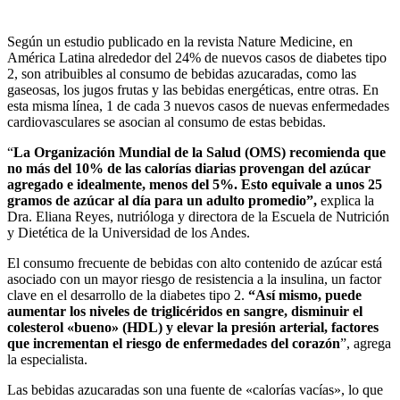
Según un estudio publicado en la revista Nature Medicine, en
América Latina alrededor del 24% de nuevos casos de diabetes tipo
2, son atribuibles al consumo de bebidas azucaradas, como las
gaseosas, los jugos frutas y las bebidas energéticas, entre otras. En
esta misma línea, 1 de cada 3 nuevos casos de nuevas enfermedades
cardiovasculares se asocian al consumo de estas bebidas.
“
La
Organización Mundial de la Salud (OMS)
recomienda que
no más del 10% de las calorías diarias provengan del azúcar
agregado e idealmente, menos del 5%. Esto equivale a unos 25
gramos de azúcar al día para un adulto promedio”,
explica la
Dra. Eliana Reyes, nutrióloga y directora de la Escuela de Nutrición
y Dietética de la Universidad de los Andes.
El consumo frecuente de bebidas con alto contenido de azúcar está
asociado con un mayor riesgo de resistencia a la insulina, un factor
clave en el desarrollo de la diabetes tipo 2.
“Así mismo, puede
aumentar los niveles de triglicéridos en sangre, disminuir el
colesterol «bueno» (HDL) y elevar la presión arterial, factores
que incrementan el riesgo de enfermedades del corazón
”, agrega
la especialista.
Las bebidas azucaradas son una fuente de «calorías vacías», lo que