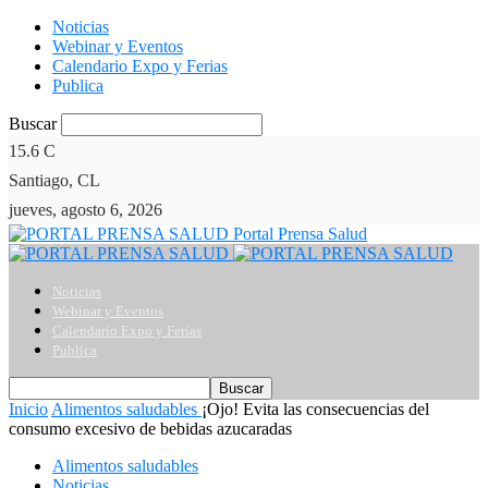
Noticias
Webinar y Eventos
Calendario Expo y Ferias
Publica
Buscar
15.6
C
Santiago, CL
jueves, agosto 6, 2026
Portal Prensa Salud
Noticias
Webinar y Eventos
Calendario Expo y Ferias
Publica
Inicio
Alimentos saludables
¡Ojo! Evita las consecuencias del
consumo excesivo de bebidas azucaradas
Alimentos saludables
Noticias