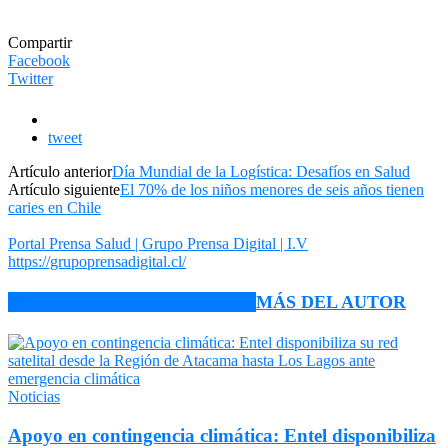
Compartir
Facebook
Twitter
tweet
Artículo anterior
Día Mundial de la Logística: Desafíos en Salud
Artículo siguiente
El 70% de los niños menores de seis años tienen
caries en Chile
Portal Prensa Salud | Grupo Prensa Digital | I.V
https://grupoprensadigital.cl/
ARTÍCULO RELACIONADOS
MÁS DEL AUTOR
Noticias
Apoyo en contingencia climática: Entel disponibiliza