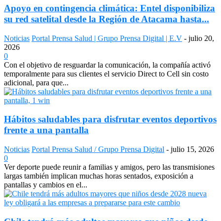
Apoyo en contingencia climática: Entel disponibiliza
su red satelital desde la Región de Atacama hasta...
Noticias
Portal Prensa Salud | Grupo Prensa Digital | E.V
-
julio 20,
2026
0
Con el objetivo de resguardar la comunicación, la compañía activó
temporalmente para sus clientes el servicio Direct to Cell sin costo
adicional, para que...
Hábitos saludables para disfrutar eventos deportivos
frente a una pantalla
Noticias
Portal Prensa Salud / Grupo Prensa Digital
-
julio 15, 2026
0
Ver deporte puede reunir a familias y amigos, pero las transmisiones
largas también implican muchas horas sentados, exposición a
pantallas y cambios en el...