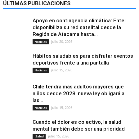
ÚLTIMAS PUBLICACIONES
Apoyo en contingencia climática: Entel
disponibiliza su red satelital desde la
Región de Atacama hasta...
julio 20, 2026
Noticias
Hábitos saludables para disfrutar eventos
deportivos frente a una pantalla
julio 15, 2026
Noticias
Chile tendrá más adultos mayores que
niños desde 2028: nueva ley obligará a
las...
julio 15, 2026
Noticias
Cuando el dolor es colectivo, la salud
mental también debe ser una prioridad
julio 15, 2026
Salud