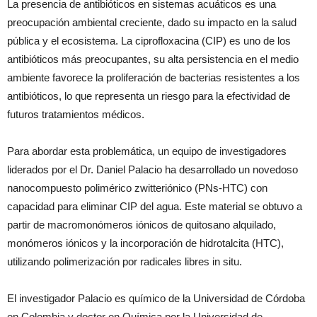
La presencia de antibióticos en sistemas acuáticos es una
preocupación ambiental creciente, dado su impacto en la salud
pública y el ecosistema. La ciprofloxacina (CIP) es uno de los
antibióticos más preocupantes, su alta persistencia en el medio
ambiente favorece la proliferación de bacterias resistentes a los
antibióticos, lo que representa un riesgo para la efectividad de
futuros tratamientos médicos.
Para abordar esta problemática, un equipo de investigadores
liderados por el Dr. Daniel Palacio ha desarrollado un novedoso
nanocompuesto polimérico zwitteriónico (PNs-HTC) con
capacidad para eliminar CIP del agua. Este material se obtuvo a
partir de macromonómeros iónicos de quitosano alquilado,
monómeros iónicos y la incorporación de hidrotalcita (HTC),
utilizando polimerización por radicales libres in situ.
El investigador Palacio es químico de la Universidad de Córdoba
en Colombia y doctor en Química por la Universidad de