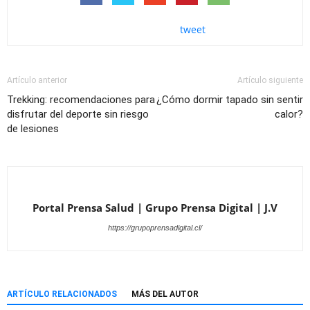
tweet
Artículo anterior
Artículo siguiente
Trekking: recomendaciones para
¿Cómo dormir tapado sin sentir
disfrutar del deporte sin riesgo
calor?
de lesiones
Portal Prensa Salud | Grupo Prensa Digital | J.V
https://grupoprensadigital.cl/
ARTÍCULO RELACIONADOS
MÁS DEL AUTOR