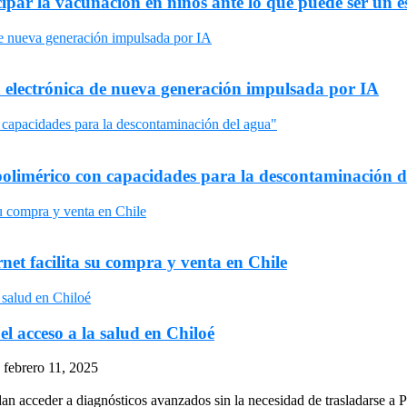
par la vacunación en niños ante lo que puede ser un e
ca electrónica de nueva generación impulsada por IA
olimérico con capacidades para la descontaminación d
net facilita su compra y venta en Chile
 acceso a la salud en Chiloé
febrero 11, 2025
an acceder a diagnósticos avanzados sin la necesidad de trasladarse a P