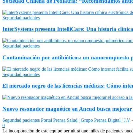
Sociedad Chilena de Pediatría: “Recomendamos antici
Seguridad pacientes
InterSystems presenta IntelliCare: Una historia clíni
Seguridad pacientes
Contaminación por antibióticos: un nanocompuesto p
Seguridad pacientes
El mercado negro de las licencias médicas: Cómo inter
Nuevo resonador magnético en Ancud busca mejorar el
Seguridad pacientes
Portal Prensa Salud | Grupo Prensa Digital | J.V
-
0
La incorporación de este equipo permitirá que miles de pacientes pued