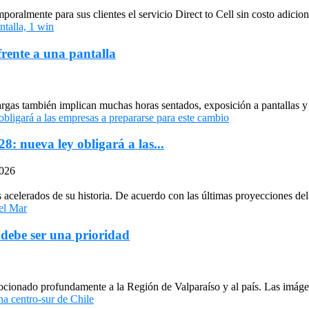
oralmente para sus clientes el servicio Direct to Cell sin costo adiciona
frente a una pantalla
largas también implican muchas horas sentados, exposición a pantallas y 
: nueva ley obligará a las...
2026
celerados de su historia. De acuerdo con las últimas proyecciones del 
 debe ser una prioridad
cionado profundamente a la Región de Valparaíso y al país. Las imágen