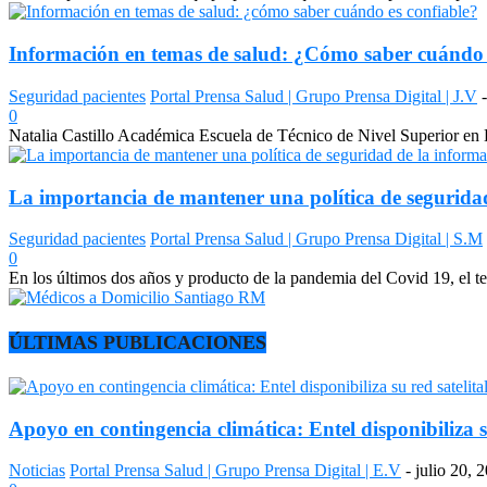
Información en temas de salud: ¿Cómo saber cuándo 
Seguridad pacientes
Portal Prensa Salud | Grupo Prensa Digital | J.V
-
0
Natalia Castillo Académica Escuela de Técnico de Nivel Superior en 
La importancia de mantener una política de segurida
Seguridad pacientes
Portal Prensa Salud | Grupo Prensa Digital | S.M
0
En los últimos dos años y producto de la pandemia del Covid 19, el tele
ÚLTIMAS PUBLICACIONES
Apoyo en contingencia climática: Entel disponibiliza s
Noticias
Portal Prensa Salud | Grupo Prensa Digital | E.V
-
julio 20, 