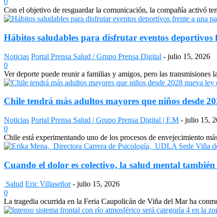
0
Con el objetivo de resguardar la comunicación, la compañía activó temp
Hábitos saludables para disfrutar eventos deportivos 
Noticias
Portal Prensa Salud / Grupo Prensa Digital
-
julio 15, 2026
0
Ver deporte puede reunir a familias y amigos, pero las transmisiones 
Chile tendrá más adultos mayores que niños desde 2028
Noticias
Portal Prensa Salud | Grupo Prensa Digital | F.M
-
julio 15, 
0
Chile está experimentando uno de los procesos de envejecimiento más a
Cuando el dolor es colectivo, la salud mental también
Salud
Eric Villaseñor
-
julio 15, 2026
0
La tragedia ocurrida en la Feria Caupolicán de Viña del Mar ha conmo