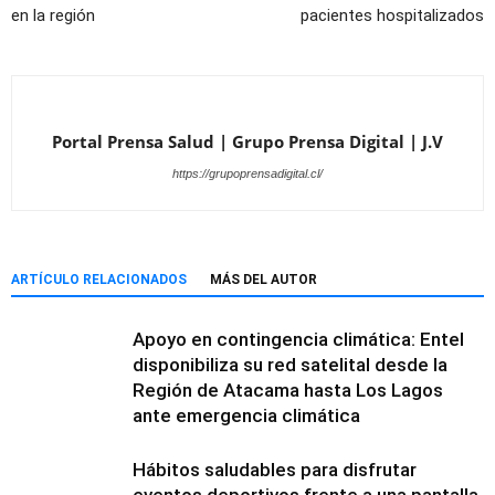
en la región
pacientes hospitalizados
Portal Prensa Salud | Grupo Prensa Digital | J.V
https://grupoprensadigital.cl/
ARTÍCULO RELACIONADOS
MÁS DEL AUTOR
Apoyo en contingencia climática: Entel
disponibiliza su red satelital desde la
Región de Atacama hasta Los Lagos
ante emergencia climática
Hábitos saludables para disfrutar
eventos deportivos frente a una pantalla