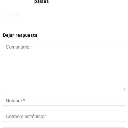
países
Dejar respuesta
Alimentación y
nutrición