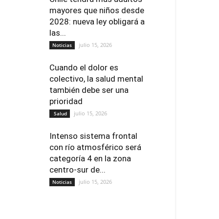
mayores que niños desde
2028: nueva ley obligará a
las...
julio 15, 2026
Noticias
Cuando el dolor es
colectivo, la salud mental
también debe ser una
prioridad
julio 15, 2026
Salud
Intenso sistema frontal
con río atmosférico será
categoría 4 en la zona
centro-sur de...
julio 15, 2026
Noticias