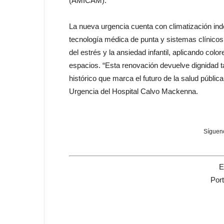
(AMICAM).
La nueva urgencia cuenta con climatización inde
tecnología médica de punta y sistemas clínicos
del estrés y la ansiedad infantil, aplicando colo
espacios. “Esta renovación devuelve dignidad t
histórico que marca el futuro de la salud pública
Urgencia del Hospital Calvo Mackenna.
Sígueno
E
Por