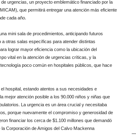
d de urgencias, un proyecto emblemático financiado por la
ICAM), que permitirá entregar una atención más eficiente
nde cada año.
na mini sala de procedimientos, anticipando futuros
 a otras salas específicas para atender distintas
ra lograr mayor eficiencia como la ubicación del
o vital en la atención de urgencias críticas, y la
 tecnología poco común en hospitales públicos, que hace
el hospital, estando atentos a sus necesidades e
a mejor atención posible a los 90.000 niños y niñas que
ulatorios. La urgencia es un área crucial y necesitaba
tos, porque nuevamente el compromiso y generosidad de
ron financiar los cerca de $1.100 millones que demandó
 de la Corporación de Amigos del Calvo Mackenna
—