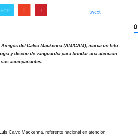
witter
tweet
Ú
de Amigos del Calvo Mackenna (AMICAM), marca un hito
ología y diseño de vanguardia para brindar una atención
y sus acompañantes.
. Luis Calvo Mackenna, referente nacional en atención