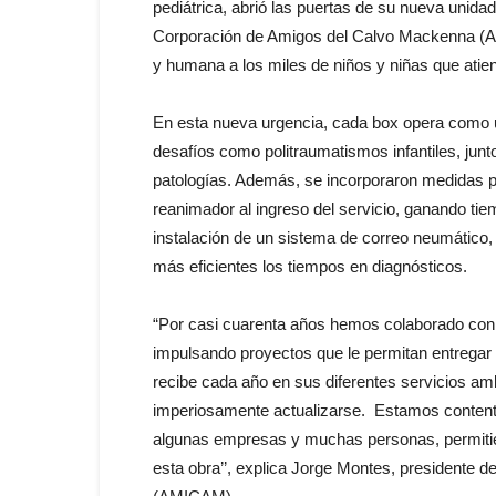
pediátrica, abrió las puertas de su nueva unida
Corporación de Amigos del Calvo Mackenna (AM
y humana a los miles de niños y niñas que atie
En esta nueva urgencia, cada box opera como u
desafíos como politraumatismos infantiles, junto
patologías. Además, se incorporaron medidas pa
reanimador al ingreso del servicio, ganando tiemp
instalación de un sistema de correo neumático,
más eficientes los tiempos en diagnósticos.
“Por casi cuarenta años hemos colaborado con 
impulsando proyectos que le permitan entregar l
recibe cada año en sus diferentes servicios amb
imperiosamente actualizarse. Estamos conten
algunas empresas y muchas personas, permitie
esta obra’’, explica Jorge Montes, presidente