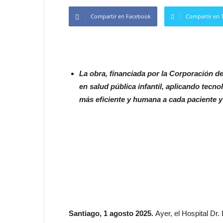
Compartir en Facebook
Compartir en T
La obra, financiada por la Corporación 
en salud pública infantil, aplicando tecn
más eficiente y humana a cada paciente 
Santiago, 1 agosto 2025.
Ayer, el Hospital Dr