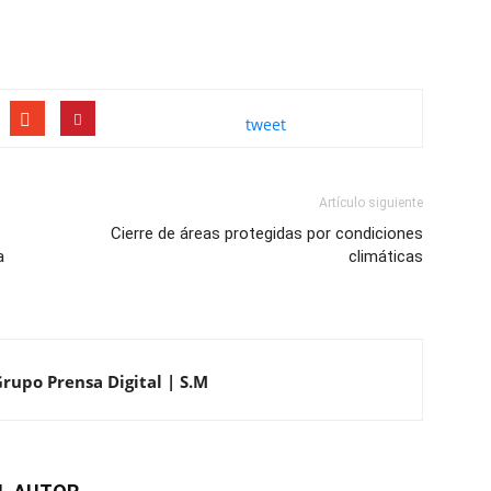
tweet
Artículo siguiente
Cierre de áreas protegidas por condiciones
a
climáticas
Grupo Prensa Digital | S.M