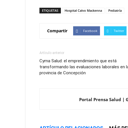
ETIQUETAS
Hospital Calvo Mackenna
Pediatría
Compartir
Facebook
Twitter
Artículo anterior
Cyma Salud: el emprendimiento que está
transformando las evaluaciones laborales en l
provincia de Concepción
Portal Prensa Salud | 