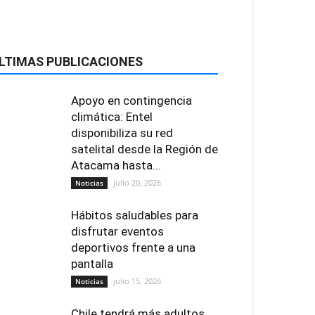
LTIMAS PUBLICACIONES
Apoyo en contingencia
climática: Entel
disponibiliza su red
satelital desde la Región de
Atacama hasta...
julio 20, 2026
Noticias
Hábitos saludables para
disfrutar eventos
deportivos frente a una
pantalla
julio 15, 2026
Noticias
Chile tendrá más adultos