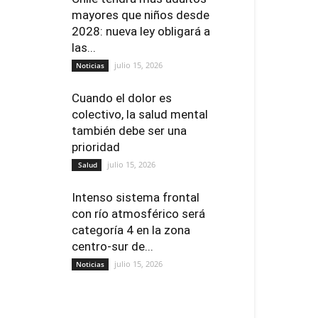
mayores que niños desde
2028: nueva ley obligará a
las...
julio 15, 2026
Noticias
Cuando el dolor es
colectivo, la salud mental
también debe ser una
prioridad
julio 15, 2026
Salud
Intenso sistema frontal
con río atmosférico será
categoría 4 en la zona
centro-sur de...
julio 15, 2026
Noticias