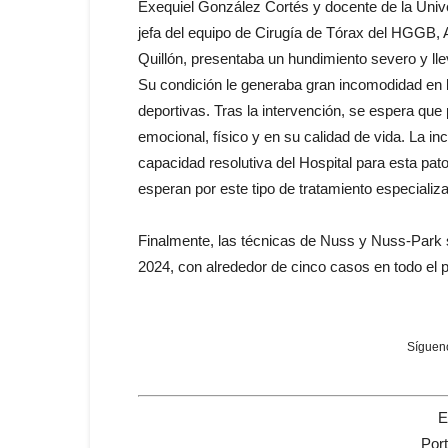
Exequiel González Cortés y docente de la Univer
jefa del equipo de Cirugía de Tórax del HGGB, 
Quillón, presentaba un hundimiento severo y l
Su condición le generaba gran incomodidad en l
deportivas. Tras la intervención, se espera que 
emocional, físico y en su calidad de vida. La i
capacidad resolutiva del Hospital para esta pat
esperan por este tipo de tratamiento especializ
Finalmente, las técnicas de Nuss y Nuss-Park se
2024, con alrededor de cinco casos en todo el p
Sígueno
E
Por