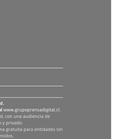
d.
l
www.grupoprensadigital.cl
.
ad, con una audiencia de
 y privado.
rma gratuita para entidades sin
enidos.