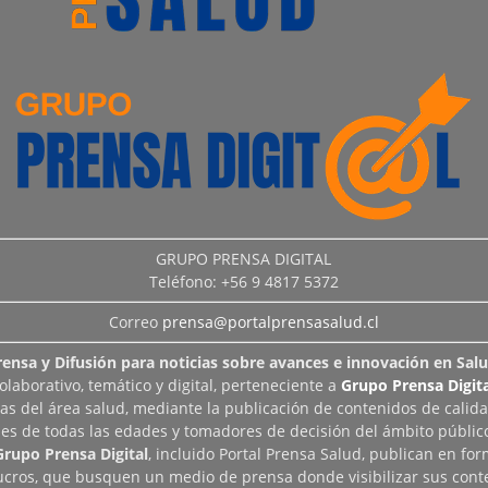
GRUPO PRENSA DIGITAL
Teléfono: +56 9 4817 5372
Correo
prensa@portalprensasalud.cl
rensa y Difusión para noticias sobre avances e innovación en Salu
aborativo, temático y digital, perteneciente a
Grupo Prensa Digita
as del área salud, mediante la publicación de contenidos de calid
les de todas las edades y tomadores de decisión del ámbito público
Grupo Prensa Digital
, incluido Portal Prensa Salud, publican en fo
lucros, que busquen un medio de prensa donde visibilizar sus cont