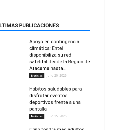
LTIMAS PUBLICACIONES
Apoyo en contingencia
climática: Entel
disponibiliza su red
satelital desde la Región de
Atacama hasta...
julio 20, 2026
Noticias
Hábitos saludables para
disfrutar eventos
deportivos frente a una
pantalla
julio 15, 2026
Noticias
Chile tendrá más adultos