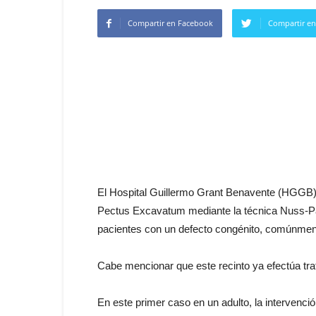
Compartir en Facebook
Compartir en
El Hospital Guillermo Grant Benavente (HGGB) 
Pectus Excavatum mediante la técnica Nuss-Pa
pacientes con un defecto congénito, comúnmen
Cabe mencionar que este recinto ya efectúa tra
En este primer caso en un adulto, la intervención