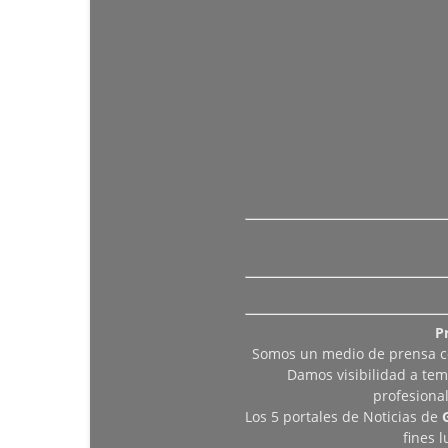
P
Somos un medio de prensa col
Damos visibilidad a tem
profesiona
Los 5 portales de Noticias de
fines 