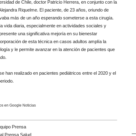
sidad de Chile, doctor Patricio Herrera, en conjunto con la
Alejandra Riquelme. El paciente, de 23 años, oriundo de
levaba más de un año esperando someterse a esta cirugía.
a vida diaria, especialmente en actividades sociales y
presente una significativa mejoría en su bienestar
ncorporación de esta técnica en casos adultos amplía la
ología y le permite avanzar en la atención de pacientes que
ado.
 han realizado en pacientes pediátricos entre el 2020 y el
eriodo.
s en Google Noticias
quipo Prensa
—
tal Prensa Salud