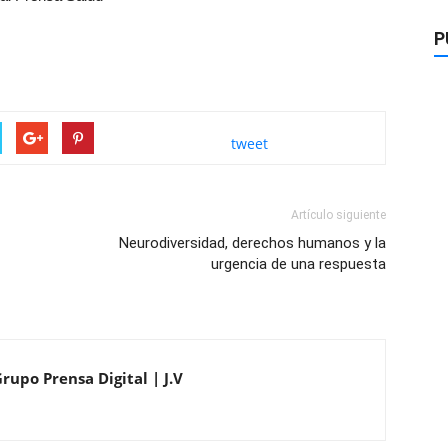
P
tweet
Artículo siguiente
Neurodiversidad, derechos humanos y la
urgencia de una respuesta
rupo Prensa Digital | J.V