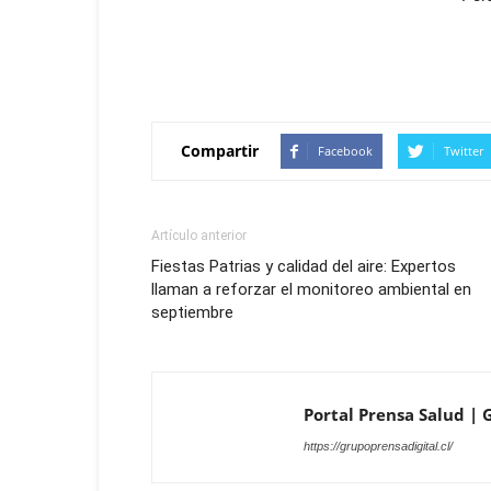
Compartir
Facebook
Twitter
Artículo anterior
Fiestas Patrias y calidad del aire: Expertos
llaman a reforzar el monitoreo ambiental en
septiembre
Portal Prensa Salud | G
https://grupoprensadigital.cl/