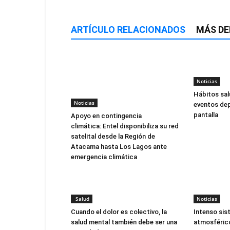
ARTÍCULO RELACIONADOS
MÁS DE
Noticias
Hábitos sal
Noticias
eventos dep
pantalla
Apoyo en contingencia
climática: Entel disponibiliza su red
satelital desde la Región de
Atacama hasta Los Lagos ante
emergencia climática
Salud
Noticias
Cuando el dolor es colectivo, la
Intenso sis
salud mental también debe ser una
atmosférico