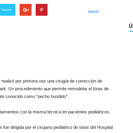
 Twitter
tweet
Ú
realizó por primera vez una cirugía de corrección de
rk. Un procedimiento que permite remodelar el tórax de
te conocido como “pecho hundido”.
tamientos con la misma técnica en pacientes pediátricos.
 fue dirigida por el cirujano pediátrico de tórax del Hospital