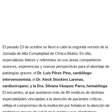
El pasado 23 de octubre se llevó a cabo la segunda versión de la
Jornada de Alta Complejidad de Clínica Biobío. En ella,
especialistas líderes y referentes en sus áreas compartieron
avances, experiencias y nuevas perspectivas para el abordaje de
patologías graves: el
Dr. Luis Pérez Pino, cardiólogo
intervencionista
; el
Dr. Aleck Stockins Larenas,
cardiocirujano; y la Dra. Silvana Vásquez Parra, hematóloga
.
El encuentro, al que asistieron más de 80 médicos de distintas
especialidades vinculadas a la atención de pacientes críticos,
refleja el compromiso de la institución por fortalecer la atención de
problemas graves de salud en la región y sus alrededores.