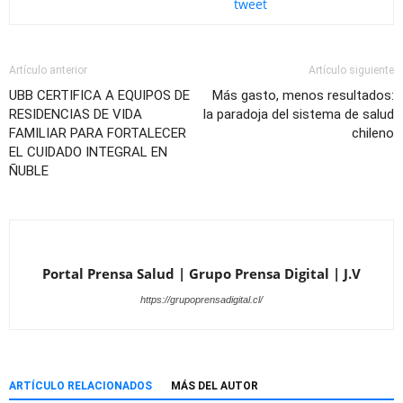
tweet
Artículo anterior
Artículo siguiente
UBB CERTIFICA A EQUIPOS DE
Más gasto, menos resultados:
RESIDENCIAS DE VIDA
la paradoja del sistema de salud
FAMILIAR PARA FORTALECER
chileno
EL CUIDADO INTEGRAL EN
ÑUBLE
Portal Prensa Salud | Grupo Prensa Digital | J.V
https://grupoprensadigital.cl/
ARTÍCULO RELACIONADOS
MÁS DEL AUTOR