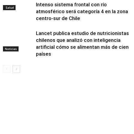
Intenso sistema frontal con río
Salud
atmosférico será categoría 4 en la zona
centro-sur de Chile
Lancet publica estudio de nutricionistas
chilenos que analizó con inteligencia
artificial cómo se alimentan más de cien
Noticias
países
Alimentación y
nutrición