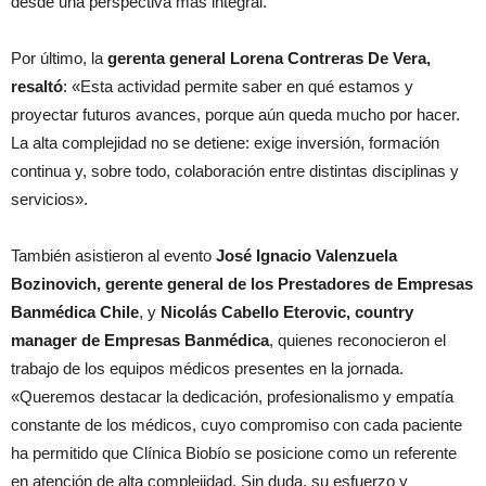
desde una perspectiva más integral.
Por último, la
gerenta general Lorena Contreras De Vera,
resaltó
: «Esta actividad permite saber en qué estamos y
proyectar futuros avances, porque aún queda mucho por hacer.
La alta complejidad no se detiene: exige inversión, formación
continua y, sobre todo, colaboración entre distintas disciplinas y
servicios».
También asistieron al evento
José Ignacio Valenzuela
Bozinovich, gerente general de los Prestadores de Empresas
Banmédica Chile
, y
Nicolás Cabello Eterovic, country
manager de Empresas Banmédica
, quienes reconocieron el
trabajo de los equipos médicos presentes en la jornada.
«Queremos destacar la dedicación, profesionalismo y empatía
constante de los médicos, cuyo compromiso con cada paciente
ha permitido que Clínica Biobío se posicione como un referente
en atención de alta complejidad. Sin duda, su esfuerzo y