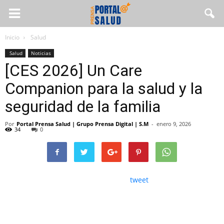
Inicio
Salud
Salud
Noticias
[CES 2026] Un Care
Companion para la salud y la
seguridad de la familia
Por
Portal Prensa Salud | Grupo Prensa Digital | S.M
-
enero 9, 2026
34
0
tweet