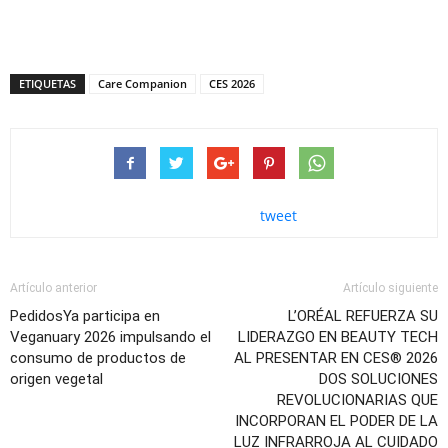
ETIQUETAS
Care Companion
CES 2026
tweet
Artículo anterior
Artículo siguiente
PedidosYa participa en
L’ORÉAL REFUERZA SU
Veganuary 2026 impulsando el
LIDERAZGO EN BEAUTY TECH
consumo de productos de
AL PRESENTAR EN CES® 2026
origen vegetal
DOS SOLUCIONES
REVOLUCIONARIAS QUE
INCORPORAN EL PODER DE LA
LUZ INFRARROJA AL CUIDADO