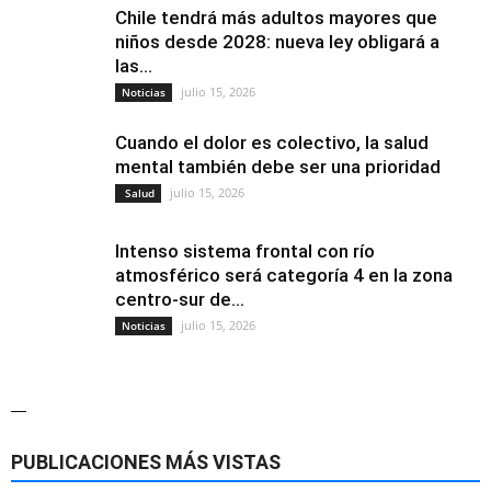
Chile tendrá más adultos mayores que
niños desde 2028: nueva ley obligará a
las...
julio 15, 2026
Noticias
Cuando el dolor es colectivo, la salud
mental también debe ser una prioridad
julio 15, 2026
Salud
Intenso sistema frontal con río
atmosférico será categoría 4 en la zona
centro-sur de...
julio 15, 2026
Noticias
—
PUBLICACIONES MÁS VISTAS