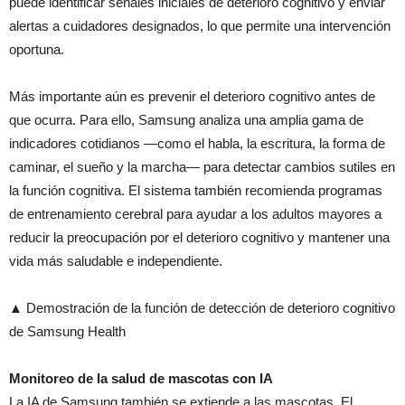
puede identificar señales iniciales de deterioro cognitivo y enviar
alertas a cuidadores designados, lo que permite una intervención
oportuna.
Más importante aún es prevenir el deterioro cognitivo antes de
que ocurra. Para ello, Samsung analiza una amplia gama de
indicadores cotidianos —como el habla, la escritura, la forma de
caminar, el sueño y la marcha— para detectar cambios sutiles en
la función cognitiva. El sistema también recomienda programas
de entrenamiento cerebral para ayudar a los adultos mayores a
reducir la preocupación por el deterioro cognitivo y mantener una
vida más saludable e independiente.
▲ Demostración de la función de detección de deterioro cognitivo
de Samsung Health
Monitoreo de la salud de mascotas con IA
La IA de Samsung también se extiende a las mascotas. El