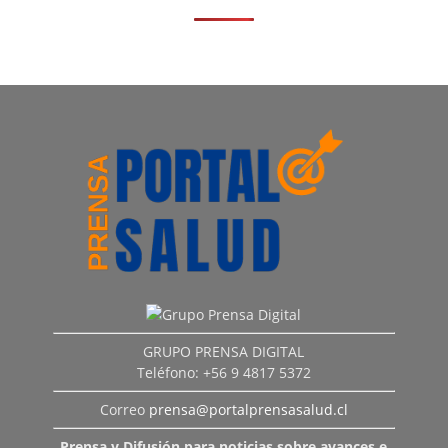
GRUPO PRENSA DIGITAL
Teléfono: +56 9 4817 5372
Correo
prensa@portalprensasalud.cl
Prensa y Difusión para noticias sobre avances e